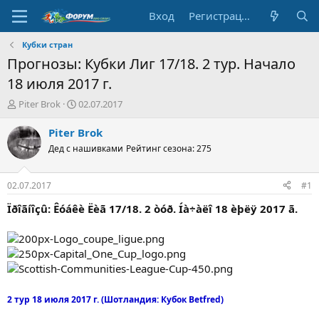
Вход
Регистрация
Кубки стран
Прогнозы: Кубки Лиг 17/18. 2 тур. Начало
18 июля 2017 г.
А
Д
Piter Brok
02.07.2017
в
а
т
т
Piter Brok
о
а
Дед с нашивками
Рейтинг сезона: 275
р
н
т
а
е
ч
02.07.2017
#1
м
а
ы
л
Ïðîãíîçû: Êóáêè Ëèã 17/18. 2 òóð. Íà÷àëî 18 èþëÿ 2017 ã.
а
2 тур 18 июля 2017 г. (Шотландия: Кубок Betfred)