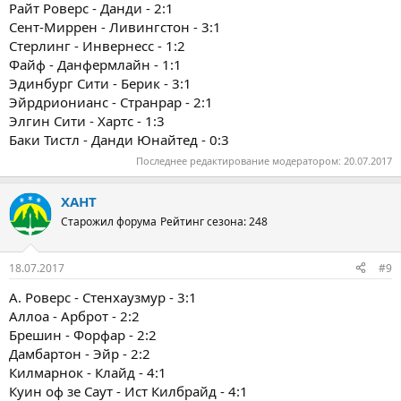
Райт Роверс - Данди - 2:1
Сент-Миррен - Ливингстон - 3:1
Стерлинг - Инвернесс - 1:2
Файф - Данфермлайн - 1:1
Эдинбург Сити - Берик - 3:1
Эйрдрионианс - Странрар - 2:1
Элгин Сити - Хартс - 1:3
Баки Тистл - Данди Юнайтед - 0:3
Последнее редактирование модератором:
20.07.2017
ХАНТ
Старожил форума
Рейтинг сезона: 248
18.07.2017
#9
А. Роверс - Стенхаузмур - 3:1
Аллоа - Арброт - 2:2
Брешин - Форфар - 2:2
Дамбартон - Эйр - 2:2
Килмарнок - Клайд - 4:1
Куин оф зе Саут - Ист Килбрайд - 4:1