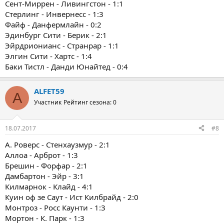
Сент-Миррен - Ливингстон - 1:1
Стерлинг - Инвернесс - 1:3
Файф - Данфермлайн - 0:2
Эдинбург Сити - Берик - 2:1
Эйрдрионианс - Странрар - 1:1
Элгин Сити - Хартс - 1:4
Баки Тистл - Данди Юнайтед - 0:4
ALFET59
A
Участник
Рейтинг сезона: 0
18.07.2017
#8
А. Роверс - Стенхаузмур - 2:1
Аллоа - Арброт - 1:3
Брешин - Форфар - 2:1
Дамбартон - Эйр - 3:1
Килмарнок - Клайд - 4:1
Куин оф зе Саут - Ист Килбрайд - 2:0
Монтроз - Росс Каунти - 1:3
Мортон - К. Парк - 1:3