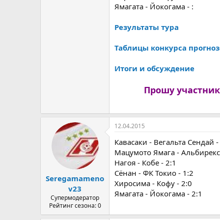
Ямагата - Йокогама - :
Результаты тура
Таблицы конкурса прогнозов
Итоги и обсуждение
Прошу участник
12.04.2015
Кавасаки - Вегальта Сендай -
Мацумото Ямага - Альбирекс 
Нагоя - Кобе - 2:1
Сёнан - ФК Токио - 1:2
Seregamameno
Хиросима - Кофу - 2:0
v23
Ямагата - Йокогама - 2:1
Супермодератор
Рейтинг сезона: 0