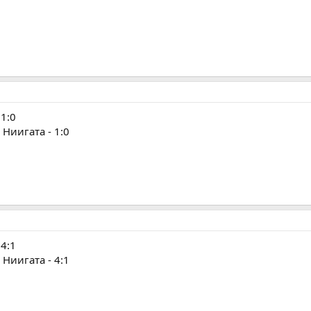
 1:0
Ниигата - 1:0
 4:1
Ниигата - 4:1