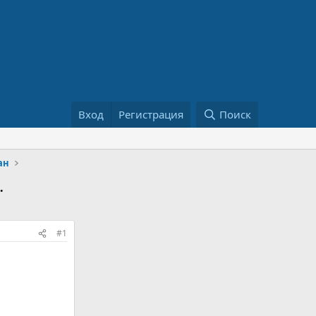
Вход
Регистрация
Поиск
ан
.
#1