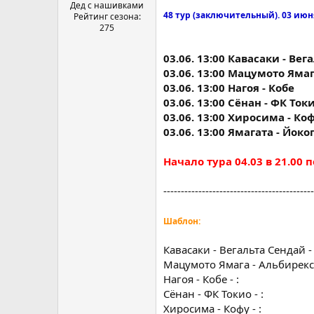
а
Дед с нашивками
48 тур (заключительный). 03 июня
Рейтинг сезона:
275
03.06. 13:00 Кавасаки - Ве
03.06. 13:00 Мацумото Яма
03.06. 13:00 Нагоя - Кобе
03.06. 13:00 Сёнан - ФК Ток
03.06. 13:00 Хиросима - Ко
03.06. 13:00 Ямагата - Йок
Начало тура 04.03 в 21.00 п
-------------------------------------------
Шаблон:
Кавасаки - Вегальта Сендай - 
Мацумото Ямага - Альбирекс 
Нагоя - Кобе - :
Сёнан - ФК Токио - :
Хиросима - Кофу - :