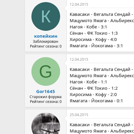
12.04.2015
К
Кавасаки - Вегальта Сендай -
Мацумото Ямага - Альбирекс 
Нагоя - Кобе - 3:1
Сёнан - ФК Токио - 1:3
копейкин
Хиросима - Кофу - 4:0
Заблокирован
Ямагата - Йокогама - 3:1
Рейтинг сезона: 0
12.04.2015
G
Кавасаки - Вегальта Сендай -
Мацумото Ямага - Альбирекс 
Нагоя - Кобе - 1:1
Сёнан - ФК Токио - 1:2
Gor1645
Хиросима - Кофу - 2:0
Старожил форума
Ямагата - Йокогама - 0:1
Рейтинг сезона: 0
25.04.2015
Кавасаки - Вегальта Сендай -
Мацумото Ямага - Альбирекс 