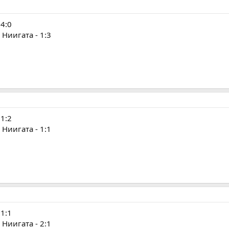
 4:0
Ниигата - 1:3
 1:2
Ниигата - 1:1
 1:1
Ниигата - 2:1