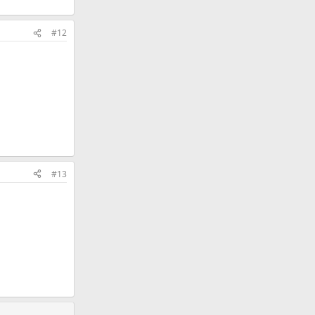
#12
#13