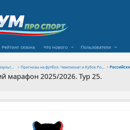
Рейтинг сезона
Что нового
Пользователи
Конкурсы прогнозов и обсуждение результатов
Прогнозы на футбол. Чемпионат и Кубок России
Российск
й марафон 2025/2026. Тур 25.