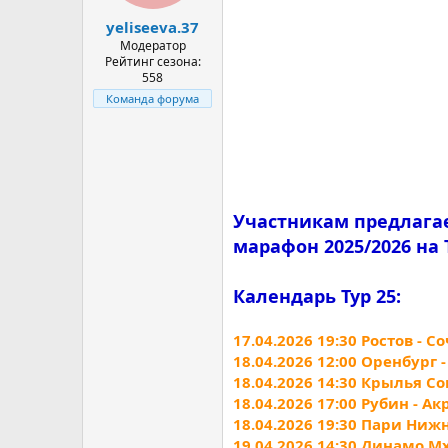
а
yeliseeva.37
Модератор
Рейтинг сезона:
558
Команда форума
Участникам предлага
марафон 2025/2026 на 
Календарь Тур 25:
17.04.2026 19:30 Ростов - С
18.04.2026 12:00 Оренбург
18.04.2026 14:30 Крылья Со
18.04.2026 17:00 Рубин - Ак
18.04.2026 19:30 Пари Ниж
19.04.2026 14:30 Динамо Мх