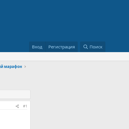
Вход
Регистрация
Поиск
ий марафон
#1