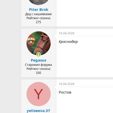
Piter Brok
Дед с нашивками
Рейтинг сезона:
275
16.04.2026
Краснодар
Pegasus
Старожил форума
Рейтинг сезона:
330
16.04.2026
Y
Ростов
yeliseeva.37