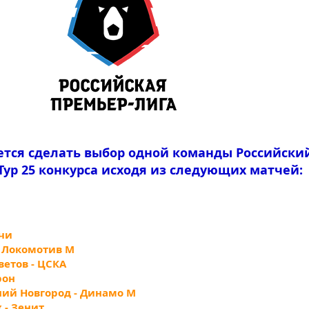
ется сделать выбор одной команды Российски
Тур 25 конкурса исходя из следующих матчей:
очи
 - Локомотив М
ветов - ЦСКА
рон
ний Новгород - Динамо М
 - Зенит