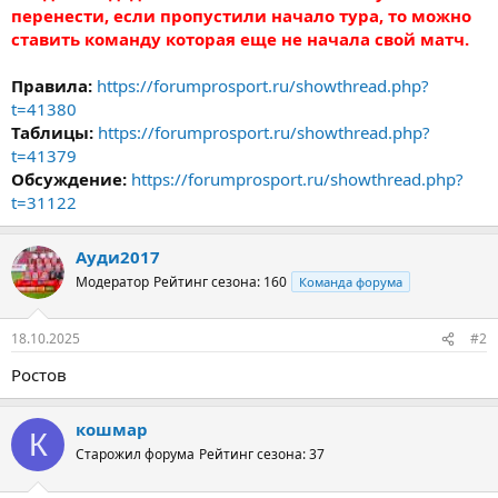
перенести, если пропустили начало тура, то можно
ставить команду которая еще не начала свой матч.
Правила:
https://forumprosport.ru/showthread.php?
t=41380
Таблицы:
https://forumprosport.ru/showthread.php?
t=41379
Обсуждение:
https://forumprosport.ru/showthread.php?
t=31122
Ауди2017
Модератор
Рейтинг сезона: 160
Команда форума
18.10.2025
#2
Ростов
кошмар
К
Старожил форума
Рейтинг сезона: 37