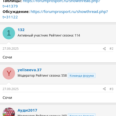
Таблицы:
https://forumprosport.ru/showthread.php?
t=41379
Обсуждение:
https://forumprosport.ru/showthread.php?
t=31122
132
1
Активный участник
Рейтинг сезона: 114
27.09.2025
#2
Сочи
yeliseeva.37
Y
Модератор
Рейтинг сезона: 558
Команда форума
27.09.2025
#3
Сочи
Ауди2017
Модератор
Рейтинг сезона: 160
Команда форума