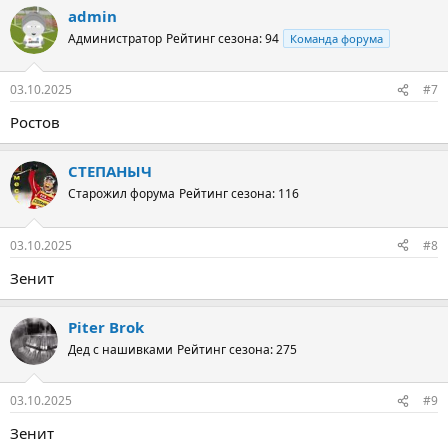
admin
Администратор
Рейтинг сезона: 94
Команда форума
03.10.2025
#7
Ростов
СТЕПАНЫЧ
Старожил форума
Рейтинг сезона: 116
03.10.2025
#8
Зенит
Piter Brok
Дед с нашивками
Рейтинг сезона: 275
03.10.2025
#9
Зенит