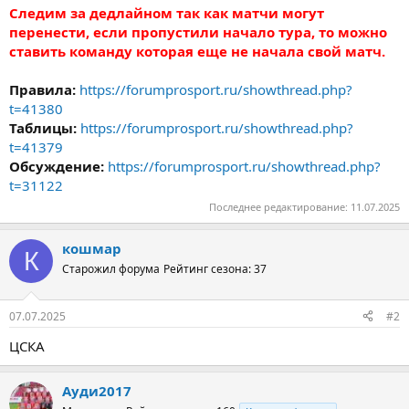
Следим за дедлайном так как матчи могут
перенести, если пропустили начало тура, то можно
ставить команду которая еще не начала свой матч.
Правила:
https://forumprosport.ru/showthread.php?
t=41380
Таблицы:
https://forumprosport.ru/showthread.php?
t=41379
Обсуждение:
https://forumprosport.ru/showthread.php?
t=31122
Последнее редактирование:
11.07.2025
кошмар
К
Старожил форума
Рейтинг сезона: 37
07.07.2025
#2
ЦСКА
Ауди2017