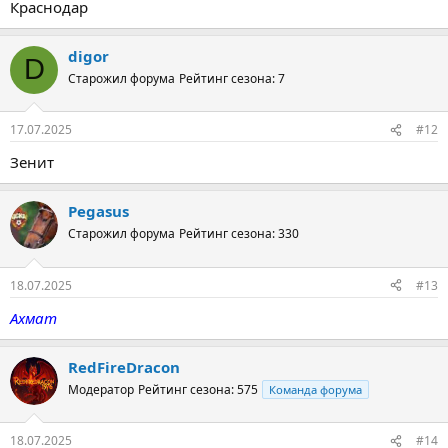
Краснодар
digor
D
Старожил форума
Рейтинг сезона: 7
17.07.2025
#12
Зенит
Pegasus
Старожил форума
Рейтинг сезона: 330
18.07.2025
#13
Ахмат
RedFireDracon
Модератор
Рейтинг сезона: 575
Команда форума
18.07.2025
#14