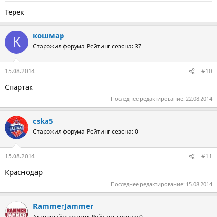
Терек
кошмар
К
Старожил форума
Рейтинг сезона: 37
15.08.2014
#10
Спартак
Последнее редактирование:
22.08.2014
cska5
Старожил форума
Рейтинг сезона: 0
15.08.2014
#11
Краснодар
Последнее редактирование:
15.08.2014
RammerJammer
Активный участник
Рейтинг сезона: 0