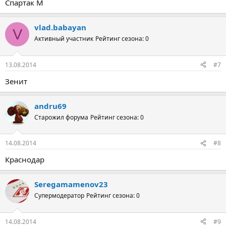
Спартак М
vlad.babayan
V
Активный участник
Рейтинг сезона: 0
13.08.2014
#7
Зенит
andru69
Старожил форума
Рейтинг сезона: 0
14.08.2014
#8
Краснодар
Seregamamenov23
Супермодератор
Рейтинг сезона: 0
14.08.2014
#9