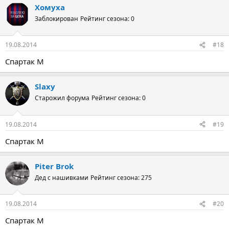
Хомуха
Заблокирован
Рейтинг сезона: 0
19.08.2014
#18
Спартак М
Slaxy
Старожил форума
Рейтинг сезона: 0
19.08.2014
#19
Спартак М
Piter Brok
Дед с нашивками
Рейтинг сезона: 275
19.08.2014
#20
Спартак М