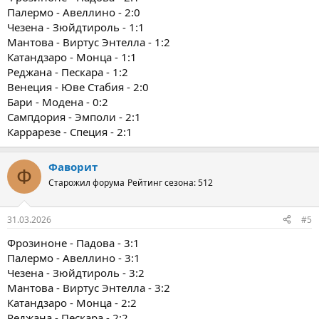
Палермо - Авеллино - 2:0
Чезена - Зюйдтироль - 1:1
Мантова - Виртус Энтелла - 1:2
Катандзаро - Монца - 1:1
Реджана - Пескара - 1:2
Венеция - Юве Стабия - 2:0
Бари - Модена - 0:2
Сампдория - Эмполи - 2:1
Каррарезе - Специя - 2:1
Фаворит
Ф
Старожил форума
Рейтинг сезона: 512
31.03.2026
#5
Фрозиноне - Падова - 3:1
Палермо - Авеллино - 3:1
Чезена - Зюйдтироль - 3:2
Мантова - Виртус Энтелла - 3:2
Катандзаро - Монца - 2:2
Реджана - Пескара - 2:2