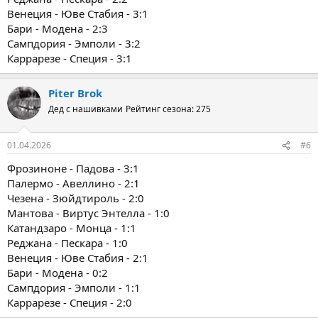
Венеция - Юве Стабия - 3:1
Бари - Модена - 2:3
Сампдория - Эмполи - 3:2
Каррарезе - Специя - 3:1
Piter Brok
Дед с нашивками
Рейтинг сезона: 275
01.04.2026
#6
Фрозиноне - Падова - 3:1
Палермо - Авеллино - 2:1
Чезена - Зюйдтироль - 2:0
Мантова - Виртус Энтелла - 1:0
Катандзаро - Монца - 1:1
Реджана - Пескара - 1:0
Венеция - Юве Стабия - 2:1
Бари - Модена - 0:2
Сампдория - Эмполи - 1:1
Каррарезе - Специя - 2:0