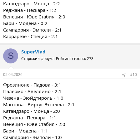
Катандзаро - Монца - 2:2
Реджана - Пескара - 1:2
Венеция - Юве Стабия - 2:0
Бари - Модена - 0:2
Сампдория - Эмполи - 2:1
Каррарезе - Специя - 2:1
SuperVlad
S
Старожил форума
Рейтинг сезона: 278
05.04.2026
#10
Фрозиноне - Падова - 3:1
Палермо - Авеллино - 2:1
Чезена - Зюйдтироль - 1:0
Мантова - Виртус Энтелла - 2:1
Катандзаро - Монца - 2:0
Реджана - Пескара - 1:1
Венеция - Юве Стабия - 2:0
Бари - Модена - 1:1
Сампдория - Эмполи - 1:0