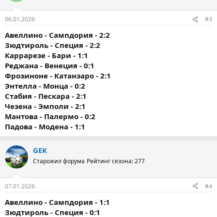
06.01.2026
#3
Авеллино - Сампдория - 2:2
Зюдтироль - Специя - 2:2
Каррарезе - Бари - 1:1
Реджана - Венеция - 0:1
Фрозиноне - Катанзаро - 2:1
Энтелла - Монца - 0:2
Стабия - Пескара - 2:1
Чезена - Эмполи - 2:1
Мантова - Палермо - 0:2
Падова - Модена - 1:1
GEK
Старожил форума
Рейтинг сезона: 277
07.01.2026
#4
Авеллино - Сампдория - 1:1
Зюдтироль - Специя - 0:1