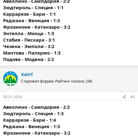
Авеллино - Сампдория - 2:2
Зюдтироль - Специя - 1:1
Каррарезе - Бари - 1:1
Реджана - Венеция - 1:3
Фрозиноне - Катанзаро - 3:2
Энтелла - Монца - 1:3
Стабия - Пескара - 3:1
Чезена - Эмполи - 3:2
Мантова - Палермо - 1:3
Падова - Модена - 2:2
ХАНТ
Старожил форума
Рейтинг сезона: 248
09.01.2026
#9
Авеллино - Сампдория - 2:2
Зюдтироль - Специя - 1:3
Каррарезе - Бари - 1:4
Реджана - Венеция - 1:3
Фрозиноне - Катанзаро - 3:2