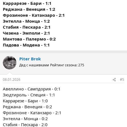
Каррарезе - Бари - 1:1
Реджана - Венеция - 1:2
Фрозиноне - Катанзаро - 2:1
Энтелла - Монца - 1:2
Стабия - Пескара - 2:1
Чезена - Эмполи - 2:1
Мантова - Палермо - 0:2
Падова - Модена - 1:1
Piter Brok
Дед с нашивками
Рейтинг сезона: 275
08.01.2026
#5
Авеллино - Сампдория - 0:1
Зюдтироль - Специя - 1:1
Каррарезе - Бари - 1:0
Реджана - Венеция - 0:2
Фрозиноне - Катанзаро - 2:1
Энтелла - Монца - 0:2
Стабия - Пескара - 2:0