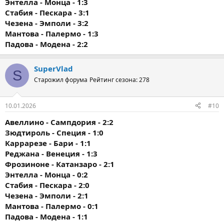
Энтелла - Монца - 1:3
Стабия - Пескара - 3:1
Чезена - Эмполи - 3:2
Мантова - Палермо - 1:3
Падова - Модена - 2:2
SuperVlad
S
Старожил форума
Рейтинг сезона: 278
10.01.2026
#10
Авеллино - Сампдория - 2:2
Зюдтироль - Специя - 1:0
Каррарезе - Бари - 1:1
Реджана - Венеция - 1:3
Фрозиноне - Катанзаро - 2:1
Энтелла - Монца - 0:2
Стабия - Пескара - 2:0
Чезена - Эмполи - 2:1
Мантова - Палермо - 0:1
Падова - Модена - 1:1