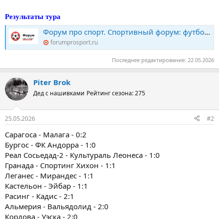
Результаты тура
Форум про спорт. Спортивный форум: футбол, хоккей, биатлон, теннис. Конкурс прогнозов
forumprosport.ru
Последнее редактирование:
22.05.2026
Piter Brok
Дед с нашивками
Рейтинг сезона: 275
25.05.2026
#2
Сарагоса - Малага - 0:2
Бургос - ФК Андорра - 1:0
Реал Сосьедад-2 - Культураль Леонеса - 1:0
Гранада - Спортинг Хихон - 1:1
Леганес - Мирандес - 1:1
Кастельон - Эйбар - 1:1
Расинг - Кадис - 2:1
Альмерия - Вальядолид - 2:0
Кордова - Уэска - 2:0