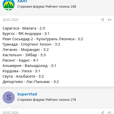
ХАНТ
Старожил форума
Рейтинг сезона: 248
28.05.2026
#4
Сарагоса - Малага - 2:3
Бургос - ФК Андорра - 3:1
Реал Сосьедад-2 - Культураль Леонеса - 3:2
Гранада - Спортинг Хихон - 3:2
Леганес - Мирандес - 3:2
Кастельон - Эйбар - 3:3
Расинг - Кадис - 4:1
Альмерия - Вальядолид - 3:1
Кордова - Уэска - 3:1
Сеута - Альбасете - 3:2
Депортиво - Лас-Пальмас - 3:2
SuperVlad
S
Старожил форума
Рейтинг сезона: 278
29.05.2026
#5