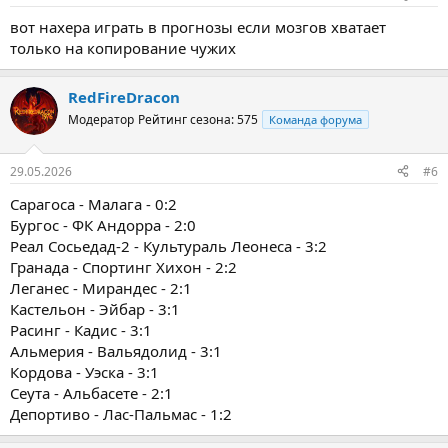
вот нахера играть в прогнозы если мозгов хватает
только на копирование чужих
RedFireDracon
Модератор
Рейтинг сезона: 575
Команда форума
29.05.2026
#6
Сарагоса - Малага - 0:2
Бургос - ФК Андорра - 2:0
Реал Сосьедад-2 - Культураль Леонеса - 3:2
Гранада - Спортинг Хихон - 2:2
Леганес - Мирандес - 2:1
Кастельон - Эйбар - 3:1
Расинг - Кадис - 3:1
Альмерия - Вальядолид - 3:1
Кордова - Уэска - 3:1
Сеута - Альбасете - 2:1
Депортиво - Лас-Пальмас - 1:2