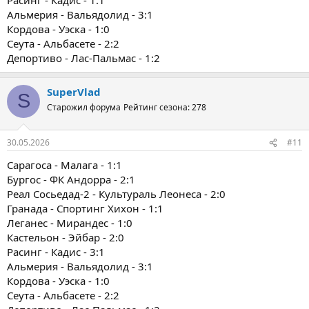
Альмерия - Вальядолид - 3:1
Кордова - Уэска - 1:0
Сеута - Альбасете - 2:2
Депортиво - Лас-Пальмас - 1:2
SuperVlad
S
Старожил форума
Рейтинг сезона: 278
30.05.2026
#11
Сарагоса - Малага - 1:1
Бургос - ФК Андорра - 2:1
Реал Сосьедад-2 - Культураль Леонеса - 2:0
Гранада - Спортинг Хихон - 1:1
Леганес - Мирандес - 1:0
Кастельон - Эйбар - 2:0
Расинг - Кадис - 3:1
Альмерия - Вальядолид - 3:1
Кордова - Уэска - 1:0
Сеута - Альбасете - 2:2