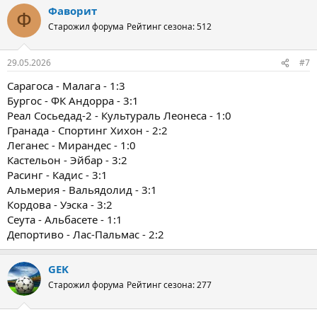
Фаворит
Ф
Старожил форума
Рейтинг сезона: 512
29.05.2026
#7
Сарагоса - Малага - 1:3
Бургос - ФК Андорра - 3:1
Реал Сосьедад-2 - Культураль Леонеса - 1:0
Гранада - Спортинг Хихон - 2:2
Леганес - Мирандес - 1:0
Кастельон - Эйбар - 3:2
Расинг - Кадис - 3:1
Альмерия - Вальядолид - 3:1
Кордова - Уэска - 3:2
Сеута - Альбасете - 1:1
Депортиво - Лас-Пальмас - 2:2
GEK
Старожил форума
Рейтинг сезона: 277