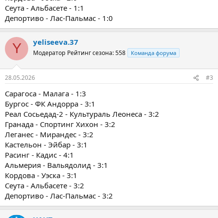
Сеута - Альбасете - 1:1
Депортиво - Лас-Пальмас - 1:0
yeliseeva.37
Y
Модератор
Рейтинг сезона: 558
Команда форума
28.05.2026
#3
Сарагоса - Малага - 1:3
Бургос - ФК Андорра - 3:1
Реал Сосьедад-2 - Культураль Леонеса - 3:2
Гранада - Спортинг Хихон - 3:2
Леганес - Мирандес - 3:2
Кастельон - Эйбар - 3:1
Расинг - Кадис - 4:1
Альмерия - Вальядолид - 3:1
Кордова - Уэска - 3:1
Сеута - Альбасете - 3:2
Депортиво - Лас-Пальмас - 3:2