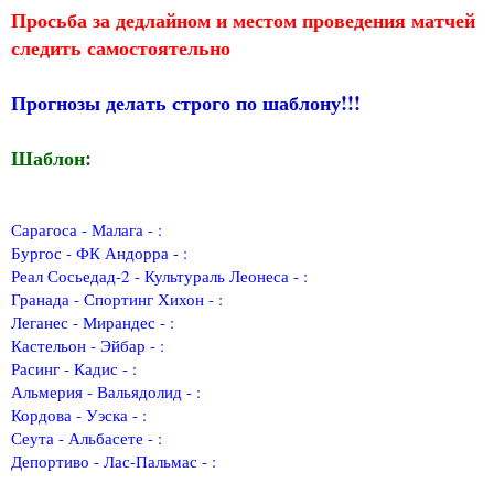
Просьба за дедлайном и местом проведения матчей
следить самостоятельно
Прогнозы делать строго по шаблону!!!
Шаблон:
Сарагоса - Малага - :
Бургос - ФК Андорра - :
Реал Сосьедад-2 - Культураль Леонеса - :
Гранада - Спортинг Хихон - :
Леганес - Мирандес - :
Кастельон - Эйбар - :
Расинг - Кадис - :
Альмерия - Вальядолид - :
Кордова - Уэска - :
Сеута - Альбасете - :
Депортиво - Лас-Пальмас - :