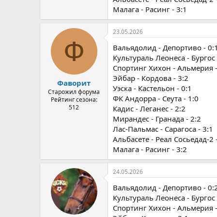
Малага - Расинг - 3:1
23.05.2026
Ф
Вальядолид - Депортиво - 0:
Культураль Леонеса - Бургос 
Спортинг Хихон - Альмерия -
Эйбар - Кордова - 3:2
Фаворит
Уэска - Кастельон - 0:1
Старожил форума
ФК Андорра - Сеута - 1:0
Рейтинг сезона:
512
Кадис - Леганес - 2:2
Мирандес - Гранада - 2:2
Лас-Пальмас - Сарагоса - 3:1
Альбасете - Реал Сосьедад-2 -
Малага - Расинг - 3:2
24.05.2026
Вальядолид - Депортиво - 0:
Культураль Леонеса - Бургос 
Спортинг Хихон - Альмерия -