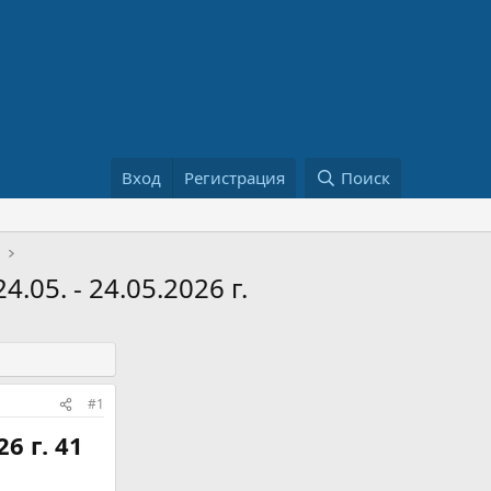
Вход
Регистрация
Поиск
2
05. - 24.05.2026 г.
#1
6 г. 41