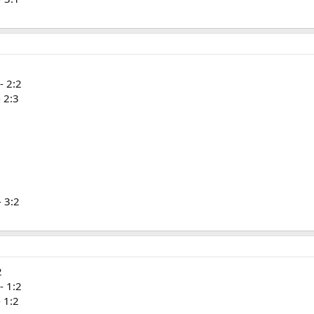
1
- 2:2
 2:3
 3:2
2
- 1:2
 1:2