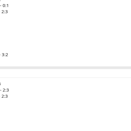
- 0:1
 2:3
 3:2
3
- 2:3
 2:3