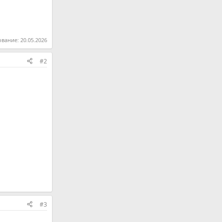
ование:
20.05.2026
#2
#3