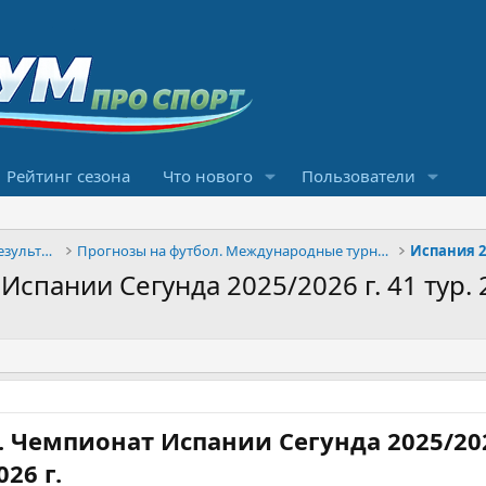
Рейтинг сезона
Что нового
Пользователи
Конкурсы прогнозов и обсуждение результатов
Прогнозы на футбол. Международные турниры
Испания 
пании Сегунда 2025/2026 г. 41 тур. 24.
 Чемпионат Испании Сегунда 2025/202
026 г.