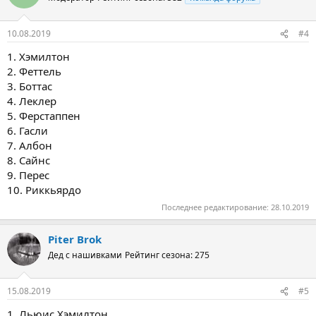
10.08.2019
#4
1. Хэмилтон
2. Феттель
3. Боттас
4. Леклер
5. Ферстаппен
6. Гасли
7. Албон
8. Сайнс
9. Перес
10. Риккьярдо
Последнее редактирование:
28.10.2019
Piter Brok
Дед с нашивками
Рейтинг сезона: 275
15.08.2019
#5
1. Льюис Хэмилтон