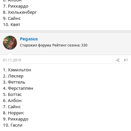
7. Риккардо
8. Хюлькенберг
9. Сайнс
10. Квят
Pegasus
Старожил форума
Рейтинг сезона: 330
01.11.2019
#7
1. Хэмильтон
2. Леклер
3. Феттель
4. Ферстаппен
5. Боттас
6. Албон
7. Сайнс
8. Норрис
9. Риккардо
10. Гасли