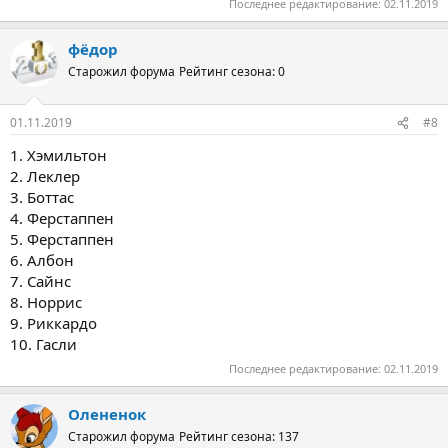
Последнее редактирование:
02.11.2019
фёдор
Старожил форума
Рейтинг сезона: 0
01.11.2019
#8
1. Хэмильтон
2. Леклер
3. Боттас
4. Ферстаппен
5. Ферстаппен
6. Албон
7. Сайнс
8. Норрис
9. Риккардо
10. Гасли
Последнее редактирование:
02.11.2019
Олененок
Старожил форума
Рейтинг сезона: 137