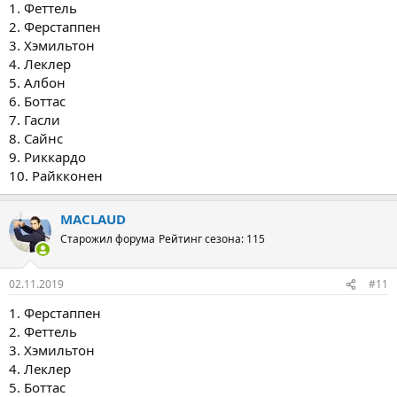
1. Феттель
2. Ферстаппен
3. Хэмильтон
4. Леклер
5. Албон
6. Боттас
7. Гасли
8. Сайнс
9. Риккардо
10. Райкконен
MACLAUD
Старожил форума
Рейтинг сезона: 115
02.11.2019
#11
1. Ферстаппен
2. Феттель
3. Хэмильтон
4. Леклер
5. Боттас