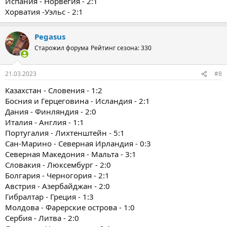
Испания - Норвегия - 2:1
Хорватия -Уэльс - 2:1
Pegasus
Старожил форума
Рейтинг сезона: 330
21.03.2023
#8
Казахстан - Словения - 1:2
Босния и Герцеговина - Исландия - 2:1
Дания - Финляндия - 2:0
Италия - Англия - 1:1
Португалия - Лихтенштейн - 5:1
Сан-Марино - Северная Ирландия - 0:3
Северная Македония - Мальта - 3:1
Словакия - Люксембург - 2:0
Болгария - Черногория - 2:1
Австрия - Азербайджан - 2:0
Гибралтар - Греция - 1:3
Молдова - Фарерские острова - 1:0
Сербия - Литва - 2:0