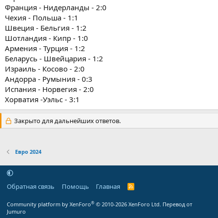
Франция - Нидерланды - 2:0
Чехия - Польша - 1:1
Швеция - Бельгия - 1:2
Шотландия - Кипр - 1:0
Армения - Турция - 1:2
Беларусь - Швейцария - 1:2
Израиль - Косово - 2:0
Андорра - Румыния - 0:3
Испания - Норвегия - 2:0
Хорватия -Уэльс - 3:1
Закрыто для дальнейших ответов.
Евро 2024
Обратная связь
Помощь
Главная
R
S
S
®
Community platform by XenForo
© 2010-2026 XenForo Ltd.
Перевод от
Jumuro