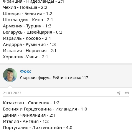
Франция - Нидерланды - 2:1
Чехия - Польша - 2:2
Швеция - Бельгия - 1:2
Шотландия - Кипр - 2:1
Армения - Турция - 1:3
Беларусь - Швейцария - 0:2
Израиль - Косово - 2:1
Андорра - Румыния - 1:3
Испания - Норвегия - 2:1
Хорватия -Уэльс - 2:1
Фокс
Старожил форума
Рейтинг сезона: 117
21.03.2023
#9
Казахстан - Словения - 1:2
Босния и Герцеговина - Исландия - 1:0
Дания - Финляндия - 2:1
Италия - Англия - 1:2
Португалия - Лихтенштейн - 4:0