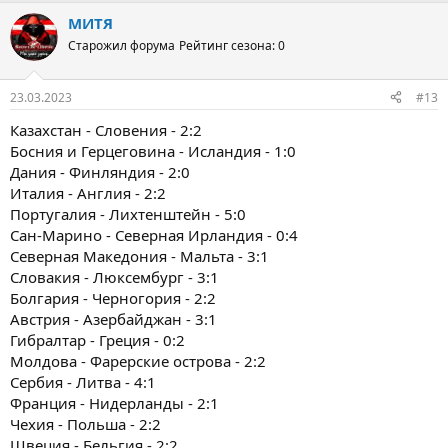
МИТЯ
Старожил форума
Рейтинг сезона: 0
23.03.2023
#13
Казахстан - Словения - 2:2
Босния и Герцеговина - Исландия - 1:0
Дания - Финляндия - 2:0
Италия - Англия - 2:2
Португалия - Лихтенштейн - 5:0
Сан-Марино - Северная Ирландия - 0:4
Северная Македония - Мальта - 3:1
Словакия - Люксембург - 3:1
Болгария - Черногория - 2:2
Австрия - Азербайджан - 3:1
Гибралтар - Греция - 0:2
Молдова - Фарерские острова - 2:2
Сербия - Литва - 4:1
Франция - Нидерланды - 2:1
Чехия - Польша - 2:2
Швеция - Бельгия - 2:2