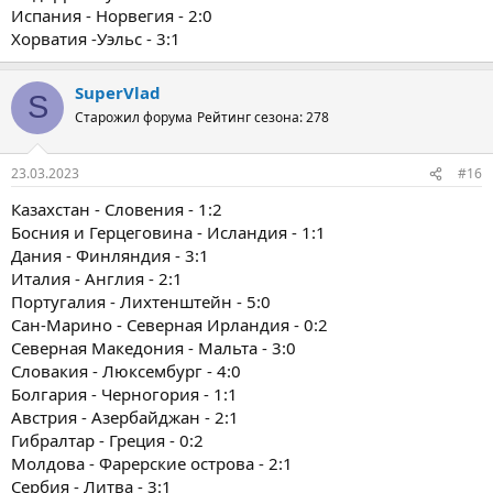
Испания - Норвегия - 2:0
Хорватия -Уэльс - 3:1
SuperVlad
S
Старожил форума
Рейтинг сезона: 278
23.03.2023
#16
Казахстан - Словения - 1:2
Босния и Герцеговина - Исландия - 1:1
Дания - Финляндия - 3:1
Италия - Англия - 2:1
Португалия - Лихтенштейн - 5:0
Сан-Марино - Северная Ирландия - 0:2
Северная Македония - Мальта - 3:0
Словакия - Люксембург - 4:0
Болгария - Черногория - 1:1
Австрия - Азербайджан - 2:1
Гибралтар - Греция - 0:2
Молдова - Фарерские острова - 2:1
Сербия - Литва - 3:1