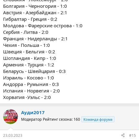
Болгария - Черногория - 1:0
Австрия - Азербайджан - 2:1
Гибралтар - Греция - 0:2
Молдова - Фарерские острова - 1:0
Сербия - Литва - 2:0
Франция - Нидерланды - 2:1
Чехия - Польша - 1:0
Швеция - Бельгия - 0:2
Шотландия - Кипр - 1:0
Армения - Турция - 1:2
Беларусь - Швейцария - 0:3
Израиль - Косово - 1:0
Андорра - Румыния - 0:3
Испания - Норвегия - 2:0
Хорватия -Уэльс - 2:0
Ауди2017
Модератор
Рейтинг сезона: 160
Команда форума
23.03.2023
#15