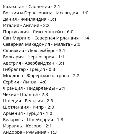
Казахстан - Словения - 2:1
Босния и Герцеговина - Исландия - 1:0
Дания - Финляндия - 3:1
Италия - Англия - 2:2
Португалия - Лихтенштейн - 6:0
Сан-Марино - Северная Ирландия - 1:4
Северная Македония - Мальта - 2:0
Словакия - Люксембург - 3:1
Болгария - Черногория - 1:1
Австрия - Азербайджан - 3:1
Гибралтар - Греция - 0:3
Молдова - Фарерские острова - 2:2
Сербия - Литва - 4:0
Франция - Нидерланды - 2:1
Чехия - Польша - 2:3
Швеция - Бельгия - 2:3
Шотландия - Кипр - 2:0
Армения - Турция - 1:0
Беларусь - Швейцария - 1:3
Израиль - Косово - 2:1
Андорра - Румыния - 1:3