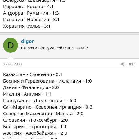
Израиль - Косово - 4:1
Андорра - Румыния - 1:3
Испания - Норвегия - 3:1
Хорватия -Уэльс - 3:1
digor
D
Старожил форума
Рейтинг сезона: 7
22.03.2023
#11
Казахстан - Словения - 0:1
Босния и Герцеговина - Исландия - 1:0
Дания - Финляндия - 2:0
Италия - Англия - 1:1
Португалия - Лихтенштейн - 6:0
Сан-Марино - Северная Ирландия - 0:3
Северная Македония - Мальта - 2:0
Словакия - Люксембург - 2:0
Болгария - Черногория - 1:1
Австрия - Азербайджан - 2:0