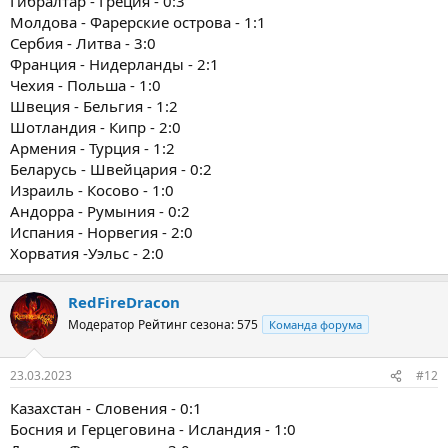
Гибралтар - Греция - 0:3
Молдова - Фарерские острова - 1:1
Сербия - Литва - 3:0
Франция - Нидерланды - 2:1
Чехия - Польша - 1:0
Швеция - Бельгия - 1:2
Шотландия - Кипр - 2:0
Армения - Турция - 1:2
Беларусь - Швейцария - 0:2
Израиль - Косово - 1:0
Андорра - Румыния - 0:2
Испания - Норвегия - 2:0
Хорватия -Уэльс - 2:0
RedFireDracon
Модератор
Рейтинг сезона: 575
Команда форума
23.03.2023
#12
Казахстан - Словения - 0:1
Босния и Герцеговина - Исландия - 1:0