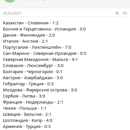
20.03.2023
#5
Казахстан - Словения - 1:2
Босния и Герцеговина - Исландия - 3:0
Дания - Финляндия - 2:0
Италия - Англия - 2:1
Португалия - Лихтенштейн - 7:0
Сан-Марино - Северная Ирландия - 0:5
Северная Македония - Мальта - 4:1
Словакия - Люксембург - 3:0
Болгария - Черногория - 0:1
Австрия - Азербайджан - 3:0
Гибралтар - Греция - 0:3
Молдова - Фарерские острова - 3:0
Сербия - Литва - 3:0
Франция - Нидерланды - 2:1
Чехия - Польша - 1:1
Швеция - Бельгия - 2:1
Шотландия - Кипр - 4:0
Армения - Турция - 0:3