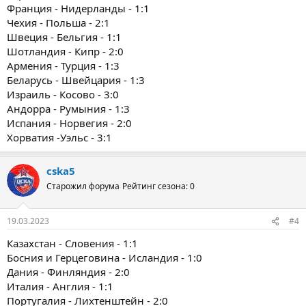
Франция - Нидерланды - 1:1
Чехия - Польша - 2:1
Швеция - Бельгия - 1:1
Шотландия - Кипр - 2:0
Армения - Турция - 1:3
Беларусь - Швейцария - 1:3
Израиль - Косово - 3:0
Андорра - Румыния - 1:3
Испания - Норвегия - 2:0
Хорватия -Уэльс - 3:1
cska5
Старожил форума
Рейтинг сезона: 0
19.03.2023
#4
Казахстан - Словения - 1:1
Босния и Герцеговина - Исландия - 1:0
Дания - Финляндия - 2:0
Италия - Англия - 1:1
Португалия - Лихтенштейн - 2:0