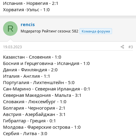
Испания - Норвегия - 2:1
Хорватия -Уэльс - 1:0
rencis
R
Модератор
Рейтинг сезона: 582
Команда форума
19.03.2023
#3
Казахстан - Словения - 1:0
Босния и Герцеговина - Исландия - 1:0
Дания - Финляндия - 2:0
Италия - Англия - 1:1
Португалия - Лихтенштейн - 5:0
Сан-Марино - Северная Ирландия - 0:1
Северная Македония - Мальта - 3:1
Словакия - Люксембург - 1:0
Болгария - Черногория - 2:1
Австрия - Азербайджан - 3:1
Гибралтар - Греция - 0:1
Молдова - Фарерские острова - 1:0
Сербия - Литва - 3:0