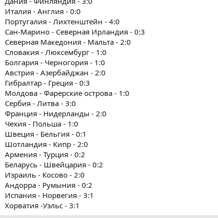
Дания - Финляндия - 3:0
Италия - Англия - 0:0
Португалия - Лихтенштейн - 4:0
Сан-Марино - Северная Ирландия - 0:3
Северная Македония - Мальта - 2:0
Словакия - Люксембург - 1:0
Болгария - Черногория - 1:0
Австрия - Азербайджан - 2:0
Гибралтар - Греция - 0:3
Молдова - Фарерские острова - 1:0
Сербия - Литва - 3:0
Франция - Нидерланды - 2:0
Чехия - Польша - 1:0
Швеция - Бельгия - 0:1
Шотландия - Кипр - 2:0
Армения - Турция - 0:2
Беларусь - Швейцария - 0:2
Израиль - Косово - 2:0
Андорра - Румыния - 0:2
Испания - Норвегия - 3:1
Хорватия -Уэльс - 3:1