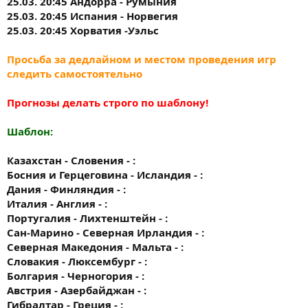
25.03. 20:45 Андорра - Румыния
25.03. 20:45 Испания - Норвегия
25.03. 20:45 Хорватия -Уэльс
Просьба за дедлайном и местом проведения игр
следить самостоятельно
Прогнозы делать строго по шаблону!
Шаблон:
Казахстан - Словения - :
Босния и Герцеговина - Исландия - :
Дания - Финляндия - :
Италия - Англия - :
Португалия - Лихтенштейн - :
Сан-Марино - Северная Ирландия - :
Северная Македония - Мальта - :
Словакия - Люксембург - :
Болгария - Черногория - :
Австрия - Азербайджан - :
Гибралтар - Греция - :