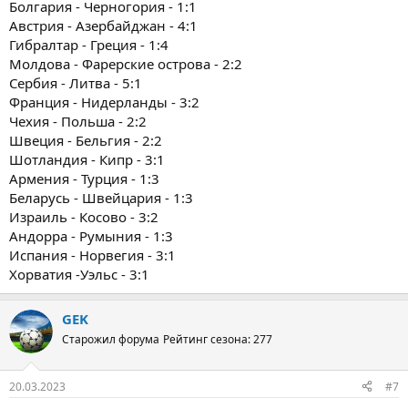
Болгария - Черногория - 1:1
Австрия - Азербайджан - 4:1
Гибралтар - Греция - 1:4
Молдова - Фарерские острова - 2:2
Сербия - Литва - 5:1
Франция - Нидерланды - 3:2
Чехия - Польша - 2:2
Швеция - Бельгия - 2:2
Шотландия - Кипр - 3:1
Армения - Турция - 1:3
Беларусь - Швейцария - 1:3
Израиль - Косово - 3:2
Андорра - Румыния - 1:3
Испания - Норвегия - 3:1
Хорватия -Уэльс - 3:1
GEK
Старожил форума
Рейтинг сезона: 277
20.03.2023
#7