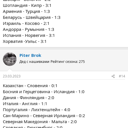
Шотландия - Кипр - 3:1
Армения - Турция - 1:3
Беларусь - Швейцария - 1:3
Израиль - Косово - 2:1
Андорра - Румыния - 1:3
Испания - Норвегия - 3:1
Хорватия -Уэльс - 3:1
Piter Brok
Дед с нашивками
Рейтинг сезона: 275
23.03.2023
#14
Казахстан - Словения - 0:1
Босния и Герцеговина - Исландия - 1:0
Дания - Финляндия - 2:0
Италия - Англия - 1:1
Португалия - Лихтенштейн - 4:0
Сан-Марино - Северная Ирландия - 0:2
Северная Македония - Мальта - 2:0
Словакия - Люксембург - 2:0