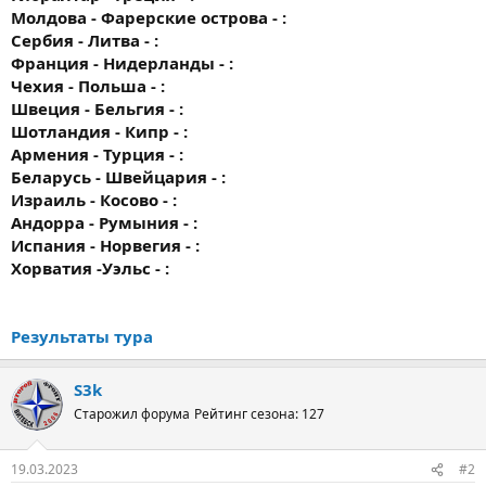
Молдова - Фарерские острова - :
Сербия - Литва - :
Франция - Нидерланды - :
Чехия - Польша - :
Швеция - Бельгия - :
Шотландия - Кипр - :
Армения - Турция - :
Беларусь - Швейцария - :
Израиль - Косово - :
Андорра - Румыния - :
Испания - Норвегия - :
Хорватия -Уэльс - :
Результаты тура
S3k
Старожил форума
Рейтинг сезона: 127
19.03.2023
#2