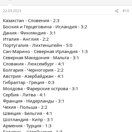
22.03.2023
#10
Казахстан - Словения - 2:3
Босния и Герцеговина - Исландия - 3:2
Дания - Финляндия - 3:1
Италия - Англия - 2:2
Португалия - Лихтенштейн - 5:0
Сан-Марино - Северная Ирландия - 1:3
Северная Македония - Мальта - 3:1
Словакия - Люксембург - 4:1
Болгария - Черногория - 2:2
Австрия - Азербайджан - 4:1
Гибралтар - Греция - 0:3
Молдова - Фарерские острова - 3:1
Сербия - Литва - 4:1
Франция - Нидерланды - 3:1
Чехия - Польша - 2:2
Швеция - Бельгия - 4:1
Шотландия - Кипр - 3:1
Армения - Турция - 1:3
Беларусь - Швейцария - 1:3