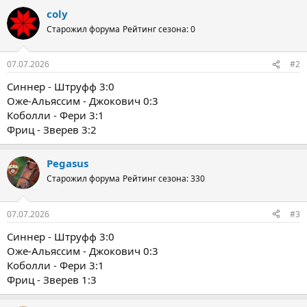
coly
Старожил форума
Рейтинг сезона: 0
07.07.2026
#2
Синнер - Штруфф 3:0
Оже-Альяссим - Джокович 0:3
Коболли - Фери 3:1
Фриц - Зверев 3:2
Pegasus
Старожил форума
Рейтинг сезона: 330
07.07.2026
#3
Синнер - Штруфф 3:0
Оже-Альяссим - Джокович 0:3
Коболли - Фери 3:1
Фриц - Зверев 1:3