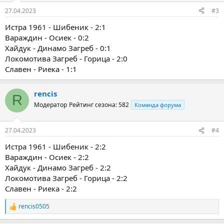
27.04.2023
#3
Истра 1961 - Шибеник - 2:1
Вараждин - Осиек - 0:2
Хайдук - Динамо Загреб - 0:1
Локомотива Загреб - Горица - 2:0
Славен - Риека - 1:1
rencis
R
Модератор
Рейтинг сезона: 582
Команда форума
27.04.2023
#4
Истра 1961 - Шибеник - 2:2
Вараждин - Осиек - 2:2
Хайдук - Динамо Загреб - 2:2
Локомотива Загреб - Горица - 2:2
Славен - Риека - 2:2
rencis0505
Р
е