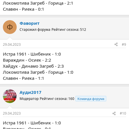
Локомотива Загреб - Горица - 2:1
Славен - Риека - 0:1
Фаворит
Ф
Старожил форума
Рейтинг сезона: 512
29.04.2023
#9
Истра 1961 - Шибеник - 1:0
Вараждин - Осиек - 2:2
Хайдук - Динамо Загреб - 2:3
Локомотива Загреб - Горица - 1:0
Славен - Риека - 1:1
Ауди2017
Модератор
Рейтинг сезона: 160
Команда форума
29.04.2023
#10
Истра 1961 - Шибеник - 1:0
Вараждин - Осиек - 0:1