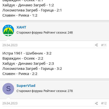
Хайдук - Динамо Загреб - 1:2
Локомотива Загреб - Горица - 2:1
Славен - Риека - 1:2
ХАНТ
Старожил форума
Рейтинг сезона: 248
29.04.2023
#11
Истра 1961 - Шибеник - 3:2
Вараждин - Осиек - 2:2
Хайдук - Динамо Загреб - 2:3
Локомотива Загреб - Горица - 3:2
Славен - Риека - 2:2
SuperVlad
S
Старожил форума
Рейтинг сезона: 278
29.04.2023
#12