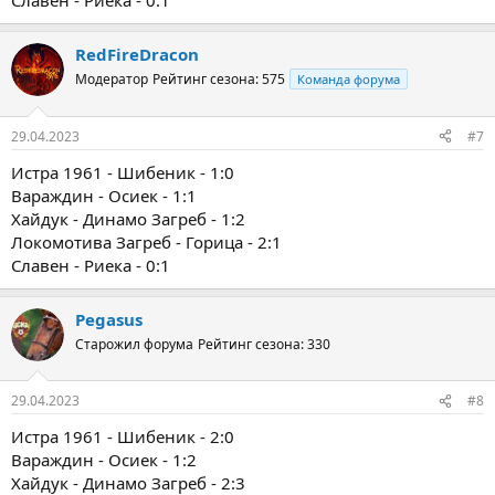
Славен - Риека - 0:1
RedFireDracon
Модератор
Рейтинг сезона: 575
Команда форума
29.04.2023
#7
Истра 1961 - Шибеник - 1:0
Вараждин - Осиек - 1:1
Хайдук - Динамо Загреб - 1:2
Локомотива Загреб - Горица - 2:1
Славен - Риека - 0:1
Pegasus
Старожил форума
Рейтинг сезона: 330
29.04.2023
#8
Истра 1961 - Шибеник - 2:0
Вараждин - Осиек - 1:2
Хайдук - Динамо Загреб - 2:3