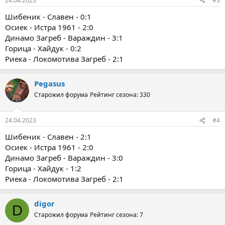
24.04.2023
#3
Шибеник - Славен - 0:1
Осиек - Истра 1961 - 2:0
Динамо Загреб - Вараждин - 3:1
Горица - Хайдук - 0:2
Риека - Локомотива Загреб - 2:1
Pegasus
Старожил форума
Рейтинг сезона: 330
24.04.2023
#4
Шибеник - Славен - 2:1
Осиек - Истра 1961 - 2:0
Динамо Загреб - Вараждин - 3:0
Горица - Хайдук - 1:2
Риека - Локомотива Загреб - 2:1
digor
D
Старожил форума
Рейтинг сезона: 7