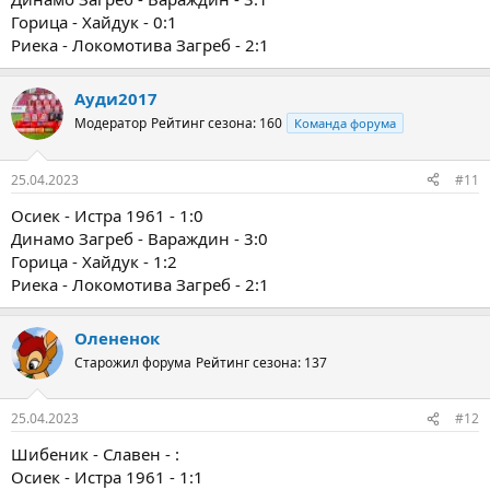
Горица - Хайдук - 0:1
Риека - Локомотива Загреб - 2:1
Ауди2017
Модератор
Рейтинг сезона: 160
Команда форума
25.04.2023
#11
Осиек - Истра 1961 - 1:0
Динамо Загреб - Вараждин - 3:0
Горица - Хайдук - 1:2
Риека - Локомотива Загреб - 2:1
Олененок
Старожил форума
Рейтинг сезона: 137
25.04.2023
#12
Шибеник - Славен - :
Осиек - Истра 1961 - 1:1