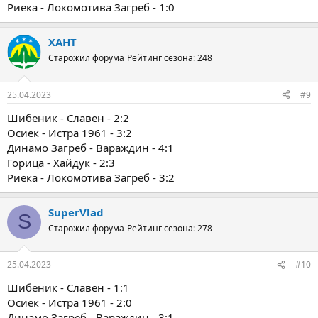
Риека - Локомотива Загреб - 1:0
ХАНТ
Старожил форума
Рейтинг сезона: 248
25.04.2023
#9
Шибеник - Славен - 2:2
Осиек - Истра 1961 - 3:2
Динамо Загреб - Вараждин - 4:1
Горица - Хайдук - 2:3
Риека - Локомотива Загреб - 3:2
SuperVlad
S
Старожил форума
Рейтинг сезона: 278
25.04.2023
#10
Шибеник - Славен - 1:1
Осиек - Истра 1961 - 2:0
Динамо Загреб - Вараждин - 3:1