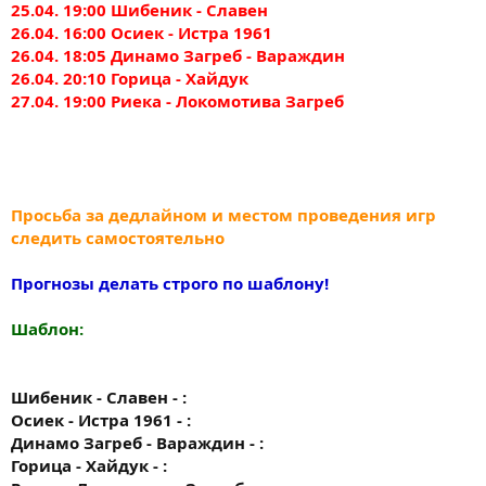
25.04. 19:00 Шибеник - Славен
26.04. 16:00 Осиек - Истра 1961
26.04. 18:05 Динамо Загреб - Вараждин
26.04. 20:10 Горица - Хайдук
27.04. 19:00 Риека - Локомотива Загреб
Просьба за дедлайном и местом проведения игр
следить самостоятельно
Прогнозы делать строго по шаблону!
Шаблон:
Шибеник - Славен - :
Осиек - Истра 1961 - :
Динамо Загреб - Вараждин - :
Горица - Хайдук - :