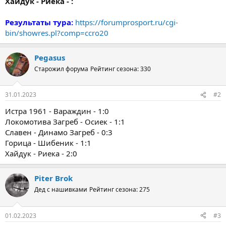
Хайдук - Риека - :
Результаты тура:
https://forumprosport.ru/cgi-
bin/showres.pl?comp=ccro20
Pegasus
Старожил форума
Рейтинг сезона: 330
31.01.2023
#2
Истра 1961 - Вараждин - 1:0
Локомотива Загреб - Осиек - 1:1
Славен - Динамо Загреб - 0:3
Горица - Шибеник - 1:1
Хайдук - Риека - 2:0
Piter Brok
Дед с нашивками
Рейтинг сезона: 275
01.02.2023
#3