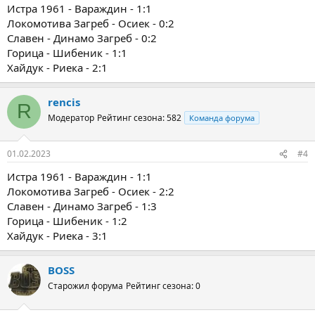
Истра 1961 - Вараждин - 1:1
Локомотива Загреб - Осиек - 0:2
Славен - Динамо Загреб - 0:2
Горица - Шибеник - 1:1
Хайдук - Риека - 2:1
rencis
R
Модератор
Рейтинг сезона: 582
Команда форума
01.02.2023
#4
Истра 1961 - Вараждин - 1:1
Локомотива Загреб - Осиек - 2:2
Славен - Динамо Загреб - 1:3
Горица - Шибеник - 1:2
Хайдук - Риека - 3:1
BOSS
Старожил форума
Рейтинг сезона: 0