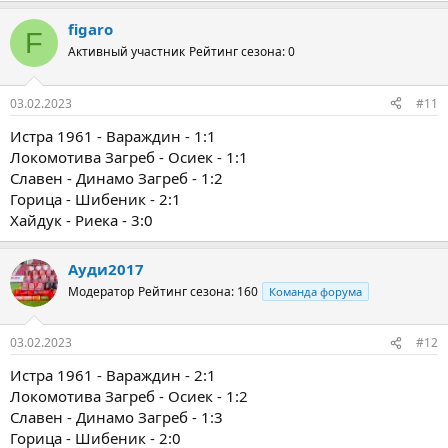
figaro
F
Активный участник
Рейтинг сезона: 0
03.02.2023
#11
Истра 1961 - Вараждин - 1:1
Локомотива Загреб - Осиек - 1:1
Славен - Динамо Загреб - 1:2
Горица - Шибеник - 2:1
Хайдук - Риека - 3:0
Ауди2017
Модератор
Рейтинг сезона: 160
Команда форума
03.02.2023
#12
Истра 1961 - Вараждин - 2:1
Локомотива Загреб - Осиек - 1:2
Славен - Динамо Загреб - 1:3
Горица - Шибеник - 2:0