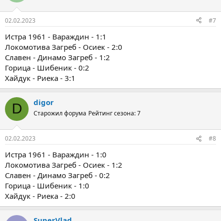
02.02.2023
#7
Истра 1961 - Вараждин - 1:1
Локомотива Загреб - Осиек - 2:0
Славен - Динамо Загреб - 1:2
Горица - Шибеник - 0:2
Хайдук - Риека - 3:1
digor
D
Старожил форума
Рейтинг сезона: 7
02.02.2023
#8
Истра 1961 - Вараждин - 1:0
Локомотива Загреб - Осиек - 1:2
Славен - Динамо Загреб - 0:2
Горица - Шибеник - 1:0
Хайдук - Риека - 2:0
SuperVlad