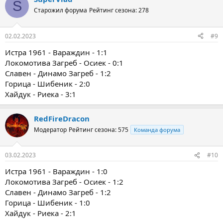
S
Старожил форума
Рейтинг сезона: 278
02.02.2023
#9
Истра 1961 - Вараждин - 1:1
Локомотива Загреб - Осиек - 0:1
Славен - Динамо Загреб - 1:2
Горица - Шибеник - 2:0
Хайдук - Риека - 3:1
RedFireDracon
Модератор
Рейтинг сезона: 575
Команда форума
03.02.2023
#10
Истра 1961 - Вараждин - 1:0
Локомотива Загреб - Осиек - 1:2
Славен - Динамо Загреб - 1:2
Горица - Шибеник - 1:0
Хайдук - Риека - 2:1