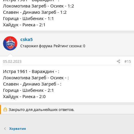
Локомотива Загреб - Осиек - 1:2
Славен - Динамо Загреб - 1:2
Горица - Шибеник - 1:1
Хайдук - Риека - 2:1
cska5
Старожил форума
Рейтинг сезона: 0
05.02.2023
#15
Истра 1961 - Вараждин - :
Локомотива Загреб - Осиек - :
Славен - Динамо Загреб - :
Горица - Шибеник - 2:1
Хайдук - Риека - 2:0
Закрыто для дальнейших ответов.
Хорватия