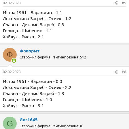
02.02.2023
#5
Истра 1961 - Вараждин - 1:1
Локомотива Загреб - Осиек - 1:2
Славен - Динамо Загреб - 0:3
Горица - Шибеник - 1:1
Хайдук - Риека - 2:1
Фаворит
Ф
Старожил форума
Рейтинг сезона: 512
02.02.2023
#6
Истра 1961 - Вараждин - 0:0
Локомотива Загреб - Осиек - 2:2
Славен - Динамо Загреб - 1:3
Горица - Шибеник - 1:0
Хайдук - Риека - 3:1
Gor1645
G
Старожил форума
Рейтинг сезона: 0