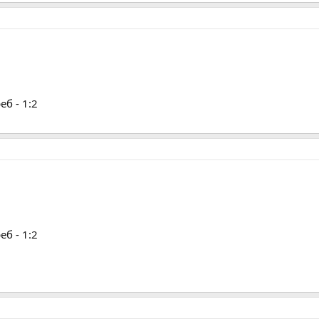
б - 1:2
б - 1:2