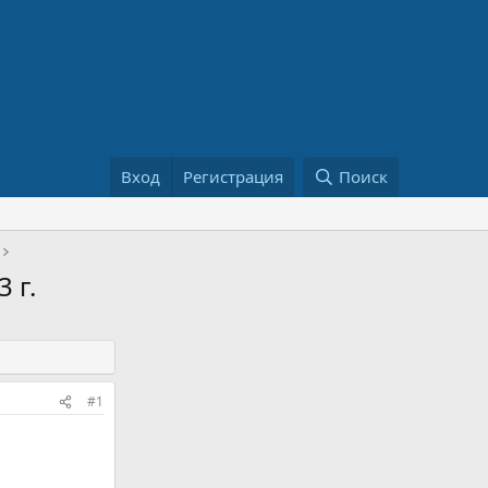
Вход
Регистрация
Поиск
 г.
#1