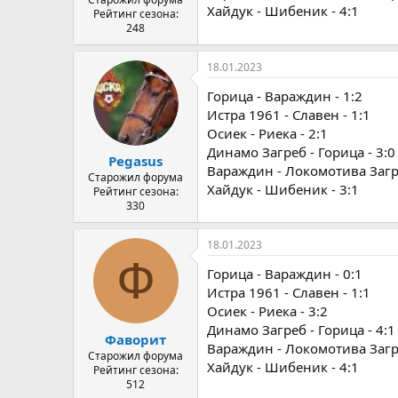
Хайдук - Шибеник - 4:1
Рейтинг сезона:
248
18.01.2023
Горица - Вараждин - 1:2
Истра 1961 - Славен - 1:1
Осиек - Риека - 2:1
Динамо Загреб - Горица - 3:0
Pegasus
Вараждин - Локомотива Загре
Старожил форума
Хайдук - Шибеник - 3:1
Рейтинг сезона:
330
18.01.2023
Ф
Горица - Вараждин - 0:1
Истра 1961 - Славен - 1:1
Осиек - Риека - 3:2
Динамо Загреб - Горица - 4:1
Фаворит
Вараждин - Локомотива Загре
Старожил форума
Хайдук - Шибеник - 4:1
Рейтинг сезона:
512