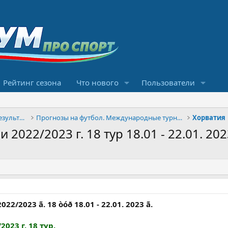
Рейтинг сезона
Что нового
Пользователи
Конкурсы прогнозов и обсуждение результатов
Прогнозы на футбол. Международные турниры
Хорватия
022/2023 г. 18 тур 18.01 - 22.01. 2023
2022/2023 ã. 18 òóð 18.01 - 22.01. 2023 ã.
023 г. 18 тур.