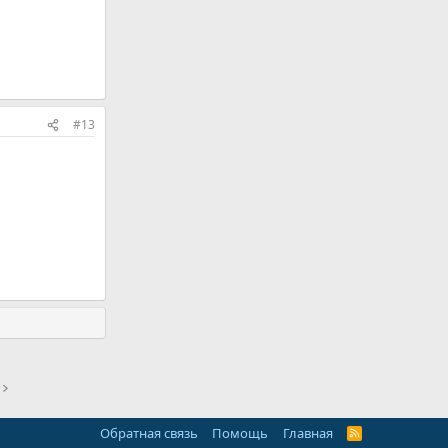
#13
Обратная связь
Помощь
Главная
R
S