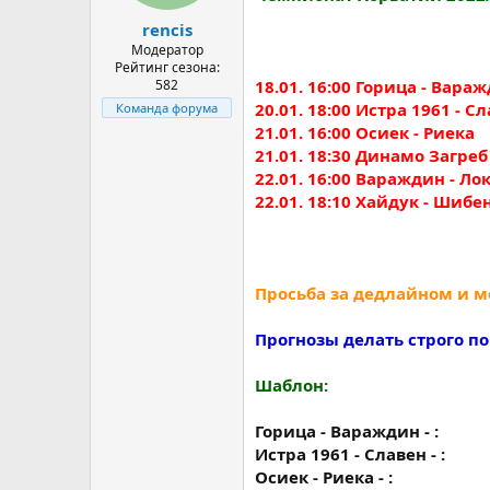
а
rencis
Модератор
Рейтинг сезона:
582
18.01. 16:00 Горица - Вара
20.01. 18:00 Истра 1961 - С
Команда форума
21.01. 16:00 Осиек - Риека
21.01. 18:30 Динамо Загреб
22.01. 16:00 Вараждин - Л
22.01. 18:10 Хайдук - Шибе
Просьба за дедлайном и м
Прогнозы делать строго п
Шаблон:
Горица - Вараждин - :
Истра 1961 - Славен - :
Осиек - Риека - :