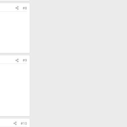
#8
#9
#10