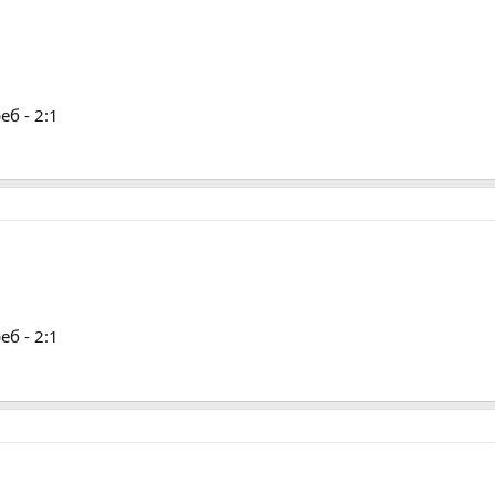
б - 2:1
б - 2:1