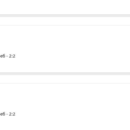
б - 2:2
б - 2:2