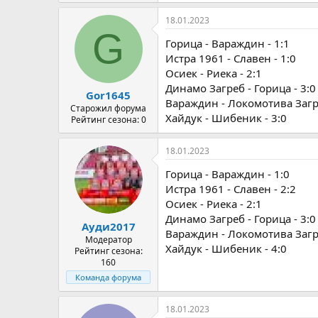
18.01.2023
G
Горица - Вараждин - 1:1
Истра 1961 - Славен - 1:0
Осиек - Риека - 2:1
Динамо Загреб - Горица - 3:0
Gor1645
Вараждин - Локомотива Загре
Старожил форума
Хайдук - Шибеник - 3:0
Рейтинг сезона: 0
18.01.2023
Горица - Вараждин - 1:0
Истра 1961 - Славен - 2:2
Осиек - Риека - 2:1
Динамо Загреб - Горица - 3:0
Ауди2017
Вараждин - Локомотива Загре
Модератор
Хайдук - Шибеник - 4:0
Рейтинг сезона:
160
Команда форума
18.01.2023