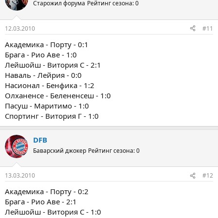
Старожил форума
Рейтинг сезона: 0
12.03.2010
#11
Академика - Порту - 0:1
Брага - Рио Аве - 1:0
Лейшойш - Витория С - 2:1
Наваль - Лейрия - 0:0
Насионал - Бенфика - 1:2
Олханенсе - Белененсеш - 1:0
Пасуш - Маритимо - 1:0
Спортинг - Витория Г - 1:0
DFB
Баварский джокер
Рейтинг сезона: 0
13.03.2010
#12
Академика - Порту - 0:2
Брага - Рио Аве - 2:1
Лейшойш - Витория С - 1:0