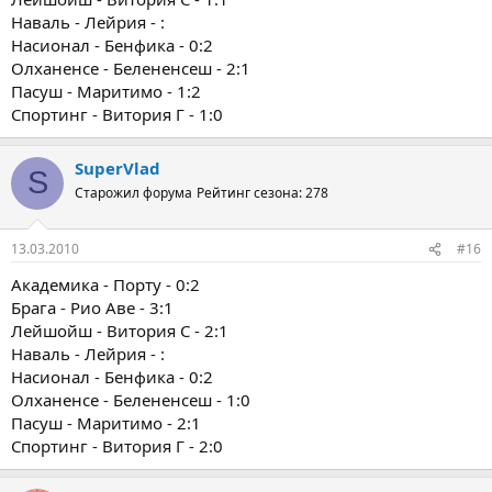
Наваль - Лейрия - :
Насионал - Бенфика - 0:2
Олханенсе - Белененсеш - 2:1
Пасуш - Маритимо - 1:2
Спортинг - Витория Г - 1:0
SuperVlad
S
Старожил форума
Рейтинг сезона: 278
13.03.2010
#16
Академика - Порту - 0:2
Брага - Рио Аве - 3:1
Лейшойш - Витория С - 2:1
Наваль - Лейрия - :
Насионал - Бенфика - 0:2
Олханенсе - Белененсеш - 1:0
Пасуш - Маритимо - 2:1
Спортинг - Витория Г - 2:0