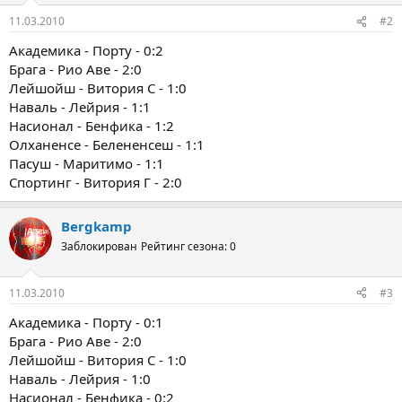
11.03.2010
#2
Академика - Порту - 0:2
Брага - Рио Аве - 2:0
Лейшойш - Витория С - 1:0
Наваль - Лейрия - 1:1
Насионал - Бенфика - 1:2
Олханенсе - Белененсеш - 1:1
Пасуш - Маритимо - 1:1
Спортинг - Витория Г - 2:0
Bergkamp
Заблокирован
Рейтинг сезона: 0
11.03.2010
#3
Академика - Порту - 0:1
Брага - Рио Аве - 2:0
Лейшойш - Витория С - 1:0
Наваль - Лейрия - 1:0
Насионал - Бенфика - 0:2