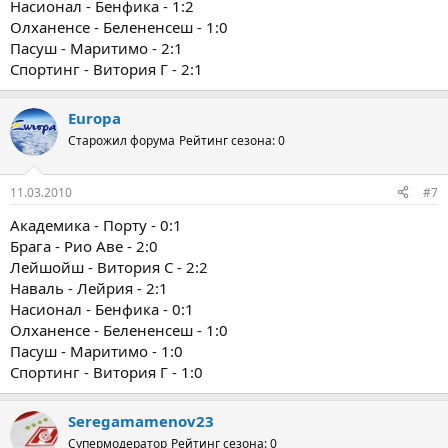
Насионал - Бенфика - 1:2
Олханенсе - Белененсеш - 1:0
Пасуш - Маритимо - 2:1
Спортинг - Витория Г - 2:1
Europa
Старожил форума
Рейтинг сезона: 0
11.03.2010
#7
Академика - Порту - 0:1
Брага - Рио Аве - 2:0
Лейшойш - Витория С - 2:2
Наваль - Лейрия - 2:1
Насионал - Бенфика - 0:1
Олханенсе - Белененсеш - 1:0
Пасуш - Маритимо - 1:0
Спортинг - Витория Г - 1:0
Seregamamenov23
Супермодератор
Рейтинг сезона: 0