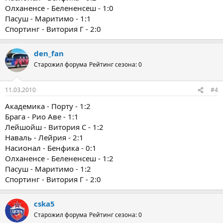
Олханенсе - Белененсеш - 1:0
Пасуш - Маритимо - 1:1
Спортинг - Витория Г - 2:0
den_fan
Старожил форума
Рейтинг сезона: 0
11.03.2010
#4
Академика - Порту - 1:2
Брага - Рио Аве - 1:1
Лейшойш - Витория С - 1:2
Наваль - Лейрия - 2:1
Насионал - Бенфика - 0:1
Олханенсе - Белененсеш - 1:2
Пасуш - Маритимо - 1:2
Спортинг - Витория Г - 2:0
cska5
Старожил форума
Рейтинг сезона: 0