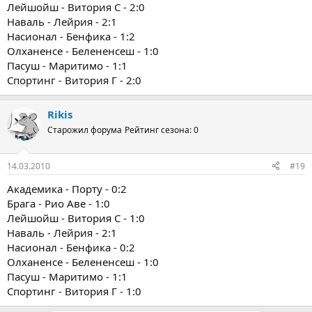
Лейшойш - Витория С - 2:0
Наваль - Лейрия - 2:1
Насионал - Бенфика - 1:2
Олханенсе - Белененсеш - 1:0
Пасуш - Маритимо - 1:1
Спортинг - Витория Г - 2:0
Rikis
Старожил форума
Рейтинг сезона: 0
14.03.2010
#19
Академика - Порту - 0:2
Брага - Рио Аве - 1:0
Лейшойш - Витория С - 1:0
Наваль - Лейрия - 2:1
Насионал - Бенфика - 0:2
Олханенсе - Белененсеш - 1:0
Пасуш - Маритимо - 1:1
Спортинг - Витория Г - 1:0