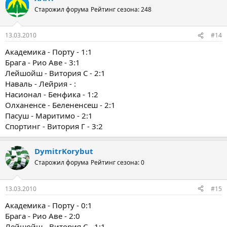
Старожил форума
Рейтинг сезона: 248
13.03.2010
#14
Академика - Порту - 1:1
Брага - Рио Аве - 3:1
Лейшойш - Витория С - 2:1
Наваль - Лейрия - :
Насионал - Бенфика - 1:2
Олханенсе - Белененсеш - 2:1
Пасуш - Маритимо - 2:1
Спортинг - Витория Г - 3:2
DymitrKorybut
Старожил форума
Рейтинг сезона: 0
13.03.2010
#15
Академика - Порту - 0:1
Брага - Рио Аве - 2:0
Лейшойш - Витория С - 1:1