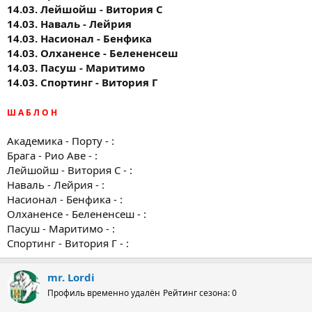
14.03. Лейшойш - Витория С
14.03. Наваль - Лейрия
14.03. Насионал - Бенфика
14.03. Олханенсе - Белененсеш
14.03. Пасуш - Маритимо
14.03. Спортинг - Витория Г
Ш А Б Л О Н
Академика - Порту - :
Брага - Рио Аве - :
Лейшойш - Витория С - :
Наваль - Лейрия - :
Насионал - Бенфика - :
Олханенсе - Белененсеш - :
Пасуш - Маритимо - :
Спортинг - Витория Г - :
mr. Lordi
Профиль временно удалён
Рейтинг сезона: 0