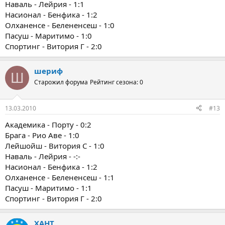
Наваль - Лейрия - 1:1
Насионал - Бенфика - 1:2
Олханенсе - Белененсеш - 1:0
Пасуш - Маритимо - 1:0
Спортинг - Витория Г - 2:0
шериф
Ш
Старожил форума
Рейтинг сезона: 0
13.03.2010
#13
Академика - Порту - 0:2
Брага - Рио Аве - 1:0
Лейшойш - Витория С - 1:0
Наваль - Лейрия - -:-
Насионал - Бенфика - 1:2
Олханенсе - Белененсеш - 1:1
Пасуш - Маритимо - 1:1
Спортинг - Витория Г - 2:0
ХАНТ