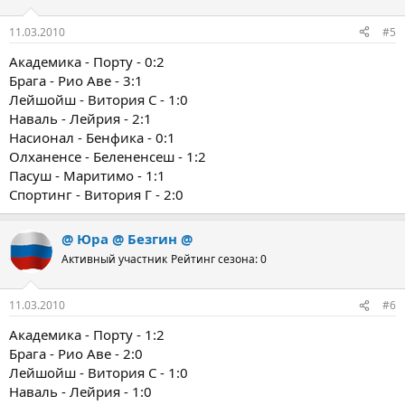
11.03.2010
#5
Академика - Порту - 0:2
Брага - Рио Аве - 3:1
Лейшойш - Витория С - 1:0
Наваль - Лейрия - 2:1
Насионал - Бенфика - 0:1
Олханенсе - Белененсеш - 1:2
Пасуш - Маритимо - 1:1
Спортинг - Витория Г - 2:0
@ Юра @ Безгин @
Активный участник
Рейтинг сезона: 0
11.03.2010
#6
Академика - Порту - 1:2
Брага - Рио Аве - 2:0
Лейшойш - Витория С - 1:0
Наваль - Лейрия - 1:0