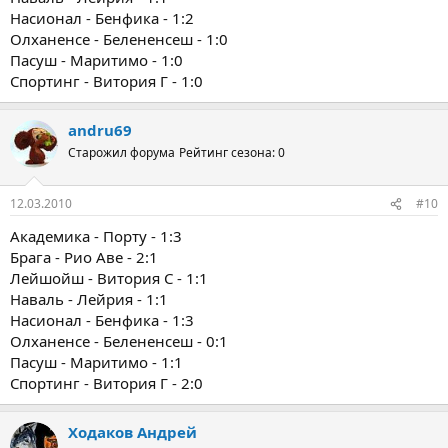
Насионал - Бенфика - 1:2
Олханенсе - Белененсеш - 1:0
Пасуш - Маритимо - 1:0
Спортинг - Витория Г - 1:0
andru69
Старожил форума
Рейтинг сезона: 0
12.03.2010
#10
Академика - Порту - 1:3
Брага - Рио Аве - 2:1
Лейшойш - Витория С - 1:1
Наваль - Лейрия - 1:1
Насионал - Бенфика - 1:3
Олханенсе - Белененсеш - 0:1
Пасуш - Маритимо - 1:1
Спортинг - Витория Г - 2:0
Ходаков Андрей