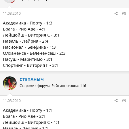
11.03.2010
#8
Академика - Порту - 1:3
Брага - Рио Аве - 4:1
Лейшойш - Витория С - 3:1
Наваль - Лейрия - 2:4
Насионал - Бенфика - 1:3
Олханенсе - Белененсеш - 2:3
Пасуш - Маритимо - 3:1
Спортинг - Витория Г - 3:1
СТЕПАНЫЧ
Старожил форума
Рейтинг сезона: 116
11.03.2010
#9
Академика - Порту - 1:1
Брага - Рио Аве - 2:1
Лейшойш - Витория С - 1:1
Наваль - Лейрия - 1:1