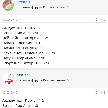
Степан
Старожил форума
Рейтинг сезона: 0
13.03.2010
#17
Академика - Порту - 0:1
Брага - Рио Аве - 2:0
Лейшойш - Витория С - 2:1
Наваль - Лейрия - 1:1
Насионал - Бенфика - 0:1
Олханенсе - Белененсеш - 1:0
Пасуш - Маритимо - 1:0
Спортинг - Витория Г - 2:0
denice
Старожил форума
Рейтинг сезона: 0
13.03.2010
#18
Академика - Порту - 1:2
Брага - Рио Аве - 1:0