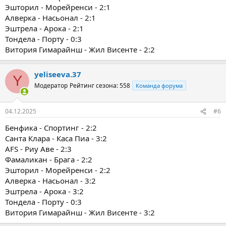
Эшторил - Морейренси - 2:1
Алверка - Насьонал - 2:1
Эштрела - Арока - 2:1
Тондела - Порту - 0:3
Витория Гимарайнш - Жил Висенте - 2:2
yeliseeva.37
Y
Модератор
Рейтинг сезона: 558
Команда форума
04.12.2025
#6
Бенфика - Спортинг - 2:2
Санта Клара - Каса Пиа - 3:2
AFS - Риу Аве - 2:3
Фамаликан - Брага - 2:2
Эшторил - Морейренси - 2:2
Алверка - Насьонал - 3:2
Эштрела - Арока - 3:2
Тондела - Порту - 0:3
Витория Гимарайнш - Жил Висенте - 3:2