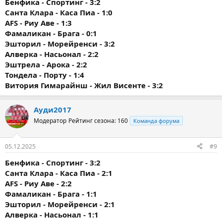
Бенфика - Спортинг - 3:2
Санта Клара - Каса Пиа - 1:0
AFS - Риу Аве - 1:3
Фамаликан - Брага - 0:1
Эшторил - Морейренси - 3:2
Алверка - Насьонал - 2:2
Эштрела - Арока - 2:2
Тондела - Порту - 1:4
Витория Гимарайнш - Жил Висенте - 3:2
Ауди2017
Модератор
Рейтинг сезона: 160
Команда форума
05.12.2025
#9
Бенфика - Спортинг - 3:2
Санта Клара - Каса Пиа - 2:1
AFS - Риу Аве - 2:2
Фамаликан - Брага - 1:1
Эшторил - Морейренси - 2:1
Алверка - Насьонал - 1:1