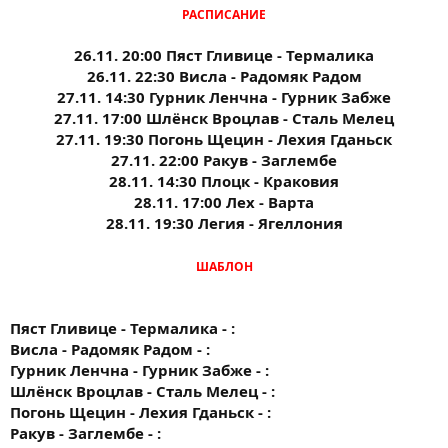
РАСПИСАНИЕ
26.11. 20:00 Пяст Гливице - Термалика
26.11. 22:30 Висла - Радомяк Радом
27.11. 14:30 Гурник Ленчна - Гурник Забже
27.11. 17:00 Шлёнск Вроцлав - Сталь Мелец
27.11. 19:30 Погонь Щецин - Лехия Гданьск
27.11. 22:00 Ракув - Заглембе
28.11. 14:30 Плоцк - Краковия
28.11. 17:00 Лех - Варта
28.11. 19:30 Легия - Ягеллония
ШАБЛОН
Пяст Гливице - Термалика - :
Висла - Радомяк Радом - :
Гурник Ленчна - Гурник Забже - :
Шлёнск Вроцлав - Сталь Мелец - :
Погонь Щецин - Лехия Гданьск - :
Ракув - Заглембе - :