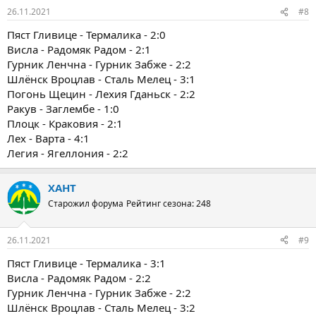
:
26.11.2021
#8
Пяст Гливице - Термалика - 2:0
Висла - Радомяк Радом - 2:1
Гурник Ленчна - Гурник Забже - 2:2
Шлёнск Вроцлав - Сталь Мелец - 3:1
Погонь Щецин - Лехия Гданьск - 2:2
Ракув - Заглембе - 1:0
Плоцк - Краковия - 2:1
Лех - Варта - 4:1
Легия - Ягеллония - 2:2
ХАНТ
Старожил форума
Рейтинг сезона: 248
26.11.2021
#9
Пяст Гливице - Термалика - 3:1
Висла - Радомяк Радом - 2:2
Гурник Ленчна - Гурник Забже - 2:2
Шлёнск Вроцлав - Сталь Мелец - 3:2