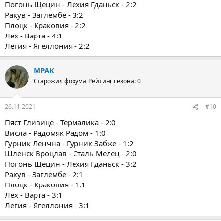
Погонь Щецин - Лехия Гданьск - 2:2
Ракув - Заглембе - 3:2
Плоцк - Краковия - 2:2
Лех - Варта - 4:1
Легия - Ягеллония - 2:2
MPAK
Старожил форума
Рейтинг сезона: 0
26.11.2021
#10
Пяст Гливице - Термалика - 2:0
Висла - Радомяк Радом - 1:0
Гурник Ленчна - Гурник Забже - 1:2
Шлёнск Вроцлав - Сталь Мелец - 2:0
Погонь Щецин - Лехия Гданьск - 3:2
Ракув - Заглембе - 2:1
Плоцк - Краковия - 1:1
Лех - Варта - 3:1
Легия - Ягеллония - 3:1