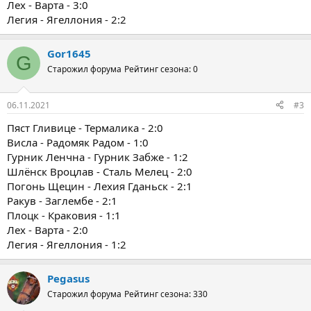
Лех - Варта - 3:0
Легия - Ягеллония - 2:2
Gor1645
G
Старожил форума
Рейтинг сезона: 0
06.11.2021
#3
Пяст Гливице - Термалика - 2:0
Висла - Радомяк Радом - 1:0
Гурник Ленчна - Гурник Забже - 1:2
Шлёнск Вроцлав - Сталь Мелец - 2:0
Погонь Щецин - Лехия Гданьск - 2:1
Ракув - Заглембе - 2:1
Плоцк - Краковия - 1:1
Лех - Варта - 2:0
Легия - Ягеллония - 1:2
Pegasus
Старожил форума
Рейтинг сезона: 330