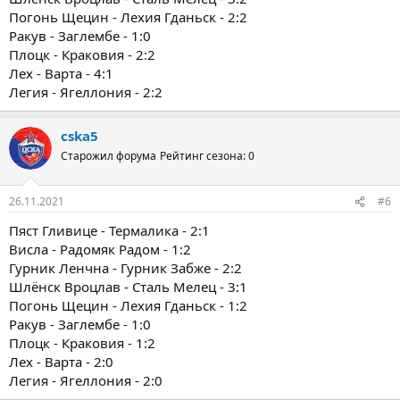
Погонь Щецин - Лехия Гданьск - 2:2
Ракув - Заглембе - 1:0
Плоцк - Краковия - 2:2
Лех - Варта - 4:1
Легия - Ягеллония - 2:2
cska5
Старожил форума
Рейтинг сезона: 0
26.11.2021
#6
Пяст Гливице - Термалика - 2:1
Висла - Радомяк Радом - 1:2
Гурник Ленчна - Гурник Забже - 2:2
Шлёнск Вроцлав - Сталь Мелец - 3:1
Погонь Щецин - Лехия Гданьск - 1:2
Ракув - Заглембе - 1:0
Плоцк - Краковия - 1:2
Лех - Варта - 2:0
Легия - Ягеллония - 2:0