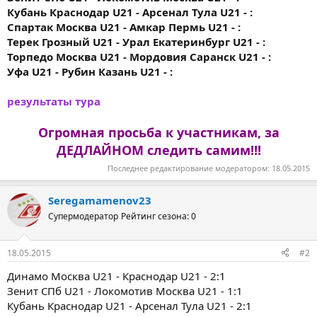
Кубань Краснодар U21 - Арсенал Тула U21 - :
Спартак Москва U21 - Амкар Пермь U21 - :
Терек Грозный U21 - Урал Екатеринбург U21 - :
Торпедо Москва U21 - Мордовия Саранск U21 - :
Уфа U21 - Рубин Казань U21 - :
результаты тура
Огромная просьба к участникам, за
ДЕДЛАЙНОМ следить самим!!!
Последнее редактирование модератором:
18.05.2015
Seregamamenov23
Супермодератор
Рейтинг сезона: 0
18.05.2015
#2
Динамо Москва U21 - Краснодар U21 - 2:1
Зенит СПб U21 - Локомотив Москва U21 - 1:1
Кубань Краснодар U21 - Арсенал Тула U21 - 2:1