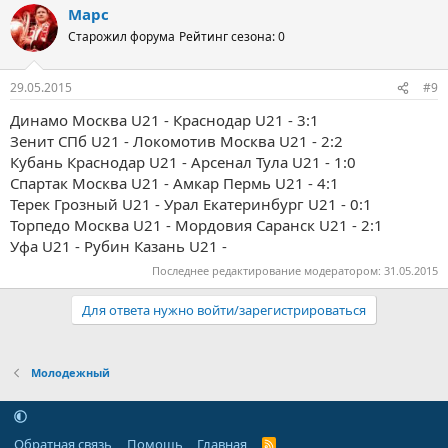
Марс
Старожил форума
Рейтинг сезона: 0
29.05.2015
#9
Динамо Москва U21 - Краснодар U21 - 3:1
Зенит СПб U21 - Локомотив Москва U21 - 2:2
Кубань Краснодар U21 - Арсенал Тула U21 - 1:0
Спартак Москва U21 - Амкар Пермь U21 - 4:1
Терек Грозный U21 - Урал Екатеринбург U21 - 0:1
Торпедо Москва U21 - Мордовия Саранск U21 - 2:1
Уфа U21 - Рубин Казань U21 -
Последнее редактирование модератором:
31.05.2015
Для ответа нужно войти/зарегистрироваться
Молодежный
Обратная связь
Помощь
Главная
R