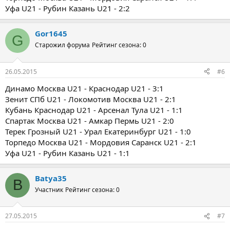
Уфа U21 - Рубин Казань U21 - 2:2
Gor1645
G
Старожил форума
Рейтинг сезона: 0
26.05.2015
#6
Динамо Москва U21 - Краснодар U21 - 3:1
Зенит СПб U21 - Локомотив Москва U21 - 2:1
Кубань Краснодар U21 - Арсенал Тула U21 - 1:1
Спартак Москва U21 - Амкар Пермь U21 - 2:0
Терек Грозный U21 - Урал Екатеринбург U21 - 1:0
Торпедо Москва U21 - Мордовия Саранск U21 - 2:1
Уфа U21 - Рубин Казань U21 - 1:1
Batya35
B
Участник
Рейтинг сезона: 0
27.05.2015
#7