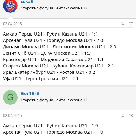
cska5
Старожил форума
Рейтинг сезона: 0
02.04.2015
#7
Амкар Пермь U21 - Рубин Казань U21 - 1:1
Арсенал Тула U21 - Торпедо Москва U21 - 2:0
Динамо Москва U21 - Локомотив Москва U21 - 2:0
Зенит СПб U21 - ЦСКА Москва U21 - 1:3
Краснодар U21 - Мордовия Саранск U21 - 1:1
Спартак Москва U21 - Кубань Краснодар U21 - 2:1
Урал Екатеринбург U21 - Ростов U21 - 0:2
Уфа U21 - Терек Грозный U21 - 2:1
Gor1645
G
Старожил форума
Рейтинг сезона: 0
02.04.2015
#8
Амкар Пермь U21 - Рубин Казань U21 - 1:0
Арсенал Тула U21 - Торпедо Москва U21 - 1:0