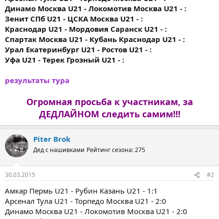
Динамо Москва U21 - Локомотив Москва U21 - :
Зенит СПб U21 - ЦСКА Москва U21 - :
Краснодар U21 - Мордовия Саранск U21 - :
Спартак Москва U21 - Кубань Краснодар U21 - :
Урал Екатеринбург U21 - Ростов U21 - :
Уфа U21 - Терек Грозный U21 - :
результаты тура
Огромная просьба к участникам, за
ДЕДЛАЙНОМ следить самим!!!
Piter Brok
Дед с нашивками
Рейтинг сезона: 275
30.03.2015
#2
Амкар Пермь U21 - Рубин Казань U21 - 1:1
Арсенал Тула U21 - Торпедо Москва U21 - 2:0
Динамо Москва U21 - Локомотив Москва U21 - 2:0