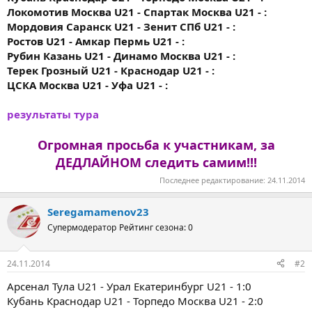
Локомотив Москва U21 - Спартак Москва U21 - :
Мордовия Саранск U21 - Зенит СПб U21 - :
Ростов U21 - Амкар Пермь U21 - :
Рубин Казань U21 - Динамо Москва U21 - :
Терек Грозный U21 - Краснодар U21 - :
ЦСКА Москва U21 - Уфа U21 - :
результаты тура
Огромная просьба к участникам, за
ДЕДЛАЙНОМ следить самим!!!
Последнее редактирование:
24.11.2014
Seregamamenov23
Супермодератор
Рейтинг сезона: 0
24.11.2014
#2
Арсенал Тула U21 - Урал Екатеринбург U21 - 1:0
Кубань Краснодар U21 - Торпедо Москва U21 - 2:0