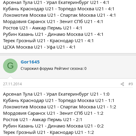
Арсенал Тула U21 - Урал Екатеринбург U21 - 4:1
Кубань Краснодар U21 - Торпедо Москва U21 - 4:1
Локомотив Москва U21 - Спартак Москва U21 - 4:1
Мордовия Саранск U21 - Зенит СПб U21 - 4:1
Ростов U21 - Амкар Пермь U21 - 4:1
Рубин Казань U21 - Динамо Москва U21 - 4:1
Терек Грозный U21 - Краснодар U21 - 4:1
ЦСКА Москва U21 - Уфа U21 - 4:1
Gor1645
G
Старожил форума
Рейтинг сезона: 0
27.11.2014
#9
Арсенал Тула U21 - Урал Екатеринбург U21 - 1:0
Кубань Краснодар U21 - Торпедо Москва U21 - 1:1
Локомотив Москва U21 - Спартак Москва U21 - 1:2
Мордовия Саранск U21 - Зенит СПб U21 - 1:2
Ростов U21 - Амкар Пермь U21 - 2:1
Рубин Казань U21 - Динамо Москва U21 - 0:2
Терек Грозный U21 - Краснодар U21 - 1:2