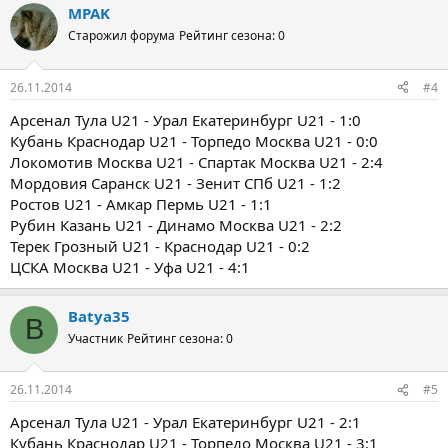
MPAK
Старожил форума
Рейтинг сезона: 0
26.11.2014
#4
Арсенал Тула U21 - Урал Екатеринбург U21 - 1:0
Кубань Краснодар U21 - Торпедо Москва U21 - 0:0
Локомотив Москва U21 - Спартак Москва U21 - 2:4
Мордовия Саранск U21 - Зенит СПб U21 - 1:2
Ростов U21 - Амкар Пермь U21 - 1:1
Рубин Казань U21 - Динамо Москва U21 - 2:2
Терек Грозный U21 - Краснодар U21 - 0:2
ЦСКА Москва U21 - Уфа U21 - 4:1
Batya35
B
Участник
Рейтинг сезона: 0
26.11.2014
#5
Арсенал Тула U21 - Урал Екатеринбург U21 - 2:1
Кубань Краснодар U21 - Торпедо Москва U21 - 3:1