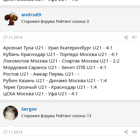
andru69
Старожил форума
Рейтинг сезона: 0
27.11.2014
#7
Арсенал Тула U21 - Урал Екатеринбург U21 - 4:1
Кубань Краснодар U21 - Торпедо Москва U21 - 4:1
Локомотив Москва U21 - Спартак Москва U21 - 2:2
Мордовия Саранск U21 - Зенит СПб U21 - 4:1
Ростов U21 - Амкар Пермь U21 - :
Рубин Казань U21 - Динамо Москва U21 - 1:4
Терек Грозный U21 - Краснодар U21 - 1:4
ЦСКА Москва U21 - Уфа U21 - 4:1
Sergsv
Старожил форума
Рейтинг сезона: 13
27.11.2014
#8