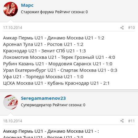
Марс
Старожил форума
Рейтинг сезона: 0
17.10.2014
#10
Амкар Пермь U21 - Динамо Москва U21 - 1:2
Арсенал Тула U21 - Ростов U21 - 1:2
Краснодар U21 - Зенит СПб U21 - 1:3
Локомотив Москва U21 - Терек Грозный U21 - 4:0
Рубин Казань U21 - Мордовия Саранск U21 - 1:0
Урал Екатеринбург U21 - Спартак Москва U21 - 0:3
Уфа U21 - Торпедо Москва U21 - 1:0
ЦСКА Москва U21 - Кубань Краснодар U21 - 2:1
Seregamamenov23
Супермодератор
Рейтинг сезона: 0
18.10.2014
#11
Амкар Пермь U21 - Динамо Москва U21 - :
Арсенал Тула U21 - Ростов U21 - 2:1