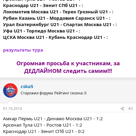
Краснодар U21 - Зенит СПб U21 - :
Локомотив Москва U21 - Терек Грозный U21 - :
Рубин Казань U21 - Мордовия Саранск U21 - :
Урал Екатеринбург U21 - Спартак Москва U21 - :
Уфа U21 - Торпедо Москва U21 - :
ЦСКА Москва U21 - Кубань Краснодар U21 - :
результаты тура
Огромная просьба к участникам, за
ДЕДЛАЙНОМ следить самим!!!
cska5
Старожил форума
Рейтинг сезона: 0
01.10.2014
#2
Амкар Пермь U21 - Динамо Москва U21 - 1:2
Арсенал Тула U21 - Ростов U21 - 1:2
Краснодар U21 - Зенит СПб U21 - 0:2