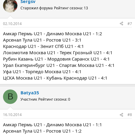
Sergsv
Старожил форума
Рейтинг сезона: 13
02.10.2014
#7
Амкар Пермь U21 - Динамо Москва U21 - 1:2
Арсенал Тула U21 - Ростов U21 - 3:1
Краснодар U21 - Зенит СПб U21 - 4:1
Локомотив Москва U21 - Терек Грозный U21 - 4:1
Рубин Казань U21 - Мордовия Саранск U21 - 4:1
Урал Екатеринбург U21 - Спартак Москва U21 - 4:1
Уфа U21 - Торпедо Москва U21 - 4:1
ЦСКА Москва U21 - Кубань Краснодар U21 - 4:1
Batya35
B
Участник
Рейтинг сезона: 0
16.10.2014
#8
Амкар Пермь U21 - Динамо Москва U21 - 1:1
Арсенал Тула U21 - Ростов U21 - 1:2