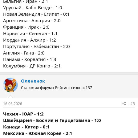
Бельгия - Иран - 2:1
Уругвай - Кабо-Верде - 1:0
Новая Зеландия - Египет - 0:1
Аргентина - Австрия - 2:0
Франция - Ирак - 2:0
Норвегия - Сенегал - 1:1
Иордания - Алжир - 1:2
Португалия - Узбекистан - 2:0
Англия - Гана - 2:0
Панама - Хорватия - 1:3
Колумбия - ДР Конго - 2:1
Олененок
Старожил форума
Рейтинг сезона: 137
16.06.2026
#5
Чехия - ЮАР - 1:2
Швейцария - Босния и Герцеговина - 1:0
Канада - Катар - 0:1
Мексика - Южная Корея - 2:1