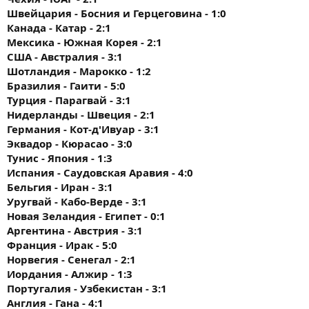
Швейцария - Босния и Герцеговина - 1:0
Канада - Катар - 2:1
Мексика - Южная Корея - 2:1
США - Австралия - 3:1
Шотландия - Марокко - 1:2
Бразилия - Гаити - 5:0
Турция - Парагвай - 3:1
Нидерланды - Швеция - 2:1
Германия - Кот-д'Ивуар - 3:1
Эквадор - Кюрасао - 3:0
Тунис - Япония - 1:3
Испания - Саудовская Аравия - 4:0
Бельгия - Иран - 3:1
Уругвай - Кабо-Верде - 3:1
Новая Зеландия - Египет - 0:1
Аргентина - Австрия - 3:1
Франция - Ирак - 5:0
Норвегия - Сенегал - 2:1
Иордания - Алжир - 1:3
Португалия - Узбекистан - 3:1
Англия - Гана - 4:1