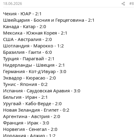
18.06.2026
#8
Чехия - ЮАР - 2:1
Швейцария - Босния и Герцеговина - 2:1
Канада - Катар - 2:0
Мексика - Южная Корея - 2:1
США - Австралия - 2:0
Шотландия - Марокко - 1:2
Бразилия - Гаити - 6:0
Турция - Парагвай - 2:1
Нидерланды - Швеция - 2:1
Германия - Кот-д'Ивуар - 3:0
Эквадор - Кюрасао - 2:0
Тунис - Япония - 0:2
Испания - Саудовская Аравия - 3:0
Бельгия - Иран - 2:1
Уругвай - Кабо-Верде - 2:0
Новая Зеландия - Египет - 0:2
Аргентина - Австрия - 2:0
Франция - Ирак - 3:0
Норвегия - Сенегал - 2:0
Иордания - Алжир - 1:2