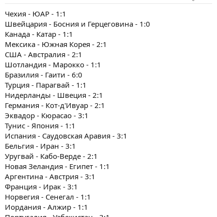
Чехия - ЮАР - 1:1
Швейцария - Босния и Герцеговина - 1:0
Канада - Катар - 1:1
Мексика - Южная Корея - 2:1
США - Австралия - 2:1
Шотландия - Марокко - 1:1
Бразилия - Гаити - 6:0
Турция - Парагвай - 1:1
Нидерланды - Швеция - 2:1
Германия - Кот-д'Ивуар - 2:1
Эквадор - Кюрасао - 3:1
Тунис - Япония - 1:1
Испания - Саудовская Аравия - 3:1
Бельгия - Иран - 3:1
Уругвай - Кабо-Верде - 2:1
Новая Зеландия - Египет - 1:1
Аргентина - Австрия - 3:1
Франция - Ирак - 3:1
Норвегия - Сенегал - 1:1
Иордания - Алжир - 1:1