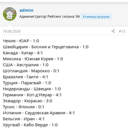
admin
Администратор
Рейтинг сезона: 94
Команда форума
18.06.2026
#13
Чехия - ЮАР - 1:0
Швейцария - Босния и Герцеговина - 1:0
Канада - Катар - 4:1
Мексика - Южная Корея - 1:0
США - Австралия - 1:0
Шотландия - Марокко - 0:1
Бразилия - Гаити - 4:1
Турция - Парагвай - 1:0
Нидерланды - Швеция - 1:0
Германия - Кот-д'Ивуар - 4:1
Эквадор - Кюрасао - 3:0
Тунис - Япония - 0:1
Испания - Саудовская Аравия - 4:1
Бельгия - Иран - 4:1
Уругвай - Кабо-Верде - 1:0