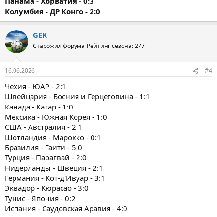
Панама - Хорватия - 0:3
Колумбия - ДР Конго - 2:0
GEK
Старожил форума
Рейтинг сезона: 277
16.06.2026
#4
Чехия - ЮАР - 2:1
Швейцария - Босния и Герцеговина - 1:1
Канада - Катар - 1:0
Мексика - Южная Корея - 1:0
США - Австралия - 2:1
Шотландия - Марокко - 0:1
Бразилия - Гаити - 5:0
Турция - Парагвай - 2:0
Нидерланды - Швеция - 2:1
Германия - Кот-д'Ивуар - 3:1
Эквадор - Кюрасао - 3:0
Тунис - Япония - 0:2
Испания - Саудовская Аравия - 4:0