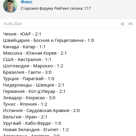
Фокс
Старожил форума
Рейтинг сезона: 117
16.06.2026
#6
Чехия - ЮАР - 2:1
Швейцария - Босния и Герцеговина - 1:0
Канада - Катар - 1:1
Мексика - Южная Корея - 2:1
США - Австралия - 1:1
Шотландия - Марокко - 1:2
Бразилия - Гаити - 3:0
Турция - Парагвай - 1:0
Нидерланды - Швеция - 2:1
Германия - Кот-д'Ивуар - 2:1
Эквадор - Кюрасао - 3:0
Тунис - Япония - 1:2
Испания - Саудовская Аравия - 2:0
Бельгия - Иран - 2:1
Уругвай - Кабо-Верде - 1:0
Новая Зеландия - Египет - 1:2
Аргентина - Австрия - 2:0