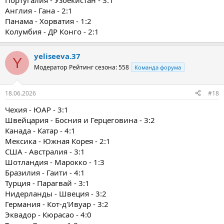
Португалия - Узбекистан - 3:1
Англия - Гана - 2:1
Панама - Хорватия - 1:2
Колумбия - ДР Конго - 2:1
yeliseeva.37
Y
Модератор
Рейтинг сезона: 558
Команда форума
18.06.2026
#18
Чехия - ЮАР - 3:1
Швейцария - Босния и Герцеговина - 3:2
Канада - Катар - 4:1
Мексика - Южная Корея - 2:1
США - Австралия - 3:1
Шотландия - Марокко - 1:3
Бразилия - Гаити - 4:1
Турция - Парагвай - 3:1
Нидерланды - Швеция - 3:2
Германия - Кот-д'Ивуар - 3:2
Эквадор - Кюрасао - 4:0