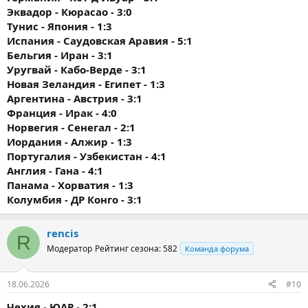
Эквадор - Кюрасао - 3:0
Тунис - Япония - 1:3
Испания - Саудовская Аравия - 5:1
Бельгия - Иран - 3:1
Уругвай - Кабо-Верде - 3:1
Новая Зеландия - Египет - 1:3
Аргентина - Австрия - 3:1
Франция - Ирак - 4:0
Норвегия - Сенегал - 2:1
Иордания - Алжир - 1:3
Португалия - Узбекистан - 4:1
Англия - Гана - 4:1
Панама - Хорватия - 1:3
Колумбия - ДР Конго - 3:1
rencis
R
Модератор
Рейтинг сезона: 582
Команда форума
18.06.2026
#10
Чехия - ЮАР - 2:1