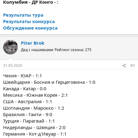
Колумбия - ДР Конго - :
Результаты тура
Результаты конкурса
Обсуждение конкурса
Piter Brok
Дед с нашивками
Рейтинг сезона: 275
31.05.2026
#2
Чехия - ЮАР - 1:1
Швейцария - Босния и Герцеговина - 1:0
Канада - Катар - 0:0
Мексика - Южная Корея - 2:1
США - Австралия - 1:1
Шотландия - Марокко - 1:2
Бразилия - Гаити - 9:0
Турция - Парагвай - 1:1
Нидерланды - Швеция - 2:0
Германия - Кот-д'Ивуар - 1:1