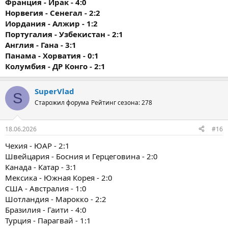
Франция - Ирак - 4:0
Норвегия - Сенегал - 2:2
Иордания - Алжир - 1:2
Португалия - Узбекистан - 2:1
Англия - Гана - 3:1
Панама - Хорватия - 0:1
Колумбия - ДР Конго - 2:1
SuperVlad
S
Старожил форума
Рейтинг сезона: 278
18.06.2026
#16
Чехия - ЮАР - 2:1
Швейцария - Босния и Герцеговина - 2:0
Канада - Катар - 3:1
Мексика - Южная Корея - 2:0
США - Австралия - 1:0
Шотландия - Марокко - 2:2
Бразилия - Гаити - 4:0
Турция - Парагвай - 1:1