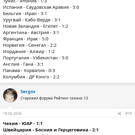
Тунис - Япония - 1:3
Испания - Саудовская Аравия - 5:0
Бельгия - Иран - 3:1
Уругвай - Кабо-Верде - 3:1
Новая Зеландия - Египет - 1:2
Аргентина - Австрия - 3:1
Франция - Ирак - 5:0
Норвегия - Сенегал - 2:2
Иордания - Алжир - 1:2
Португалия - Узбекистан - 5:0
Англия - Гана - 3:1
Панама - Хорватия - 0:3
Колумбия - ДР Конго - 2:2
Sergsv
Старожил форума
Рейтинг сезона: 13
18.06.2026
#19
Чехия - ЮАР - 1:1
Швейцария - Босния и Герцеговина - 2:1