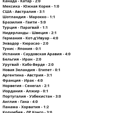
Канада - Катар - 2:0
Мексика - Южная Корея - 1:0
США - Австралия - 3:1
Шотландия - Марокко - 1:1
Бразилия - Гаити - 5:0
Турция - Парагвай - 1:1
Нидерланды - Швеция - 2:1
Германия - Кот-д'Ивуар - 4:0
Эквадор - Кюрасао - 2:0
Тунис - Япония - 0:1
Испания - Саудовская Аравия - 4:0
Бельгия - Иран - 2:0
Уругвай - Кабо-Верде - 2:0
Новая Зеландия - Египет - 0:1
Аргентина - Австрия - 3:1
Франция - Ирак - 4:0
Норвегия - Сенегал - 2:1
Иордания - Алжир - 0:1
Португалия - Узбекистан - 3:0
Англия - Гана - 4:0
Панама - Хорватия - 1:2
Колумбия - ДР Конго - 3:0