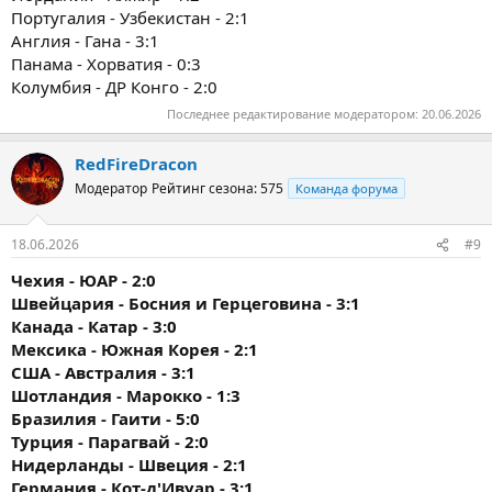
Португалия - Узбекистан - 2:1
Англия - Гана - 3:1
Панама - Хорватия - 0:3
Колумбия - ДР Конго - 2:0
Последнее редактирование модератором:
20.06.2026
RedFireDracon
Модератор
Рейтинг сезона: 575
Команда форума
18.06.2026
#9
Чехия - ЮАР - 2:0
Швейцария - Босния и Герцеговина - 3:1
Канада - Катар - 3:0
Мексика - Южная Корея - 2:1
США - Австралия - 3:1
Шотландия - Марокко - 1:3
Бразилия - Гаити - 5:0
Турция - Парагвай - 2:0
Нидерланды - Швеция - 2:1
Германия - Кот-д'Ивуар - 3:1