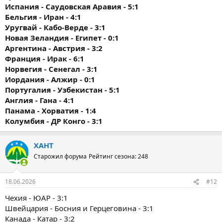
Испания - Саудовская Аравия - 5:1
Бельгия - Иран - 4:1
Уругвай - Кабо-Верде - 3:1
Новая Зеландия - Египет - 0:1
Аргентина - Австрия - 3:2
Франция - Ирак - 6:1
Норвегия - Сенегал - 3:1
Иордания - Алжир - 0:1
Португалия - Узбекистан - 5:1
Англия - Гана - 4:1
Панама - Хорватия - 1:4
Колумбия - ДР Конго - 3:1
ХАНТ
Старожил форума
Рейтинг сезона: 248
18.06.2026
#12
Чехия - ЮАР - 3:1
Швейцария - Босния и Герцеговина - 3:1
Канада - Катар - 3:2