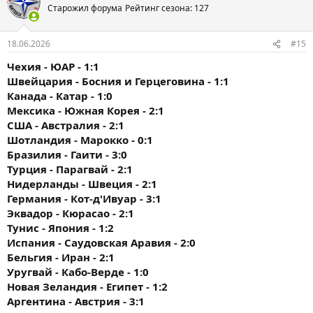
Старожил форума
Рейтинг сезона: 127
18.06.2026
#15
Чехия - ЮАР - 1:1
Швейцария - Босния и Герцеговина - 1:1
Канада - Катар - 1:0
Мексика - Южная Корея - 2:1
США - Австралия - 2:1
Шотландия - Марокко - 0:1
Бразилия - Гаити - 3:0
Турция - Парагвай - 2:1
Нидерланды - Швеция - 2:1
Германия - Кот-д'Ивуар - 3:1
Эквадор - Кюрасао - 2:1
Тунис - Япония - 1:2
Испания - Саудовская Аравия - 2:0
Бельгия - Иран - 2:1
Уругвай - Кабо-Верде - 1:0
Новая Зеландия - Египет - 1:2
Аргентина - Австрия - 3:1