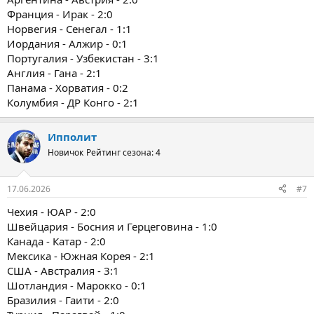
Франция - Ирак - 2:0
Норвегия - Сенегал - 1:1
Иордания - Алжир - 0:1
Португалия - Узбекистан - 3:1
Англия - Гана - 2:1
Панама - Хорватия - 0:2
Колумбия - ДР Конго - 2:1
Ипполит
Новичок
Рейтинг сезона: 4
17.06.2026
#7
Чехия - ЮАР - 2:0
Швейцария - Босния и Герцеговина - 1:0
Канада - Катар - 2:0
Мексика - Южная Корея - 2:1
США - Австралия - 3:1
Шотландия - Марокко - 0:1
Бразилия - Гаити - 2:0