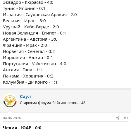
Эквадор - Кюрасао - 4:0
Тунис - Япония - 0:1
Испания - Саудовская Аравия - 2:0
Бельгия - Иран - 3:0
Уругвай - Кабо-Верде - 2:0
Новая Зеландия - Египет - 0:1
Аргентина - Австрия - 3:0
Франция - Ирак - 2:0
Норвегия - Сенегал - 0:2
Иордания - Алжир - 0:1
Португалия - Узбекистан - 4:0
Англия - Гана - 1:1
Панама - Хорватия - 0:2
Колумбия - ДР Конго - 1:1
Саул
Старожил форума
Рейтинг сезона: 48
04.06.2026
#3
Чехия - ЮАР - 0:0