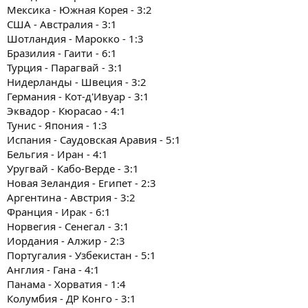
Мексика - Южная Корея - 3:2
США - Австралия - 3:1
Шотландия - Марокко - 1:3
Бразилия - Гаити - 6:1
Турция - Парагвай - 3:1
Нидерланды - Швеция - 3:2
Германия - Кот-д'Ивуар - 3:1
Эквадор - Кюрасао - 4:1
Тунис - Япония - 1:3
Испания - Саудовская Аравия - 5:1
Бельгия - Иран - 4:1
Уругвай - Кабо-Верде - 3:1
Новая Зеландия - Египет - 2:3
Аргентина - Австрия - 3:2
Франция - Ирак - 6:1
Норвегия - Сенегал - 3:1
Иордания - Алжир - 2:3
Португалия - Узбекистан - 5:1
Англия - Гана - 4:1
Панама - Хорватия - 1:4
Колумбия - ДР Конго - 3:1