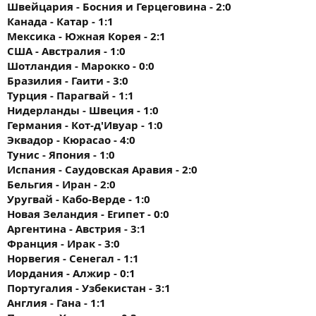
Швейцария - Босния и Герцеговина - 2:0
Канада - Катар - 1:1
Мексика - Южная Корея - 2:1
США - Австралия - 1:0
Шотландия - Марокко - 0:0
Бразилия - Гаити - 3:0
Турция - Парагвай - 1:1
Нидерланды - Швеция - 1:0
Германия - Кот-д'Ивуар - 1:0
Эквадор - Кюрасао - 4:0
Тунис - Япония - 1:0
Испания - Саудовская Аравия - 2:0
Бельгия - Иран - 2:0
Уругвай - Кабо-Верде - 1:0
Новая Зеландия - Египет - 0:0
Аргентина - Австрия - 3:1
Франция - Ирак - 3:0
Норвегия - Сенегал - 1:1
Иордания - Алжир - 0:1
Португалия - Узбекистан - 3:1
Англия - Гана - 1:1