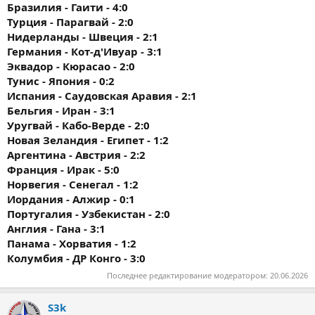
Бразилия - Гаити - 4:0
Турция - Парагвай - 2:0
Нидерланды - Швеция - 2:1
Германия - Кот-д'Ивуар - 3:1
Эквадор - Кюрасао - 2:0
Тунис - Япония - 0:2
Испания - Саудовская Аравия - 2:1
Бельгия - Иран - 3:1
Уругвай - Кабо-Верде - 2:0
Новая Зеландия - Египет - 1:2
Аргентина - Австрия - 2:2
Франция - Ирак - 5:0
Норвегия - Сенегал - 1:2
Иордания - Алжир - 0:1
Португалия - Узбекистан - 2:0
Англия - Гана - 3:1
Панама - Хорватия - 1:2
Колумбия - ДР Конго - 3:0
Последнее редактирование модератором:
20.06.2026
S3k