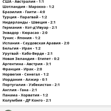
США - Австралия - 1:1
Шотландия - Марокко - 1:2
Бразилия - Гаити - 4:0
Турция - Парагвай - 1:2
Нидерланды - Швеция - 2:1
Германия - Кот-д'Ивуар - 2:1
Эквадор - Кюрасао - 2:0
Тунис - Япония - 1:2
Испания - Саудовская Аравия - 2:0
Бельгия - Иран - 1:2
Уругвай - Кабо-Верде - 2:1
Новая Зеландия - Египет - 0:2
Аргентина - Австрия - 3:1
Франция - Ирак - 2:0
Норвегия - Сенегал - 1:2
Иордания - Алжир - 0:1
Португалия - Узбекистан - 2:1
Англия - Гана - 2:1
Панама - Хорватия - 1:2
Колумбия - ДР Конго - 2:1