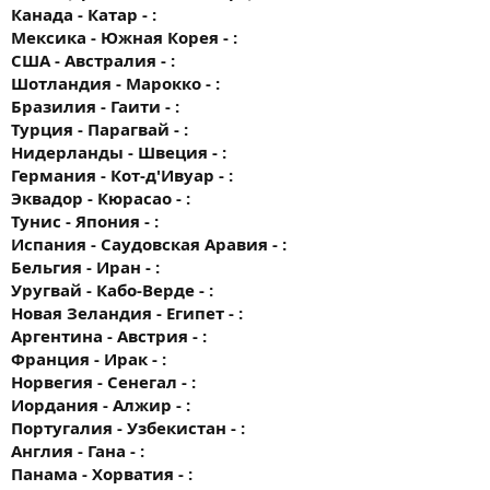
Канада - Катар - :
Мексика - Южная Корея - :
США - Австралия - :
Шотландия - Марокко - :
Бразилия - Гаити - :
Турция - Парагвай - :
Нидерланды - Швеция - :
Германия - Кот-д'Ивуар - :
Эквадор - Кюрасао - :
Тунис - Япония - :
Испания - Саудовская Аравия - :
Бельгия - Иран - :
Уругвай - Кабо-Верде - :
Новая Зеландия - Египет - :
Аргентина - Австрия - :
Франция - Ирак - :
Норвегия - Сенегал - :
Иордания - Алжир - :
Португалия - Узбекистан - :
Англия - Гана - :
Панама - Хорватия - :