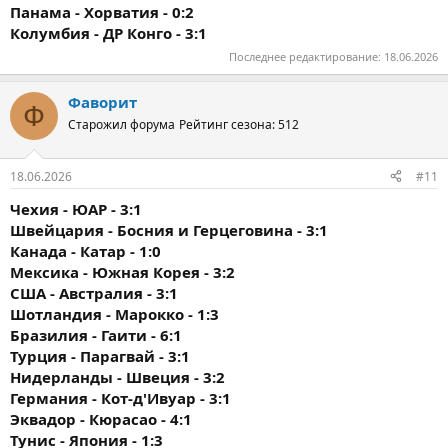
Панама - Хорватия - 0:2
Колумбия - ДР Конго - 3:1
Последнее редактирование:
18.06.2026
Фаворит
Ф
Старожил форума
Рейтинг сезона: 512
18.06.2026
#11
Чехия - ЮАР - 3:1
Швейцария - Босния и Герцеговина - 3:1
Канада - Катар - 1:0
Мексика - Южная Корея - 3:2
США - Австралия - 3:1
Шотландия - Марокко - 1:3
Бразилия - Гаити - 6:1
Турция - Парагвай - 3:1
Нидерланды - Швеция - 3:2
Германия - Кот-д'Ивуар - 3:1
Эквадор - Кюрасао - 4:1
Тунис - Япония - 1:3