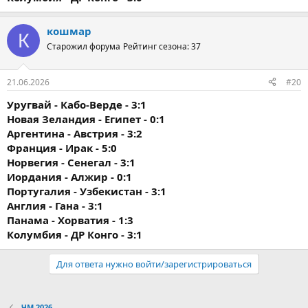
кошмар
К
Старожил форума
Рейтинг сезона: 37
21.06.2026
#20
Уругвай - Кабо-Верде - 3:1
Новая Зеландия - Египет - 0:1
Аргентина - Австрия - 3:2
Франция - Ирак - 5:0
Норвегия - Сенегал - 3:1
Иордания - Алжир - 0:1
Португалия - Узбекистан - 3:1
Англия - Гана - 3:1
Панама - Хорватия - 1:3
Колумбия - ДР Конго - 3:1
Для ответа нужно войти/зарегистрироваться
ЧМ 2026