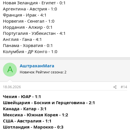
Новая Зеландия - Египет - 0:1
Аргентина - Австрия - 1:0
Франция - Ирак - 4:1
Норвегия - Сенегал - 1:0
Иордания - Алжир - 0:1
Португалия - Узбекистан - 4:1
Англия - Гана - 4:1
Панама - Хорватия - 0:1
Колумбия - ДР Конго - 1:0
АштраханМага
А
Новичок
Рейтинг сезона: 2
18.06.2026
#14
Чехия - ЮАР - 1:1
Швейцария - Босния и Герцеговина - 2:1
Канада - Катар - 3:1
Мексика - Южная Корея - 1:2
США - Австралия - 1:1
Шотландия - Марокко - 0:3