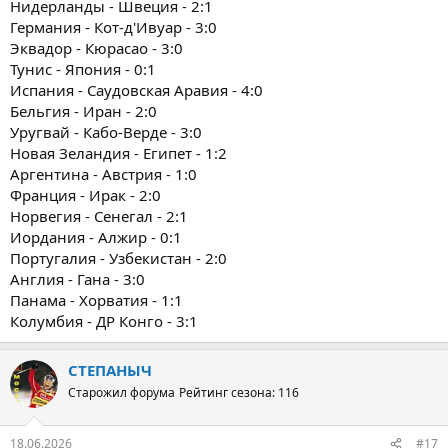
Нидерланды - Швеция - 2:1
Германия - Кот-д'Ивуар - 3:0
Эквадор - Кюрасао - 3:0
Тунис - Япония - 0:1
Испания - Саудовская Аравия - 4:0
Бельгия - Иран - 2:0
Уругвай - Кабо-Верде - 3:0
Новая Зеландия - Египет - 1:2
Аргентина - Австрия - 1:0
Франция - Ирак - 2:0
Норвегия - Сенегал - 2:1
Иордания - Алжир - 0:1
Португалия - Узбекистан - 2:0
Англия - Гана - 3:0
Панама - Хорватия - 1:1
Колумбия - ДР Конго - 3:1
СТЕПАНЫЧ
Старожил форума
Рейтинг сезона: 116
18.06.2026
#17