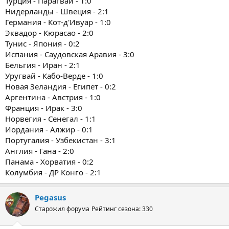
Турция - Парагвай - 1:0
Нидерланды - Швеция - 2:1
Германия - Кот-д'Ивуар - 1:0
Эквадор - Кюрасао - 2:0
Тунис - Япония - 0:2
Испания - Саудовская Аравия - 3:0
Бельгия - Иран - 2:1
Уругвай - Кабо-Верде - 1:0
Новая Зеландия - Египет - 0:2
Аргентина - Австрия - 1:0
Франция - Ирак - 3:0
Норвегия - Сенегал - 1:1
Иордания - Алжир - 0:1
Португалия - Узбекистан - 3:1
Англия - Гана - 2:0
Панама - Хорватия - 0:2
Колумбия - ДР Конго - 2:1
Pegasus
Старожил форума
Рейтинг сезона: 330