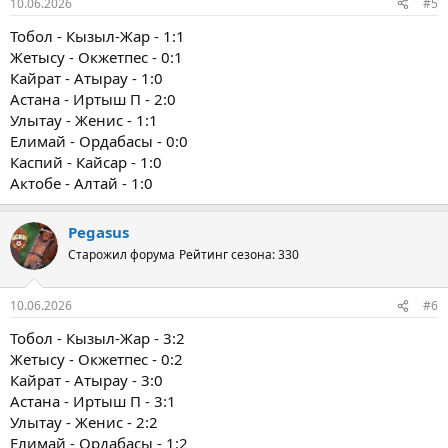
10.06.2026
#5
Тобол - Кызыл-Жар - 1:1
Жетысу - Окжетпес - 0:1
Кайрат - Атырау - 1:0
Астана - Иртыш П - 2:0
Улытау - Женис - 1:1
Елимай - Ордабасы - 0:0
Каспий - Кайсар - 1:0
Актобе - Алтай - 1:0
Pegasus
Старожил форума
Рейтинг сезона: 330
10.06.2026
#6
Тобол - Кызыл-Жар - 3:2
Жетысу - Окжетпес - 0:2
Кайрат - Атырау - 3:0
Астана - Иртыш П - 3:1
Улытау - Женис - 2:2
Елимай - Ордабасы - 1:2