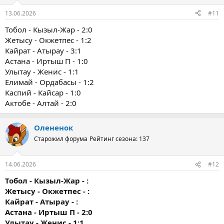
13.06.2026
#11
Тобол - Кызыл-Жар - 2:0
Жетысу - Окжетпес - 1:2
Кайрат - Атырау - 3:1
Астана - Иртыш П - 1:0
Улытау - Женис - 1:1
Елимай - Ордабасы - 1:2
Каспий - Кайсар - 1:0
Актобе - Алтай - 2:0
Олененок
Старожил форума
Рейтинг сезона: 137
14.06.2026
#12
Тобол - Кызыл-Жар - :
Жетысу - Окжетпес - :
Кайрат - Атырау - :
Астана - Иртыш П - 2:0
Улытау - Женис - 1:1