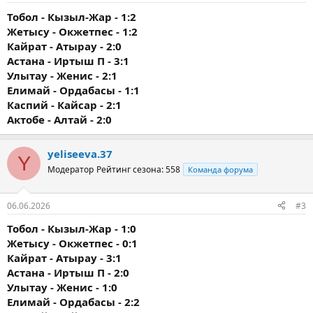
Тобол - Кызыл-Жар - 1:2
Жетысу - Окжетпес - 1:2
Кайрат - Атырау - 2:0
Астана - Иртыш П - 3:1
Улытау - Женис - 2:1
Елимай - Ордабасы - 1:1
Каспий - Кайсар - 2:1
Актобе - Алтай - 2:0
yeliseeva.37
Y
Модератор
Рейтинг сезона: 558
Команда форума
06.06.2026
#3
Тобол - Кызыл-Жар - 1:0
Жетысу - Окжетпес - 0:1
Кайрат - Атырау - 3:1
Астана - Иртыш П - 2:0
Улытау - Женис - 1:0
Елимай - Ордабасы - 2:2