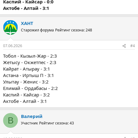
Каспий - Кайсар - 0:0
Актобе - Алтай - 3:1
ХАНТ
Старожил форума
Рейтинг сезона: 248
07.06.2026
#4
Тобол - Кызыл-Жар - 2:3
Жетысу - Окжетпес - 2:3
Кайрат - Атырау - 3:1
Астана - Иртыш П - 3:1
Улытау - Женис - 3:2
Елимай - Ордабасы - 2:2
Каспий - Кайсар - 3:2
Актобе - Алтай - 3:1
Валерий
В
Участник
Рейтинг сезона: 43