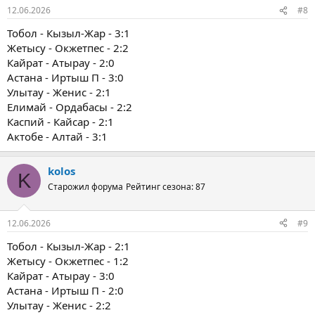
12.06.2026
#8
Тобол - Кызыл-Жар - 3:1
Жетысу - Окжетпес - 2:2
Кайрат - Атырау - 2:0
Астана - Иртыш П - 3:0
Улытау - Женис - 2:1
Елимай - Ордабасы - 2:2
Каспий - Кайсар - 2:1
Актобе - Алтай - 3:1
kolos
K
Старожил форума
Рейтинг сезона: 87
12.06.2026
#9
Тобол - Кызыл-Жар - 2:1
Жетысу - Окжетпес - 1:2
Кайрат - Атырау - 3:0
Астана - Иртыш П - 2:0
Улытау - Женис - 2:2