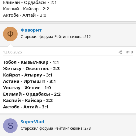
Елимай - Ордабасы - 2:1
Каспий - Кайсар - 2:2
Актобе - Алтай - 3:0
Фаворит
Ф
Старожил форума
Рейтинг сезона: 512
12.06.2026
#10
Тобол - Кызыл-Жар - 1:1
Жетысу - Окжетпес - 2:3
Кайрат - Атырау - 3:1
Астана - Иртыш П - 3:1
Улытау - Женис - 1:0
Елимай - Ордабасы - 2:2
Каспий - Кайсар - 2:2
Актобе - Алтай - 3:1
SuperVlad
S
Старожил форума
Рейтинг сезона: 278