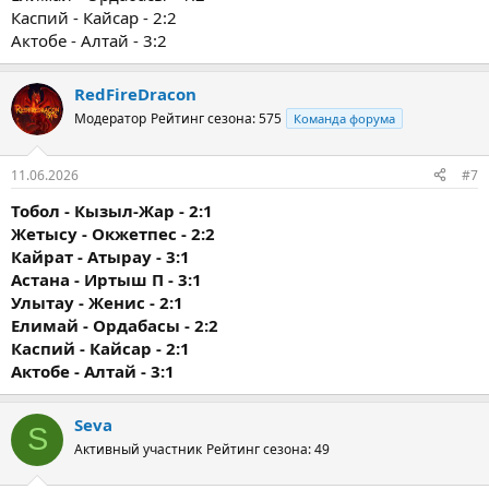
Каспий - Кайсар - 2:2
Актобе - Алтай - 3:2
RedFireDracon
Модератор
Рейтинг сезона: 575
Команда форума
11.06.2026
#7
Тобол - Кызыл-Жар - 2:1
Жетысу - Окжетпес - 2:2
Кайрат - Атырау - 3:1
Астана - Иртыш П - 3:1
Улытау - Женис - 2:1
Елимай - Ордабасы - 2:2
Каспий - Кайсар - 2:1
Актобе - Алтай - 3:1
Seva
S
Активный участник
Рейтинг сезона: 49