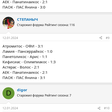
АЕК - Панатинаикос - 2:1
ПАОК - ПАС Янина - 3:0
СТЕПАНЫЧ
Старожил форума
Рейтинг сезона: 116
12.01.2024
#9
Атромитос - ОФИ - 3:1
Ламия - Пансеррайкос - 1:0
Панетоликос - Арис - 1:1
Кифисиас - Олимпиакос - 1:3
Астерас - Волос - 2:1
АЕК - Панатинаикос - 2:1
ПАОК - ПАС Янина - 3:1
digor
D
Старожил форума
Рейтинг сезона: 7
12.01.2024
#10