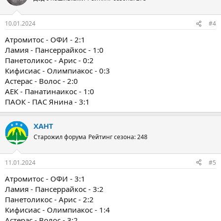
10.01.2024
#4
Атромитос - ОФИ - 2:1
Ламия - Пансеррайкос - 1:0
Панетоликос - Арис - 0:2
Кифисиас - Олимпиакос - 0:3
Астерас - Волос - 2:0
АЕК - Панатинаикос - 1:0
ПАОК - ПАС Янина - 3:1
ХАНТ
Старожил форума
Рейтинг сезона: 248
11.01.2024
#5
Атромитос - ОФИ - 3:1
Ламия - Пансеррайкос - 3:2
Панетоликос - Арис - 2:2
Кифисиас - Олимпиакос - 1:4
Астерас - Волос - 3:2