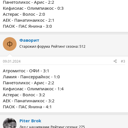
Панетоликос - Арис - 2:2
Кифисиас - Олимпиакос - 0:3
Астерас - Волос - 2:0
АЕК - Панатинаикос - 2:1
ПАОК - ПАС Янина - 3:0
Фаворит
Ф
Старожил форума
Рейтинг сезона: 512
09.01.2024
#3
Атромитос - ОФИ - 3:1
Ламия - Пансеррайкос - 1:0
Панетоликос - Арис - 2:2
Кифисиас - Олимпиакос - 1:4
Астерас - Волос - 3:2
АЕК - Панатинаикос - 3:2
ПАОК - ПАС Янина - 4:1
Piter Brok
Дед с нашивками
Рейтинг сезона: 275