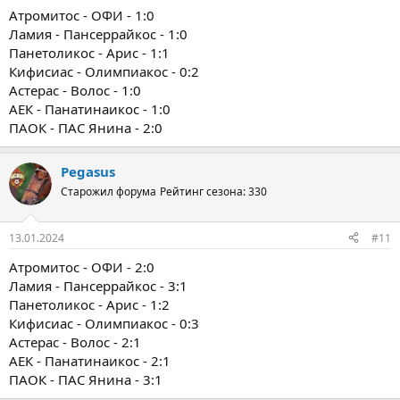
Атромитос - ОФИ - 1:0
Ламия - Пансеррайкос - 1:0
Панетоликос - Арис - 1:1
Кифисиас - Олимпиакос - 0:2
Астерас - Волос - 1:0
АЕК - Панатинаикос - 1:0
ПАОК - ПАС Янина - 2:0
Pegasus
Старожил форума
Рейтинг сезона: 330
13.01.2024
#11
Атромитос - ОФИ - 2:0
Ламия - Пансеррайкос - 3:1
Панетоликос - Арис - 1:2
Кифисиас - Олимпиакос - 0:3
Астерас - Волос - 2:1
АЕК - Панатинаикос - 2:1
ПАОК - ПАС Янина - 3:1