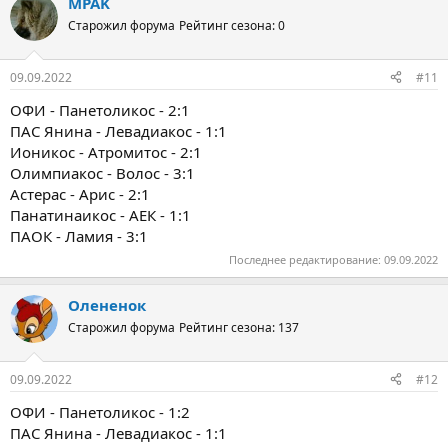
MPAK
Старожил форума
Рейтинг сезона: 0
09.09.2022
#11
ОФИ - Панетоликос - 2:1
ПАС Янина - Левадиакос - 1:1
Ионикос - Атромитос - 2:1
Олимпиакос - Волос - 3:1
Астерас - Арис - 2:1
Панатинаикос - АЕК - 1:1
ПАОК - Ламия - 3:1
Последнее редактирование:
09.09.2022
Олененок
Старожил форума
Рейтинг сезона: 137
09.09.2022
#12
ОФИ - Панетоликос - 1:2
ПАС Янина - Левадиакос - 1:1