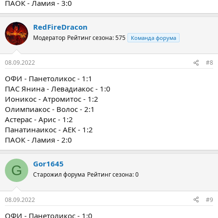
ПАОК - Ламия - 3:0
RedFireDracon
Модератор
Рейтинг сезона: 575
Команда форума
08.09.2022
#8
ОФИ - Панетоликос - 1:1
ПАС Янина - Левадиакос - 1:0
Ионикос - Атромитос - 1:2
Олимпиакос - Волос - 2:1
Астерас - Арис - 1:2
Панатинаикос - АЕК - 1:2
ПАОК - Ламия - 2:0
Gor1645
G
Старожил форума
Рейтинг сезона: 0
08.09.2022
#9
ОФИ - Панетоликос - 1:0