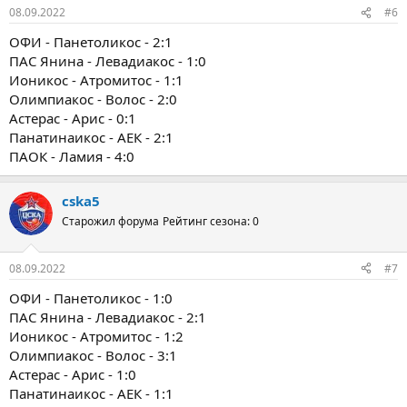
08.09.2022
#6
ОФИ - Панетоликос - 2:1
ПАС Янина - Левадиакос - 1:0
Ионикос - Атромитос - 1:1
Олимпиакос - Волос - 2:0
Астерас - Арис - 0:1
Панатинаикос - АЕК - 2:1
ПАОК - Ламия - 4:0
cska5
Старожил форума
Рейтинг сезона: 0
08.09.2022
#7
ОФИ - Панетоликос - 1:0
ПАС Янина - Левадиакос - 2:1
Ионикос - Атромитос - 1:2
Олимпиакос - Волос - 3:1
Астерас - Арис - 1:0
Панатинаикос - АЕК - 1:1