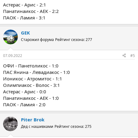
Астерас - Арис - 2:1
Панатинаикос - АЕК - 2:2
ПАОК - Ламия - 3:1
GEK
Старожил форума
Рейтинг сезона: 277
07.09.2022
#5
ОФИ - Панетоликос - 1:0
ПАС Янина - Левадиакос - 1:0
Ионикос - Атромитос - 1:1
Олимпиакос - Волос - 3:1
Астерас - Арис - 0:0
Панатинаикос - АЕК - 1:0
ПАОК - Ламия - 2:0
Piter Brok
Дед с нашивками
Рейтинг сезона: 275