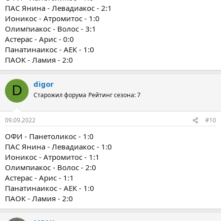
ПАС Янина - Левадиакос - 2:1
Ионикос - Атромитос - 1:0
Олимпиакос - Волос - 3:1
Астерас - Арис - 0:0
Панатинаикос - АЕК - 1:0
ПАОК - Ламия - 2:0
digor
D
Старожил форума
Рейтинг сезона: 7
09.09.2022
#10
ОФИ - Панетоликос - 1:0
ПАС Янина - Левадиакос - 1:0
Ионикос - Атромитос - 1:1
Олимпиакос - Волос - 2:0
Астерас - Арис - 1:1
Панатинаикос - АЕК - 1:0
ПАОК - Ламия - 2:0