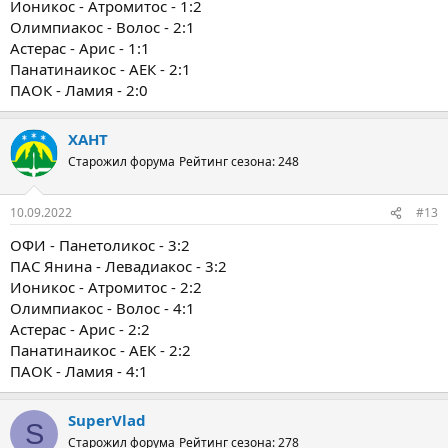
Ионикос - Атромитос - 1:2
Олимпиакос - Волос - 2:1
Астерас - Арис - 1:1
Панатинаикос - АЕК - 2:1
ПАОК - Ламия - 2:0
ХАНТ
Старожил форума
Рейтинг сезона: 248
10.09.2022
#13
ОФИ - Панетоликос - 3:2
ПАС Янина - Левадиакос - 3:2
Ионикос - Атромитос - 2:2
Олимпиакос - Волос - 4:1
Астерас - Арис - 2:2
Панатинаикос - АЕК - 2:2
ПАОК - Ламия - 4:1
SuperVlad
S
Старожил форума
Рейтинг сезона: 278