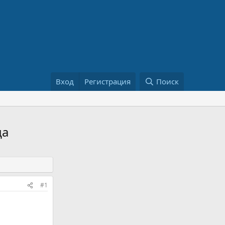
Вход
Регистрация
Поиск
да
#1