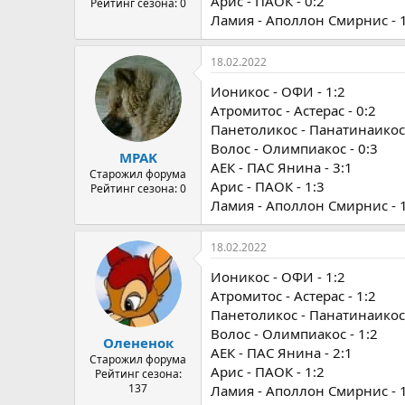
Арис - ПАОК - 0:2
Рейтинг сезона: 0
Ламия - Аполлон Смирнис - 
18.02.2022
Ионикос - ОФИ - 1:2
Атромитос - Астерас - 0:2
Панетоликос - Панатинаикос 
Волос - Олимпиакос - 0:3
MPAK
АЕК - ПАС Янина - 3:1
Старожил форума
Арис - ПАОК - 1:3
Рейтинг сезона: 0
Ламия - Аполлон Смирнис - 
18.02.2022
Ионикос - ОФИ - 1:2
Атромитос - Астерас - 1:2
Панетоликос - Панатинаикос 
Волос - Олимпиакос - 1:2
Олененок
АЕК - ПАС Янина - 2:1
Старожил форума
Арис - ПАОК - 1:2
Рейтинг сезона:
137
Ламия - Аполлон Смирнис - 