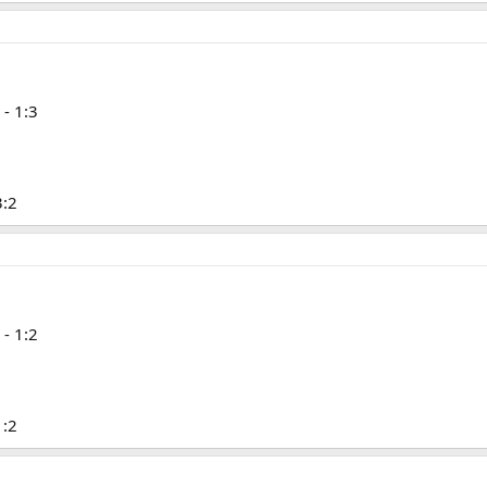
- 1:3
3:2
- 1:2
1:2