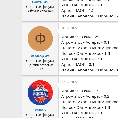
Gor1645
АЕК - ПАС Янина - 2:1
Старожил форума
Арис - ПАОК - 1:2
Рейтинг сезона: 0
Ламия - Аполлон Смирнис - 
16.02.2022
Ф
Ионикос - ОФИ - 2:2
Атромитос - Астерас - 0:1
Панетоликос - Панатинаикос 
Волос - Олимпиакос - 1:3
Фаворит
АЕК - ПАС Янина - 3:1
Старожил форума
Арис - ПАОК - 0:1
Рейтинг сезона:
512
Ламия - Аполлон Смирнис - 
17.02.2022
Ионикос - ОФИ - 1:2
Атромитос - Астерас - 0:2
Панетоликос - Панатинаикос 
Волос - Олимпиакос - 1:3
cska5
АЕК - ПАС Янина - 2:1
Старожил форума