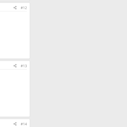
#12
#13
#14