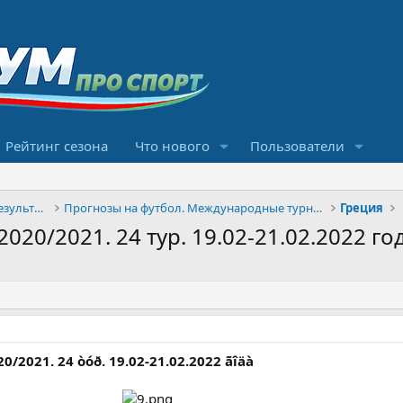
Рейтинг сезона
Что нового
Пользователи
Конкурсы прогнозов и обсуждение результатов
Прогнозы на футбол. Международные турниры
Греция
20/2021. 24 тур. 19.02-21.02.2022 го
020/2021. 24 òóð. 19.02-21.02.2022 ãîäà