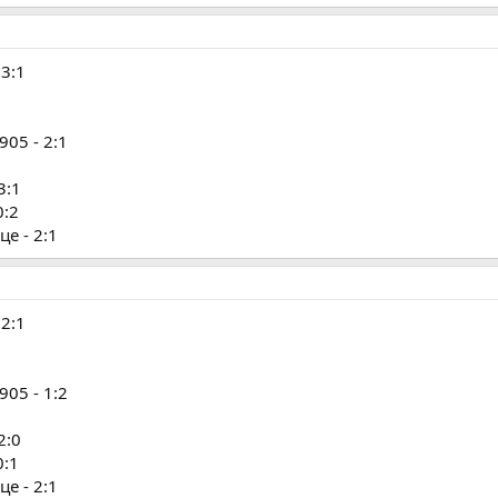
3:1
05 - 2:1
3:1
0:2
е - 2:1
2:1
05 - 1:2
2:0
0:1
е - 2:1