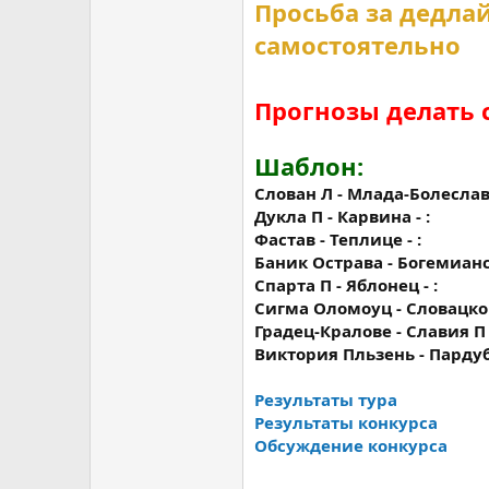
Просьба за дедла
самостоятельно
Прогнозы делать 
Шаблон:
Слован Л - Млада-Болеслав 
Дукла П - Карвина - :
Фастав - Теплице - :
Баник Острава - Богемианс 
Спарта П - Яблонец - :
Сигма Оломоуц - Словацко -
Градец-Кралове - Славия П -
Виктория Пльзень - Пардуб
Результаты тура
Результаты конкурса
Обсуждение конкурса