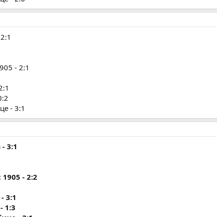
2:1
05 - 2:1
2:1
0:2
е - 3:1
- 3:1
1905 - 2:2
- 3:1
- 1:3