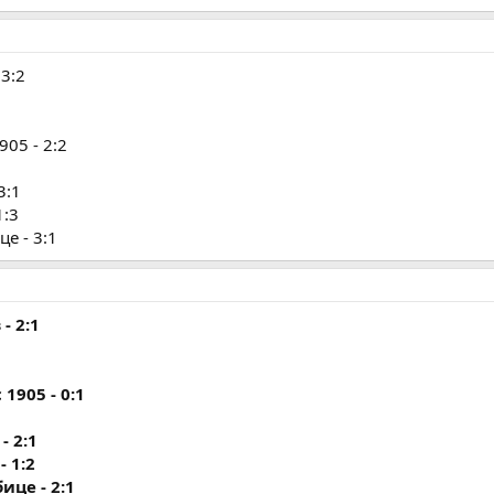
3:2
05 - 2:2
3:1
1:3
е - 3:1
- 2:1
1905 - 0:1
- 2:1
- 1:2
ице - 2:1