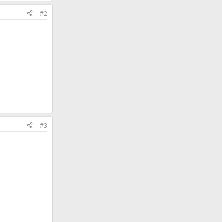
#2
#3