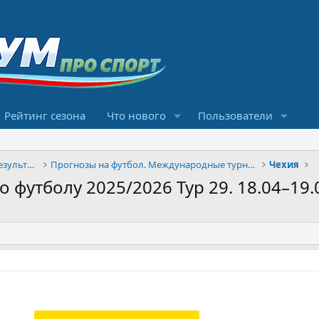
Рейтинг сезона
Что нового
Пользователи
Конкурсы прогнозов и обсуждение результатов
Прогнозы на футбол. Международные турниры
Чехия
футболу 2025/2026 Тур 29. 18.04–19.0