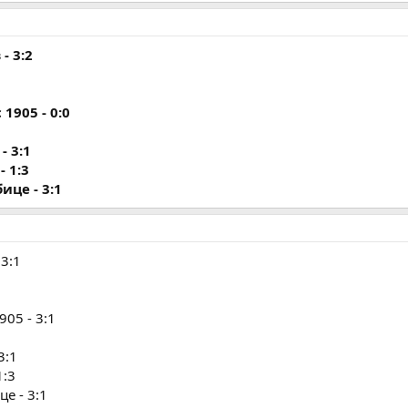
- 3:2
1905 - 0:0
- 3:1
- 1:3
ице - 3:1
3:1
05 - 3:1
3:1
1:3
е - 3:1