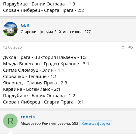
Пардубице - Баник Острава - 1:3
Слован Либерец - Спарта Прага - 2:2
GEK
Старожил форума
Рейтинг сезона: 277
12.08.2025
#5
Дукла Прага - Виктория Пльзень - 1:3
Млада-Болеслав - Градец-Кралове - 3:1
Сигма Оломоуц - Злин - 1:1
Словацко - Теплице - 1:1
Яблонец - Славия Прага - 2:3
Карвина - Богемианс - 2:1
Пардубице - Баник Острава - 1:2
Слован Либерец - Спарта Прага - 0:1
rencis
R
Модератор
Рейтинг сезона: 582
Команда форума