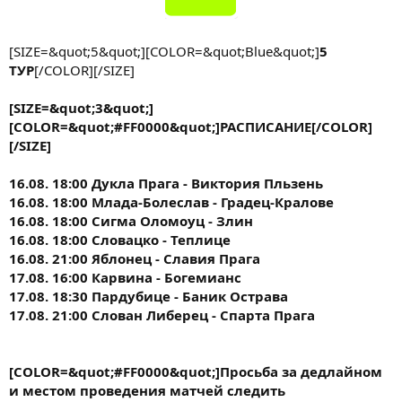
[SIZE=&quot;5&quot;][COLOR=&quot;Blue&quot;]
5
ТУР
[/COLOR][/SIZE]
[SIZE=&quot;3&quot;]
[COLOR=&quot;#FF0000&quot;]РАСПИСАНИЕ[/COLOR]
[/SIZE]
16.08. 18:00 Дукла Прага - Виктория Пльзень
16.08. 18:00 Млада-Болеслав - Градец-Кралове
16.08. 18:00 Сигма Оломоуц - Злин
16.08. 18:00 Словацко - Теплице
16.08. 21:00 Яблонец - Славия Прага
17.08. 16:00 Карвина - Богемианс
17.08. 18:30 Пардубице - Баник Острава
17.08. 21:00 Слован Либерец - Спарта Прага
[COLOR=&quot;#FF0000&quot;]Просьба за дедлайном
и местом проведения матчей следить