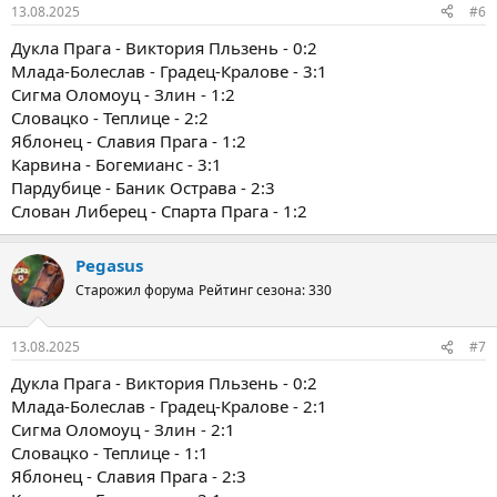
13.08.2025
#6
Дукла Прага - Виктория Пльзень - 0:2
Млада-Болеслав - Градец-Кралове - 3:1
Сигма Оломоуц - Злин - 1:2
Словацко - Теплице - 2:2
Яблонец - Славия Прага - 1:2
Карвина - Богемианс - 3:1
Пардубице - Баник Острава - 2:3
Слован Либерец - Спарта Прага - 1:2
Pegasus
Старожил форума
Рейтинг сезона: 330
13.08.2025
#7
Дукла Прага - Виктория Пльзень - 0:2
Млада-Болеслав - Градец-Кралове - 2:1
Сигма Оломоуц - Злин - 2:1
Словацко - Теплице - 1:1
Яблонец - Славия Прага - 2:3