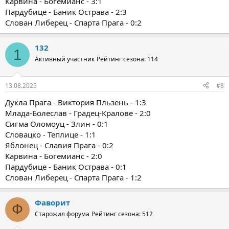
Карвина - Богемианс - 3:1
Пардубице - Баник Острава - 2:3
Слован Либерец - Спарта Прага - 0:2
132
1
Активный участник
Рейтинг сезона: 114
13.08.2025
#8
Дукла Прага - Виктория Пльзень - 1:3
Млада-Болеслав - Градец-Кралове - 2:0
Сигма Оломоуц - Злин - 0:1
Словацко - Теплице - 1:1
Яблонец - Славия Прага - 0:2
Карвина - Богемианс - 2:0
Пардубице - Баник Острава - 0:1
Слован Либерец - Спарта Прага - 1:2
Фаворит
Ф
Старожил форума
Рейтинг сезона: 512