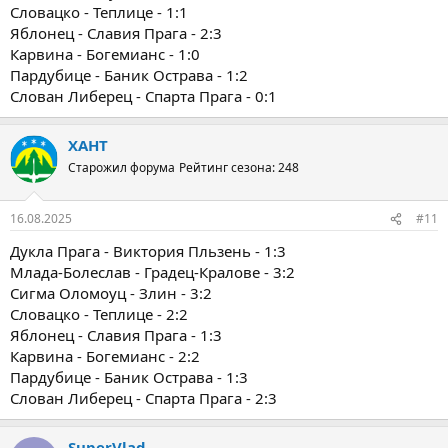
Словацко - Теплице - 1:1
Яблонец - Славия Прага - 2:3
Карвина - Богемианс - 1:0
Пардубице - Баник Острава - 1:2
Слован Либерец - Спарта Прага - 0:1
ХАНТ
Старожил форума
Рейтинг сезона: 248
16.08.2025
#11
Дукла Прага - Виктория Пльзень - 1:3
Млада-Болеслав - Градец-Кралове - 3:2
Сигма Оломоуц - Злин - 3:2
Словацко - Теплице - 2:2
Яблонец - Славия Прага - 1:3
Карвина - Богемианс - 2:2
Пардубице - Баник Острава - 1:3
Слован Либерец - Спарта Прага - 2:3
SuperVlad