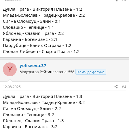
Дукла Прага - Виктория Пльзень - 1:2
Млада-Болеслав - Градец-Кралове - 2:2
Сигма Оломоуц - Злин - 0:1
Словацко - Теплице - 1:1
Яблонец - Славия Прага - 2:2
Карвина - Богемианс - 2:1
Пардубице - Баник Острава - 1:2
Слован Либерец - Спарта Прага - 1:2
yeliseeva.37
Y
Модератор
Рейтинг сезона: 558
Команда форума
12.08.2025
#4
Дукла Прага - Виктория Пльзень - 1:3
Млада-Болеслав - Градец-Кралове - 3:2
Сигма Оломоуц - Злин - 2:2
Словацко - Теплице - 3:2
Яблонец - Славия Прага - 1:3
Карвина - Богемианс - 3:2