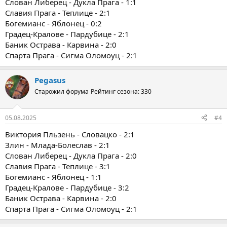
Слован Либерец - Дукла Прага - 1:1
Славия Прага - Теплице - 2:1
Богемианс - Яблонец - 0:2
Градец-Кралове - Пардубице - 2:1
Баник Острава - Карвина - 2:0
Спарта Прага - Сигма Оломоуц - 2:1
Pegasus
Старожил форума
Рейтинг сезона: 330
05.08.2025
#4
Виктория Пльзень - Словацко - 2:1
Злин - Млада-Болеслав - 2:1
Слован Либерец - Дукла Прага - 2:0
Славия Прага - Теплице - 3:1
Богемианс - Яблонец - 1:1
Градец-Кралове - Пардубице - 3:2
Баник Острава - Карвина - 2:0
Спарта Прага - Сигма Оломоуц - 2:1