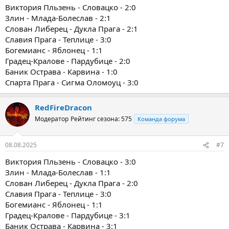
Виктория Пльзень - Словацко - 2:0
Злин - Млада-Болеслав - 2:1
Слован Либерец - Дукла Прага - 2:1
Славия Прага - Теплице - 3:0
Богемианс - Яблонец - 1:1
Градец-Кралове - Пардубице - 2:0
Баник Острава - Карвина - 1:0
Спарта Прага - Сигма Оломоуц - 3:0
RedFireDracon
Модератор
Рейтинг сезона: 575
Команда форума
08.08.2025
#7
Виктория Пльзень - Словацко - 3:0
Злин - Млада-Болеслав - 1:1
Слован Либерец - Дукла Прага - 2:0
Славия Прага - Теплице - 3:0
Богемианс - Яблонец - 1:1
Градец-Кралове - Пардубице - 3:1
Баник Острава - Карвина - 3:1