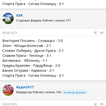
Спарта Прага - Сигма Оломоуц - 3:1
GEK
Старожил форума
Рейтинг сезона: 277
08.08.2025
#8
Виктория Пльзень - Словацко - 2:0
Злин - Млада-Болеслав - 2:1
Слован Либерец - Дукла Прага - 2:1
Славия Прага - Теплице - 3:1
Богемианс - Яблонец - 1:1
Градец-Кралове - Пардубице - 2:0
Баник Острава - Карвина - 2:1
Спарта Прага - Сигма Оломоуц - 3:1
Ауди2017
Модератор
Рейтинг сезона: 160
Команда форума
08.08.2025
#9