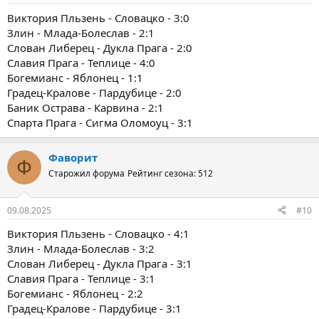
Виктория Пльзень - Словацко - 3:0
Злин - Млада-Болеслав - 2:1
Слован Либерец - Дукла Прага - 2:0
Славия Прага - Теплице - 4:0
Богемианс - Яблонец - 1:1
Градец-Кралове - Пардубице - 2:0
Баник Острава - Карвина - 2:1
Спарта Прага - Сигма Оломоуц - 3:1
Фаворит
Ф
Старожил форума
Рейтинг сезона: 512
09.08.2025
#10
Виктория Пльзень - Словацко - 4:1
Злин - Млада-Болеслав - 3:2
Слован Либерец - Дукла Прага - 3:1
Славия Прага - Теплице - 3:1
Богемианс - Яблонец - 2:2
Градец-Кралове - Пардубице - 3:1