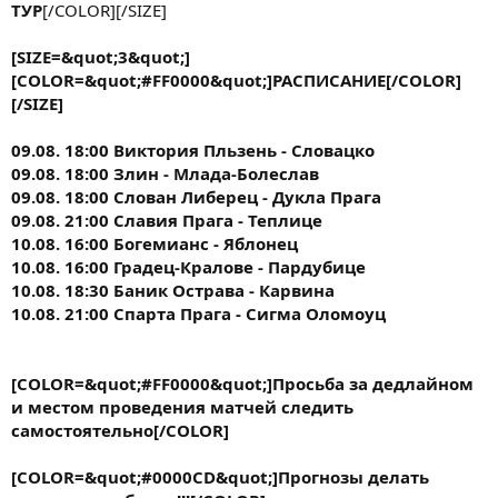
ТУР
[/COLOR][/SIZE]
[SIZE=&quot;3&quot;]
[COLOR=&quot;#FF0000&quot;]РАСПИСАНИЕ[/COLOR]
[/SIZE]
09.08. 18:00 Виктория Пльзень - Словацко
09.08. 18:00 Злин - Млада-Болеслав
09.08. 18:00 Слован Либерец - Дукла Прага
09.08. 21:00 Славия Прага - Теплице
10.08. 16:00 Богемианс - Яблонец
10.08. 16:00 Градец-Кралове - Пардубице
10.08. 18:30 Баник Острава - Карвина
10.08. 21:00 Спарта Прага - Сигма Оломоуц
[COLOR=&quot;#FF0000&quot;]Просьба за дедлайном
и местом проведения матчей следить
самостоятельно[/COLOR]
[COLOR=&quot;#0000CD&quot;]Прогнозы делать