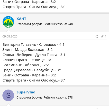
Баник Острава - Карвина - 3:2
Спарта Прага - Сигма Оломоуц - 3:1
ХАНТ
Старожил форума
Рейтинг сезона: 248
09.08.2025
#11
Виктория Пльзень - Словацко - 4:1
Злин - Млада-Болеслав - 3:2
Слован Либерец - Дукла Прага - 3:1
Славия Прага - Теплице - 3:1
Богемианс - Яблонец - 2:2
Градец-Кралове - Пардубице - 3:1
Баник Острава - Карвина - 3:2
Спарта Прага - Сигма Оломоуц - 3:1
SuperVlad
S
Старожил форума
Рейтинг сезона: 278