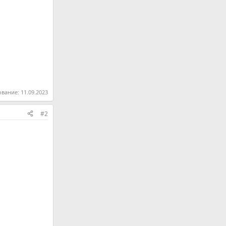
ование:
11.09.2023
#2