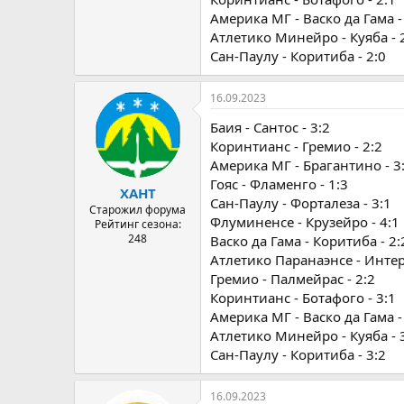
Америка МГ - Васко да Гама -
Атлетико Минейро - Куяба - 
Сан-Паулу - Коритиба - 2:0
16.09.2023
Баия - Сантос - 3:2
Коринтианс - Гремио - 2:2
Америка МГ - Брагантино - 3
Гояс - Фламенго - 1:3
ХАНТ
Сан-Паулу - Форталеза - 3:1
Старожил форума
Флуминенсе - Крузейро - 4:1
Рейтинг сезона:
248
Васко да Гама - Коритиба - 2:
Атлетико Паранаэнсе - Интер
Гремио - Палмейрас - 2:2
Коринтианс - Ботафого - 3:1
Америка МГ - Васко да Гама -
Атлетико Минейро - Куяба - 
Сан-Паулу - Коритиба - 3:2
16.09.2023