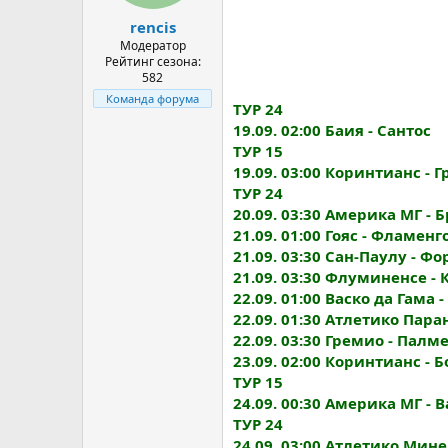
а
rencis
Модератор
Рейтинг сезона:
582
Команда форума
ТУР 24
19.09. 02:00 Баия - Сантос
ТУР 15
19.09. 03:00 Коринтианс - 
ТУР 24
20.09. 03:30 Америка МГ - 
21.09. 01:00 Гояс - Фламенг
21.09. 03:30 Сан-Паулу - Ф
21.09. 03:30 Флуминенсе -
22.09. 01:00 Васко да Гама 
22.09. 01:30 Атлетико Пар
22.09. 03:30 Гремио - Палм
23.09. 02:00 Коринтианс - 
ТУР 15
24.09. 00:30 Америка МГ - 
ТУР 24
24.09. 03:00 Атлетико Мине