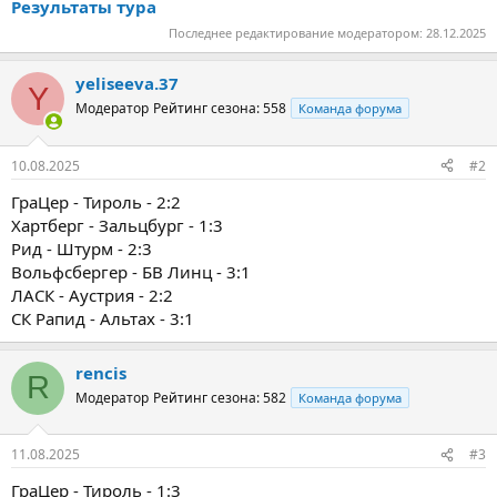
Результаты тура
Последнее редактирование модератором:
28.12.2025
yeliseeva.37
Y
Модератор
Рейтинг сезона: 558
Команда форума
10.08.2025
#2
ГраЦер - Тироль - 2:2
Хартберг - Зальцбург - 1:3
Рид - Штурм - 2:3
Вольфсбергер - БВ Линц - 3:1
ЛАСК - Аустрия - 2:2
СК Рапид - Альтах - 3:1
rencis
R
Модератор
Рейтинг сезона: 582
Команда форума
11.08.2025
#3
ГраЦер - Тироль - 1:3