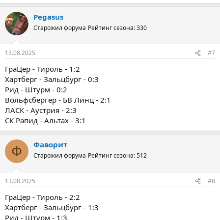
Pegasus
Старожил форума
Рейтинг сезона: 330
13.08.2025
#7
ГраЦер - Тироль - 1:2
Хартберг - Зальцбург - 0:3
Рид - Штурм - 0:2
Вольфсбергер - БВ Линц - 2:1
ЛАСК - Аустрия - 2:3
СК Рапид - Альтах - 3:1
Фаворит
Ф
Старожил форума
Рейтинг сезона: 512
13.08.2025
#8
ГраЦер - Тироль - 2:2
Хартберг - Зальцбург - 1:3
Рид - Штурм - 1:3