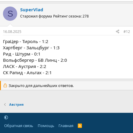
SuperVlad
S
Старожил форума
Рейтинг сезона: 278
16.08.2025
#12
ГраЦер - Тироль - 1:2
Хартберг - Зальцбург - 1:3
Рид - Штурм - 0:1
Вольфсбергер - БВ Линц - 2:0
ЛАСК - Аустрия - 2:2
СК Рапид - Альтах - 2:1
Закрыто для дальнейших ответов.
Австрия
Обратная связь
Помощь
Главная
R
S