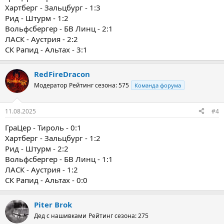
Хартберг - Зальцбург - 1:3
Рид - Штурм - 1:2
Вольфсбергер - БВ Линц - 2:1
ЛАСК - Аустрия - 2:2
СК Рапид - Альтах - 3:1
RedFireDracon
Модератор
Рейтинг сезона: 575
Команда форума
11.08.2025
#4
ГраЦер - Тироль - 0:1
Хартберг - Зальцбург - 1:2
Рид - Штурм - 2:2
Вольфсбергер - БВ Линц - 1:1
ЛАСК - Аустрия - 1:2
СК Рапид - Альтах - 0:0
Piter Brok
Дед с нашивками
Рейтинг сезона: 275