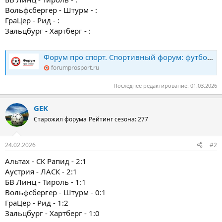
Вольфсбергер - Штурм - :
ГраЦер - Рид - :
Зальцбург - Хартберг - :
Форум про спорт. Спортивный форум: футбол, хоккей, биатлон, теннис. Конкурс прогнозов
forumprosport.ru
Последнее редактирование:
01.03.2026
GEK
Старожил форума
Рейтинг сезона: 277
24.02.2026
#2
Альтах - СК Рапид - 2:1
Аустрия - ЛАСК - 2:1
БВ Линц - Тироль - 1:1
Вольфсбергер - Штурм - 0:1
ГраЦер - Рид - 1:2
Зальцбург - Хартберг - 1:0