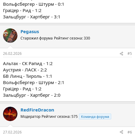
Вольфсбергер - Штурм - 0:1
ГраЦер - Рид - 1:2
Зальцбург - Хартберг - 3:1
Pegasus
Старожил форума
Рейтинг сезона: 330
26.02.2026
#5
Альтах - СК Рапид - 1:2
Аустрия - ЛАСК - 2:2
БВ Линц - Тироль - 1:1
Вольфсбергер - Штурм - 2:1
ГраЦер - Рид - 1:2
Зальцбург - Хартберг - 2:0
RedFireDracon
Модератор
Рейтинг сезона: 575
Команда форума
27.02.2026
#6