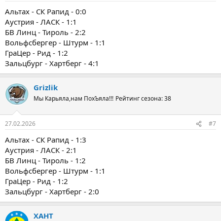
Альтах - СК Рапид - 0:0
Аустрия - ЛАСК - 1:1
БВ Линц - Тироль - 2:2
Вольфсбергер - Штурм - 1:1
ГраЦер - Рид - 1:2
Зальцбург - Хартберг - 4:1
Grizlik
Мы Карьяла,нам ПохЪяла!!!
Рейтинг сезона: 38
27.02.2026
#7
Альтах - СК Рапид - 1:3
Аустрия - ЛАСК - 2:1
БВ Линц - Тироль - 1:2
Вольфсбергер - Штурм - 1:1
ГраЦер - Рид - 1:2
Зальцбург - Хартберг - 2:0
ХАНТ