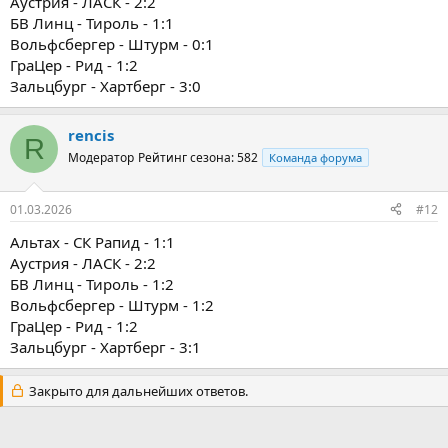
Аустрия - ЛАСК - 2:2
БВ Линц - Тироль - 1:1
Вольфсбергер - Штурм - 0:1
ГраЦер - Рид - 1:2
Зальцбург - Хартберг - 3:0
rencis
R
Модератор
Рейтинг сезона: 582
Команда форума
01.03.2026
#12
Альтах - СК Рапид - 1:1
Аустрия - ЛАСК - 2:2
БВ Линц - Тироль - 1:2
Вольфсбергер - Штурм - 1:2
ГраЦер - Рид - 1:2
Зальцбург - Хартберг - 3:1
Закрыто для дальнейших ответов.