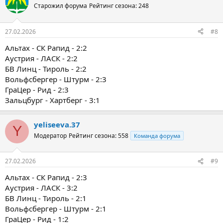
Старожил форума
Рейтинг сезона: 248
27.02.2026
#8
Альтах - СК Рапид - 2:2
Аустрия - ЛАСК - 2:2
БВ Линц - Тироль - 2:2
Вольфсбергер - Штурм - 2:3
ГраЦер - Рид - 2:3
Зальцбург - Хартберг - 3:1
yeliseeva.37
Y
Модератор
Рейтинг сезона: 558
Команда форума
27.02.2026
#9
Альтах - СК Рапид - 2:3
Аустрия - ЛАСК - 3:2
БВ Линц - Тироль - 2:1
Вольфсбергер - Штурм - 2:1
ГраЦер - Рид - 1:2