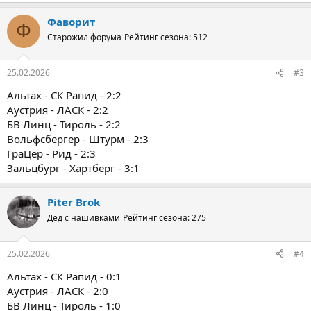
Фаворит
Ф
Старожил форума
Рейтинг сезона: 512
25.02.2026
#3
Альтах - СК Рапид - 2:2
Аустрия - ЛАСК - 2:2
БВ Линц - Тироль - 2:2
Вольфсбергер - Штурм - 2:3
ГраЦер - Рид - 2:3
Зальцбург - Хартберг - 3:1
Piter Brok
Дед с нашивками
Рейтинг сезона: 275
25.02.2026
#4
Альтах - СК Рапид - 0:1
Аустрия - ЛАСК - 2:0
БВ Линц - Тироль - 1:0