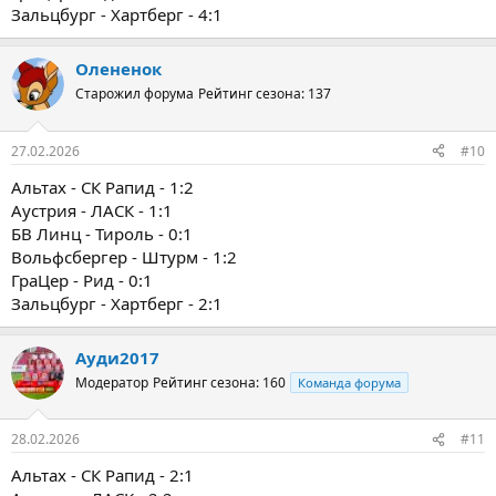
Зальцбург - Хартберг - 4:1
Олененок
Старожил форума
Рейтинг сезона: 137
27.02.2026
#10
Альтах - СК Рапид - 1:2
Аустрия - ЛАСК - 1:1
БВ Линц - Тироль - 0:1
Вольфсбергер - Штурм - 1:2
ГраЦер - Рид - 0:1
Зальцбург - Хартберг - 2:1
Ауди2017
Модератор
Рейтинг сезона: 160
Команда форума
28.02.2026
#11
Альтах - СК Рапид - 2:1