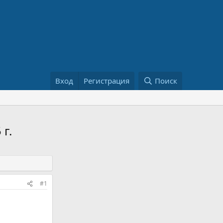
Вход
Регистрация
Поиск
 г.
#1