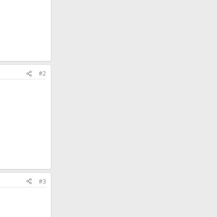
#2
#3