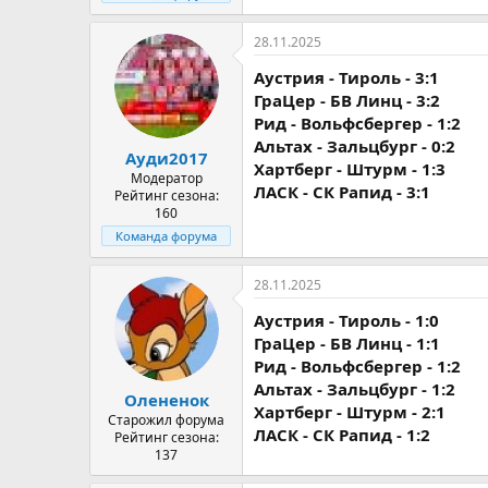
28.11.2025
Аустрия - Тироль - 3:1
ГраЦер - БВ Линц - 3:2
Рид - Вольфсбергер - 1:2
Альтах - Зальцбург - 0:2
Ауди2017
Хартберг - Штурм - 1:3
Модератор
ЛАСК - СК Рапид - 3:1
Рейтинг сезона:
160
Команда форума
28.11.2025
Аустрия - Тироль - 1:0
ГраЦер - БВ Линц - 1:1
Рид - Вольфсбергер - 1:2
Альтах - Зальцбург - 1:2
Олененок
Хартберг - Штурм - 2:1
Старожил форума
ЛАСК - СК Рапид - 1:2
Рейтинг сезона:
137