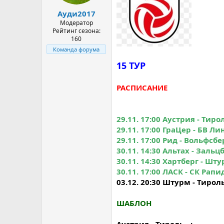
а
Ауди2017
Модератор
Рейтинг сезона:
160
Команда форума
15 ТУР
РАСПИСАНИЕ
29.11. 17:00 Аустрия - Тиро
29.11. 17:00 ГраЦер - БВ Ли
29.11. 17:00 Рид - Вольфсб
30.11. 14:30 Альтах - Зальц
30.11. 14:30 Хартберг - Шт
30.11. 17:00 ЛАСК - СК Рапи
03.12. 20:30 Штурм - Тироль
ШАБЛОН