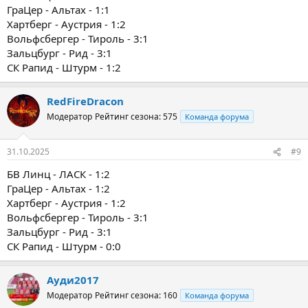
ГраЦер - Альтах - 1:1
Хартберг - Аустрия - 1:2
Вольфсбергер - Тироль - 3:1
Зальцбург - Рид - 3:1
СК Рапид - Штурм - 1:2
RedFireDracon
Модератор
Рейтинг сезона: 575
Команда форума
31.10.2025
#9
БВ Линц - ЛАСК - 1:2
ГраЦер - Альтах - 1:2
Хартберг - Аустрия - 1:2
Вольфсбергер - Тироль - 3:1
Зальцбург - Рид - 3:1
СК Рапид - Штурм - 0:0
Ауди2017
Модератор
Рейтинг сезона: 160
Команда форума