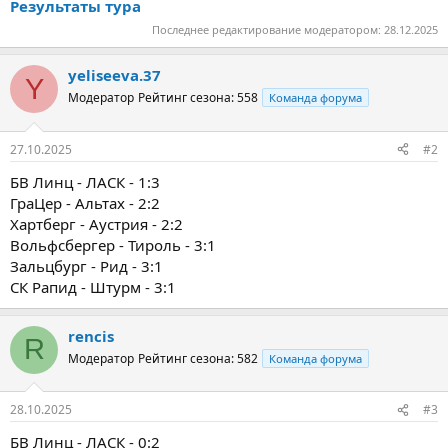
Результаты тура
Последнее редактирование модератором:
28.12.2025
yeliseeva.37
Y
Модератор
Рейтинг сезона: 558
Команда форума
27.10.2025
#2
БВ Линц - ЛАСК - 1:3
ГраЦер - Альтах - 2:2
Хартберг - Аустрия - 2:2
Вольфсбергер - Тироль - 3:1
Зальцбург - Рид - 3:1
СК Рапид - Штурм - 3:1
rencis
R
Модератор
Рейтинг сезона: 582
Команда форума
28.10.2025
#3
БВ Линц - ЛАСК - 0:2