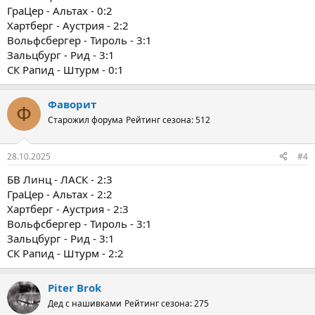
ГраЦер - Альтах - 0:2
Хартберг - Аустрия - 2:2
Вольфсбергер - Тироль - 3:1
Зальцбург - Рид - 3:1
СК Рапид - Штурм - 0:1
Фаворит
Ф
Старожил форума
Рейтинг сезона: 512
28.10.2025
#4
БВ Линц - ЛАСК - 2:3
ГраЦер - Альтах - 2:2
Хартберг - Аустрия - 2:3
Вольфсбергер - Тироль - 3:1
Зальцбург - Рид - 3:1
СК Рапид - Штурм - 2:2
Piter Brok
Дед с нашивками
Рейтинг сезона: 275