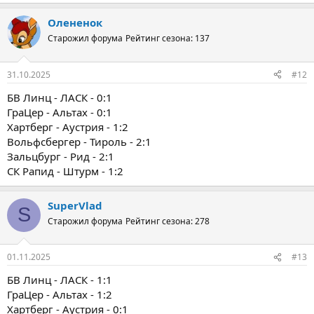
Олененок
Старожил форума
Рейтинг сезона: 137
31.10.2025
#12
БВ Линц - ЛАСК - 0:1
ГраЦер - Альтах - 0:1
Хартберг - Аустрия - 1:2
Вольфсбергер - Тироль - 2:1
Зальцбург - Рид - 2:1
СК Рапид - Штурм - 1:2
SuperVlad
S
Старожил форума
Рейтинг сезона: 278
01.11.2025
#13
БВ Линц - ЛАСК - 1:1
ГраЦер - Альтах - 1:2
Хартберг - Аустрия - 0:1