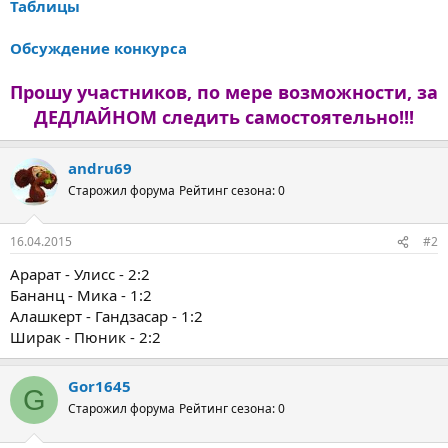
Таблицы
Обсуждение конкурса
Прошу участников, по мере возможности, за
ДЕДЛАЙНОМ следить самостоятельно!!!
andru69
Старожил форума
Рейтинг сезона: 0
16.04.2015
#2
Арарат - Улисс - 2:2
Бананц - Мика - 1:2
Алашкерт - Гандзасар - 1:2
Ширак - Пюник - 2:2
Gor1645
G
Старожил форума
Рейтинг сезона: 0