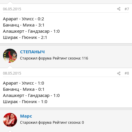
и
:
06.05.2015
#7
Арарат - Улисс - 0:2
Бананц - Мика - 3:1
Алашкерт - Гандзасар - 1:0
Ширак - Пюник - 2:1
СТЕПАНЫЧ
Старожил форума
Рейтинг сезона: 116
08.05.2015
#8
Арарат - Улисс - 1:0
Бананц - Мика - 0:1
Алашкерт - Гандзасар - 1:0
Ширак - Пюник - 1:0
Марс
Старожил форума
Рейтинг сезона: 0