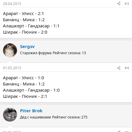
28.04.2015
#3
Арарат - Улисс - 2:1
Бананц - Мика - 1:2
Алашкерт - Гандзасар - 1:1
Ширак - Пюник - 2:0
Sergsv
Старожил форума
Рейтинг сезона: 13
01.05.2015
#4
Арарат - Улисс - 1:0
Бананц - Мика - 1:2
Алашкерт - Гандзасар - 1:0
Ширак - Пюник - 2:1
Piter Brok
Дед с нашивками
Рейтинг сезона: 275