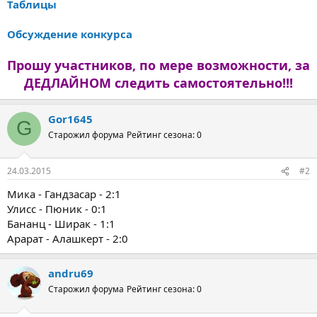
Таблицы
Обсуждение конкурса
Прошу участников, по мере возможности, за
ДЕДЛАЙНОМ следить самостоятельно!!!
Gor1645
G
Старожил форума
Рейтинг сезона: 0
24.03.2015
#2
Мика - Гандзасар - 2:1
Улисс - Пюник - 0:1
Бананц - Ширак - 1:1
Арарат - Алашкерт - 2:0
andru69
Старожил форума
Рейтинг сезона: 0