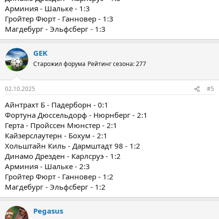
Арминия - Шальке - 1:3
Гройтер Фюрт - Ганновер - 1:3
Магдебург - Эльфсберг - 1:3
GEK
Старожил форума
Рейтинг сезона: 277
02.10.2025
#5
Айнтрахт Б - Падерборн - 0:1
Фортуна Дюссельдорф - Нюрнберг - 2:1
Герта - Пройссен Мюнстер - 2:1
Кайзерслаутерн - Бохум - 2:1
Хольштайн Киль - Дармштадт 98 - 1:2
Динамо Дрезден - Карлсруэ - 1:2
Арминия - Шальке - 2:3
Гройтер Фюрт - Ганновер - 1:2
Магдебург - Эльфсберг - 1:2
Pegasus