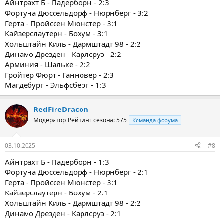
Айнтрахт Б - Падерборн - 2:3
Фортуна Дюссельдорф - Нюрнберг - 3:2
Герта - Пройссен Мюнстер - 3:1
Кайзерслаутерн - Бохум - 3:1
Хольштайн Киль - Дармштадт 98 - 2:2
Динамо Дрезден - Карлсруэ - 2:2
Арминия - Шальке - 2:2
Гройтер Фюрт - Ганновер - 2:3
Магдебург - Эльфсберг - 1:3
RedFireDracon
Модератор
Рейтинг сезона: 575
Команда форума
03.10.2025
#8
Айнтрахт Б - Падерборн - 1:3
Фортуна Дюссельдорф - Нюрнберг - 2:1
Герта - Пройссен Мюнстер - 3:1
Кайзерслаутерн - Бохум - 2:1
Хольштайн Киль - Дармштадт 98 - 2:2
Динамо Дрезден - Карлсруэ - 2:1