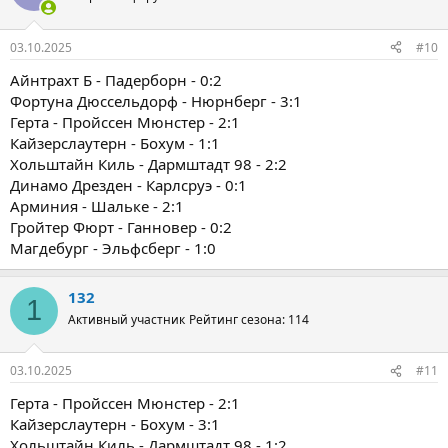
03.10.2025
#10
Айнтрахт Б - Падерборн - 0:2
Фортуна Дюссельдорф - Нюрнберг - 3:1
Герта - Пройссен Мюнстер - 2:1
Кайзерслаутерн - Бохум - 1:1
Хольштайн Киль - Дармштадт 98 - 2:2
Динамо Дрезден - Карлсруэ - 0:1
Арминия - Шальке - 2:1
Гройтер Фюрт - Ганновер - 0:2
Магдебург - Эльфсберг - 1:0
132
1
Активный участник
Рейтинг сезона: 114
03.10.2025
#11
Герта - Пройссен Мюнстер - 2:1
Кайзерслаутерн - Бохум - 3:1
Хольштайн Киль - Дармштадт 98 - 1:2