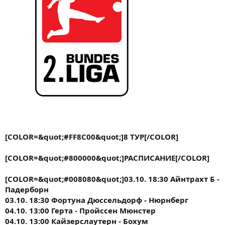
[COLOR=&quot;#FF8C00&quot;]8 ТУР[/COLOR]
[COLOR=&quot;#800000&quot;]РАСПИСАНИЕ[/COLOR]
[COLOR=&quot;#008080&quot;]03.10. 18:30 Айнтрахт Б -
Падерборн
03.10. 18:30 Фортуна Дюссельдорф - Нюрнберг
04.10. 13:00 Герта - Пройссен Мюнстер
04.10. 13:00 Кайзерслаутерн - Бохум