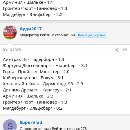
Арминия - Шальке - 1:1
Гройтер Фюрт - Ганновер - 1:3
Магдебург - Эльфсберг - 2:2
Ауди2017
Модератор
Рейтинг сезона: 160
Команда форума
03.10.2025
#9
Айнтрахт Б - Падерборн - 1:3
Фортуна Дюссельдорф - Нюрнберг - 3:1
Герта - Пройссен Мюнстер - 2:0
Кайзерслаутерн - Бохум - 3:1
Хольштайн Киль - Дармштадт 98 - 2:3
Динамо Дрезден - Карлсруэ - 2:1
Арминия - Шальке - 2:2
Гройтер Фюрт - Ганновер - 1:3
Магдебург - Эльфсберг - 0:2
SuperVlad
S
Старожил форума
Рейтинг сезона: 278