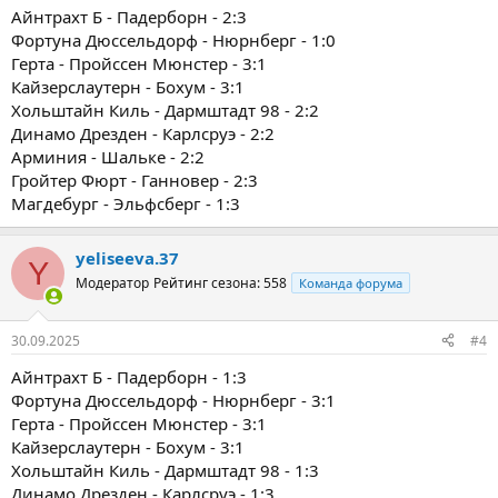
Айнтрахт Б - Падерборн - 2:3
Фортуна Дюссельдорф - Нюрнберг - 1:0
Герта - Пройссен Мюнстер - 3:1
Кайзерслаутерн - Бохум - 3:1
Хольштайн Киль - Дармштадт 98 - 2:2
Динамо Дрезден - Карлсруэ - 2:2
Арминия - Шальке - 2:2
Гройтер Фюрт - Ганновер - 2:3
Магдебург - Эльфсберг - 1:3
yeliseeva.37
Y
Модератор
Рейтинг сезона: 558
Команда форума
30.09.2025
#4
Айнтрахт Б - Падерборн - 1:3
Фортуна Дюссельдорф - Нюрнберг - 3:1
Герта - Пройссен Мюнстер - 3:1
Кайзерслаутерн - Бохум - 3:1
Хольштайн Киль - Дармштадт 98 - 1:3
Динамо Дрезден - Карлсруэ - 1:3