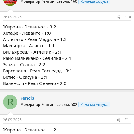
Модератор
Рейтинг сезона: 160
Команда форума
26.09.2025
#10
Жирона - Эспаньол - 3:2
Хетафе - Леванте - 1:0
Атлетико - Реал Мадрид - 1:3
Мальорка - Алавес - 1:1
Вильярреал - Атлетик - 2:1
Райо Вальекано - Севилья - 2:1
Эльче - Сельта - 2:2
Барселона - Реал Сосьедад - 3:1
Бетис - Осасуна - 2:1
Валенсия - Реал Овьедо - 2:0
rencis
R
Модератор
Рейтинг сезона: 582
Команда форума
26.09.2025
#11
Жирона - Эспаньол - 1:2