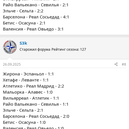
Райо Вальекано - Севилья - 2:1
Эльче - Сельта - 2:2
Барселона - Реал Сосьедад - 4:1
Бетис - Осасуна - 2:1
Валенсия - Реал Овьедо - 3:1
S3k
Старожил форума
Рейтинг сезона: 127
26.09.2025
#8
Жирона - Эспаньол - 1:1
Хетафе - Леванте - 1:1
Атлетико - Реал Мадрид - 2:2
Мальорка - Алавес - 1:0
Вильярреал - Атлетик - 1:1
Райо Вальекано - Севилья - 1:1
Эльче - Сельта - 2:1
Барселона - Реал Сосьедад - 2:0
Бетис - Осасуна - 1:0
Валенсия - Реал Овьедо - 1:0