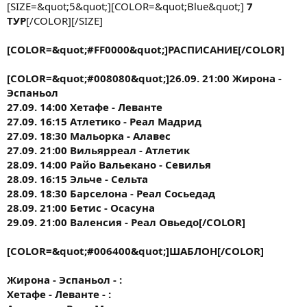
[SIZE=&quot;5&quot;][COLOR=&quot;Blue&quot;]
7
ТУР
[/COLOR][/SIZE]
[COLOR=&quot;#FF0000&quot;]РАСПИСАНИЕ[/COLOR]
[COLOR=&quot;#008080&quot;]26.09. 21:00 Жирона -
Эспаньол
27.09. 14:00 Хетафе - Леванте
27.09. 16:15 Атлетико - Реал Мадрид
27.09. 18:30 Мальорка - Алавес
27.09. 21:00 Вильярреал - Атлетик
28.09. 14:00 Райо Вальекано - Севилья
28.09. 16:15 Эльче - Сельта
28.09. 18:30 Барселона - Реал Сосьедад
28.09. 21:00 Бетис - Осасуна
29.09. 21:00 Валенсия - Реал Овьедо[/COLOR]
[COLOR=&quot;#006400&quot;]ШАБЛОН[/COLOR]
Жирона - Эспаньол - :
Хетафе - Леванте - :