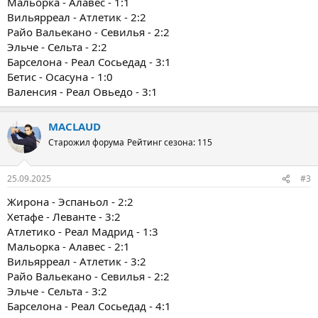
Мальорка - Алавес - 1:1
Вильярреал - Атлетик - 2:2
Райо Вальекано - Севилья - 2:2
Эльче - Сельта - 2:2
Барселона - Реал Сосьедад - 3:1
Бетис - Осасуна - 1:0
Валенсия - Реал Овьедо - 3:1
MACLAUD
Старожил форума
Рейтинг сезона: 115
25.09.2025
#3
Жирона - Эспаньол - 2:2
Хетафе - Леванте - 3:2
Атлетико - Реал Мадрид - 1:3
Мальорка - Алавес - 2:1
Вильярреал - Атлетик - 3:2
Райо Вальекано - Севилья - 2:2
Эльче - Сельта - 3:2
Барселона - Реал Сосьедад - 4:1