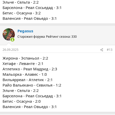
Эльче - Сельта - 2:2
Барселона - Реал Сосьедад - 3:1
Бетис - Осасуна - 3:2
Валенсия - Реал Овьедо - 3:1
Pegasus
Старожил форума
Рейтинг сезона: 330
26.09.2025
#13
Жирона - Эспаньол - 2:2
Хетафе - Леванте - 2:1
Атлетико - Реал Мадрид - 2:3
Мальорка - Алавес - 1:0
Вильярреал - Атлетик - 2:1
Райо Вальекано - Севилья - 1:2
Эльче - Сельта - 2:2
Барселона - Реал Сосьедад - 3:1
Бетис - Осасуна - 2:0
Валенсия - Реал Овьедо - 3:1