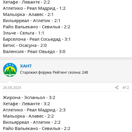
Хетафе - Леванте - 2:2
Атлетико - Реал Мадрид - 1:2
Мальорка - Алавес - 2:1
Вильярреал - Атлетик - 2:1
Райо Вальекано - Севилья - 2:2
Эльче - Сельта - 1:1
Барселона - Реал Сосьедад - 3:1
Бетис - Осасуна - 2:0
Валенсия - Реал Овьедо - 3:0
ХАНТ
Старожил форума
Рейтинг сезона: 248
26.09.2025
#12
Жирона - Эспаньол - 3:2
Хетафе - Леванте - 3:2
Атлетико - Реал Мадрид - 2:3
Мальорка - Алавес - 2:2
Вильярреал - Атлетик - 2:2
Райо Вальекано - Севилья - 2:2