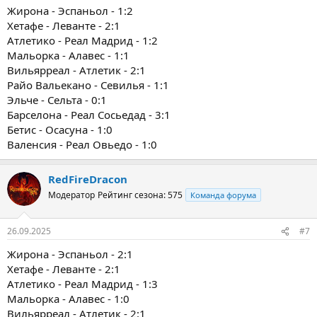
Жирона - Эспаньол - 1:2
Хетафе - Леванте - 2:1
Атлетико - Реал Мадрид - 1:2
Мальорка - Алавес - 1:1
Вильярреал - Атлетик - 2:1
Райо Вальекано - Севилья - 1:1
Эльче - Сельта - 0:1
Барселона - Реал Сосьедад - 3:1
Бетис - Осасуна - 1:0
Валенсия - Реал Овьедо - 1:0
RedFireDracon
Модератор
Рейтинг сезона: 575
Команда форума
26.09.2025
#7
Жирона - Эспаньол - 2:1
Хетафе - Леванте - 2:1
Атлетико - Реал Мадрид - 1:3
Мальорка - Алавес - 1:0
Вильярреал - Атлетик - 2:1