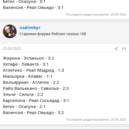
Бетис - Осасуна - 3:1
Валенсия - Реал Овьедо - 3:1
Последнее редактирование:
26.09.2025
vadimkyr
Старожил форума
Рейтинг сезона: 108
25.09.2025
#4
Жирона - Эспаньол - 3:2
Хетафе - Леванте - 3:1
Атлетико - Реал Мадрид - 1:3
Мальорка - Алавес - 1:1
Вильярреал - Атлетик - 2:2
Райо Вальекано - Севилья - 2:3
Эльче - Сельта - 2:2
Барселона - Реал Сосьедад - 3:1
Бетис - Осасуна - 2:1
Валенсия - Реал Овьедо - 3:2
Последнее редактирование:
26.09.2025