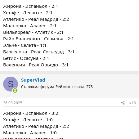
Жирона - Эспаньол - 2:1
Хетафе - Леванте - 2:1
Атлетико - Реал Мадрид - 2:2
Мальорка - Алавес - 2:1
Вильярреал - Атлетик - 2:1
Райо Вальекано - Севилья - 2:1
Эльче - Сельта - 1:1
Барселона - Реал Сосьедад - 3:1
Бетис - Осасуна - 2:1
Валенсия - Реал Овьедо - 3:1
SuperVlad
S
Старожил форума
Рейтинг сезона: 278
26.09.2025
#16
Жирона - Эспаньол - 3:2
Хетафе - Леванте - 1:0
Атлетико - Реал Мадрид - 2:2
Мальорка - Алавес - 1:0
Вильярреал - Атлетик - 2:1