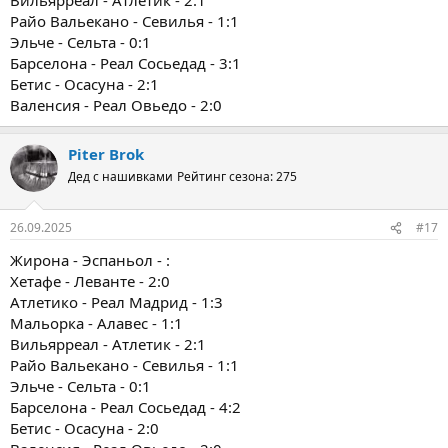
Райо Вальекано - Севилья - 1:1
Эльче - Сельта - 0:1
Барселона - Реал Сосьедад - 3:1
Бетис - Осасуна - 2:1
Валенсия - Реал Овьедо - 2:0
Piter Brok
Дед с нашивками
Рейтинг сезона: 275
26.09.2025
#17
Жирона - Эспаньол - :
Хетафе - Леванте - 2:0
Атлетико - Реал Мадрид - 1:3
Мальорка - Алавес - 1:1
Вильярреал - Атлетик - 2:1
Райо Вальекано - Севилья - 1:1
Эльче - Сельта - 0:1
Барселона - Реал Сосьедад - 4:2
Бетис - Осасуна - 2:0