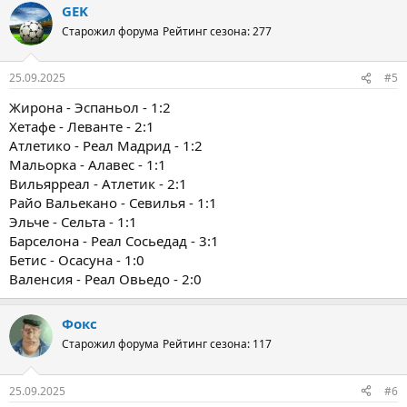
GEK
Старожил форума
Рейтинг сезона: 277
25.09.2025
#5
Жирона - Эспаньол - 1:2
Хетафе - Леванте - 2:1
Атлетико - Реал Мадрид - 1:2
Мальорка - Алавес - 1:1
Вильярреал - Атлетик - 2:1
Райо Вальекано - Севилья - 1:1
Эльче - Сельта - 1:1
Барселона - Реал Сосьедад - 3:1
Бетис - Осасуна - 1:0
Валенсия - Реал Овьедо - 2:0
Фокс
Старожил форума
Рейтинг сезона: 117
25.09.2025
#6