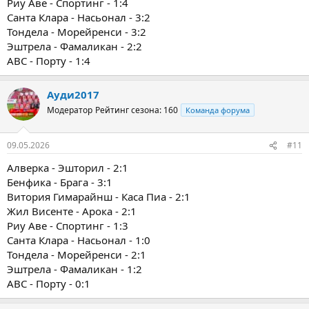
Риу Аве - Спортинг - 1:4
Санта Клара - Насьонал - 3:2
Тондела - Морейренси - 3:2
Эштрела - Фамаликан - 2:2
ABC - Порту - 1:4
Ауди2017
Модератор
Рейтинг сезона: 160
Команда форума
09.05.2026
#11
Алверка - Эшторил - 2:1
Бенфика - Брага - 3:1
Витория Гимарайнш - Каса Пиа - 2:1
Жил Висенте - Арока - 2:1
Риу Аве - Спортинг - 1:3
Санта Клара - Насьонал - 1:0
Тондела - Морейренси - 2:1
Эштрела - Фамаликан - 1:2
ABC - Порту - 0:1