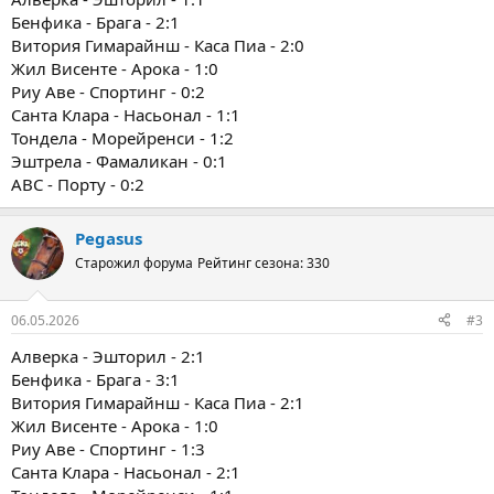
Бенфика - Брага - 2:1
Витория Гимарайнш - Каса Пиа - 2:0
Жил Висенте - Арока - 1:0
Риу Аве - Спортинг - 0:2
Санта Клара - Насьонал - 1:1
Тондела - Морейренси - 1:2
Эштрела - Фамаликан - 0:1
ABC - Порту - 0:2
Pegasus
Старожил форума
Рейтинг сезона: 330
06.05.2026
#3
Алверка - Эшторил - 2:1
Бенфика - Брага - 3:1
Витория Гимарайнш - Каса Пиа - 2:1
Жил Висенте - Арока - 1:0
Риу Аве - Спортинг - 1:3
Санта Клара - Насьонал - 2:1