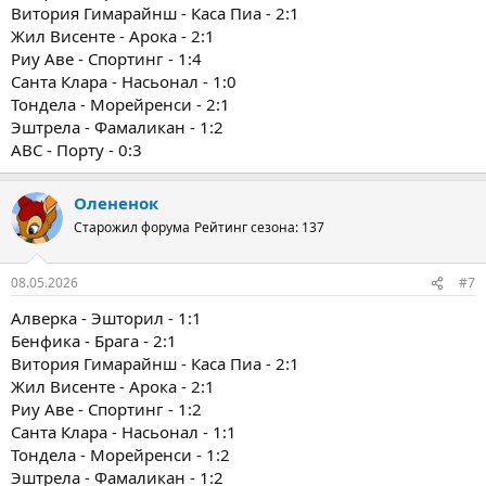
Витория Гимарайнш - Каса Пиа - 2:1
Жил Висенте - Арока - 2:1
Риу Аве - Спортинг - 1:4
Санта Клара - Насьонал - 1:0
Тондела - Морейренси - 2:1
Эштрела - Фамаликан - 1:2
ABC - Порту - 0:3
Олененок
Старожил форума
Рейтинг сезона: 137
08.05.2026
#7
Алверка - Эшторил - 1:1
Бенфика - Брага - 2:1
Витория Гимарайнш - Каса Пиа - 2:1
Жил Висенте - Арока - 2:1
Риу Аве - Спортинг - 1:2
Санта Клара - Насьонал - 1:1
Тондела - Морейренси - 1:2
Эштрела - Фамаликан - 1:2