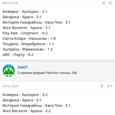
08.05.2026
#9
Алверка - Эшторил - 2:1
Бенфика - Брага - 2:1
Витория Гимарайнш - Каса Пиа - 3:1
Жил Висенте - Арока - 2:1
Риу Аве - Спортинг - 0:2
Санта Клара - Насьонал - 1:0
Тондела - Морейренси - 1:1
Эштрела - Фамаликан - 1:2
ABC - Порту - 0:2
ХАНТ
Старожил форума
Рейтинг сезона: 248
09.05.2026
#10
Алверка - Эшторил - 3:2
Бенфика - Брага - 3:1
Витория Гимарайнш - Каса Пиа - 3:1
Жил Висенте - Арока - 3:2