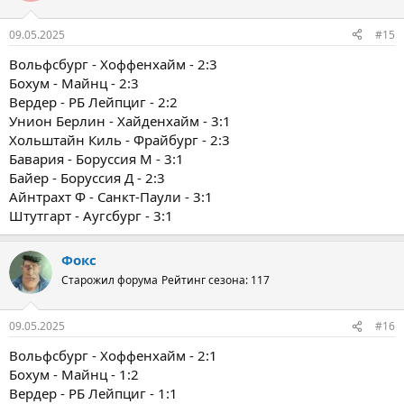
09.05.2025
#15
Вольфсбург - Хоффенхайм - 2:3
Бохум - Майнц - 2:3
Вердер - РБ Лейпциг - 2:2
Унион Берлин - Хайденхайм - 3:1
Хольштайн Киль - Фрайбург - 2:3
Бавария - Боруссия М - 3:1
Байер - Боруссия Д - 2:3
Айнтрахт Ф - Санкт-Паули - 3:1
Штутгарт - Аугсбург - 3:1
Фокс
Старожил форума
Рейтинг сезона: 117
09.05.2025
#16
Вольфсбург - Хоффенхайм - 2:1
Бохум - Майнц - 1:2
Вердер - РБ Лейпциг - 1:1