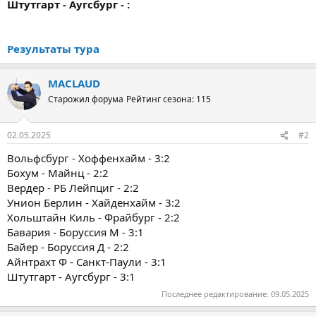
Штутгарт - Аугсбург - :
Результаты тура
MACLAUD
Старожил форума
Рейтинг сезона: 115
02.05.2025
#2
Вольфсбург - Хоффенхайм - 3:2
Бохум - Майнц - 2:2
Вердер - РБ Лейпциг - 2:2
Унион Берлин - Хайденхайм - 3:2
Хольштайн Киль - Фрайбург - 2:2
Бавария - Боруссия М - 3:1
Байер - Боруссия Д - 2:2
Айнтрахт Ф - Санкт-Паули - 3:1
Штутгарт - Аугсбург - 3:1
Последнее редактирование:
09.05.2025