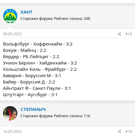
ХАНТ
Старожил форума
Рейтинг сезона: 248
09.05.2025
#18
Вольфсбург - Хоффенхайм - 3:2
Бохум - Майнц - 2:2
Вердер - РБ Лейпциг - 2:2
Унион Берлин - Хайденхайм - 3:2
Хольштайн Киль - Фрайбург - 2:2
Бавария - Боруссия М - 3:1
Байер - Боруссия Д - 2:2
Айнтрахт Ф - Санкт-Паули - 3:1
Штутгарт - Аугсбург - 3:1
СТЕПАНЫЧ
Старожил форума
Рейтинг сезона: 116
10.05.2025
#19