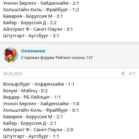
Унион Берлин - Хайденхайм - 2:1
Хольштайн Киль - Фрайбург - 1:2
Бавария - Боруссия М - 3:1
Байер - Боруссия Д - 2:2
Айнтрахт Ф - Санкт-Паули - 3:1
Штутгарт - Аугсбург - 3:1
Олененок
Старожил форума
Рейтинг сезона: 137
09.05.2025
#17
Вольфсбург - Хоффенхайм - 1:1
Бохум - Майнц - 0:2
Вердер - РБ Лейпциг - 1:1
Унион Берлин - Хайденхайм - 1:0
Хольштайн Киль - Фрайбург - 0:1
Бавария - Боруссия М - 2:1
Байер - Боруссия Д - 2:1
Айнтрахт Ф - Санкт-Паули - 2:0
Штутгарт - Аугсбург - 1:1