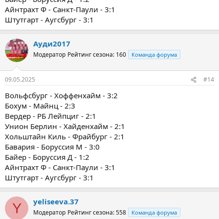
Айнтрахт Ф - Санкт-Паули - 3:1
Штутгарт - Аугсбург - 3:1
Ауди2017
Модератор
Рейтинг сезона: 160
Команда форума
09.05.2025
#14
Вольфсбург - Хоффенхайм - 3:2
Бохум - Майнц - 2:3
Вердер - РБ Лейпциг - 2:1
Унион Берлин - Хайденхайм - 2:1
Хольштайн Киль - Фрайбург - 2:1
Бавария - Боруссия М - 3:0
Байер - Боруссия Д - 1:2
Айнтрахт Ф - Санкт-Паули - 3:1
Штутгарт - Аугсбург - 3:1
yeliseeva.37
Y
Модератор
Рейтинг сезона: 558
Команда форума