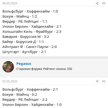
06.05.2025
#8
Вольфсбург - Хоффенхайм - 1:0
Бохум - Майнц - 1:2
Вердер - РБ Лейпциг - 1:1
Унион Берлин - Хайденхайм - 2:1
Хольштайн Киль - Фрайбург - 2:3
Бавария - Боруссия М - 3:2
Байер - Боруссия Д - 1:1
Айнтрахт Ф - Санкт-Паули - 2:0
Штутгарт - Аугсбург - 2:1
Pegasus
Старожил форума
Рейтинг сезона: 330
07.05.2025
#9
Вольфсбург - Хоффенхайм - 2:1
Бохум - Майнц - 0:2
Вердер - РБ Лейпциг - 2:2
Унион Берлин - Хайденхайм - 1:0