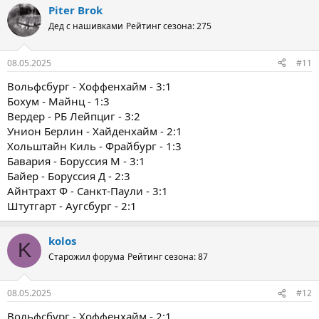
Piter Brok
Дед с нашивками
Рейтинг сезона: 275
08.05.2025
#11
Вольфсбург - Хоффенхайм - 3:1
Бохум - Майнц - 1:3
Вердер - РБ Лейпциг - 3:2
Унион Берлин - Хайденхайм - 2:1
Хольштайн Киль - Фрайбург - 1:3
Бавария - Боруссия М - 3:1
Байер - Боруссия Д - 2:3
Айнтрахт Ф - Санкт-Паули - 3:1
Штутгарт - Аугсбург - 2:1
kolos
K
Старожил форума
Рейтинг сезона: 87
08.05.2025
#12
Вольфсбург - Хоффенхайм - 2:1