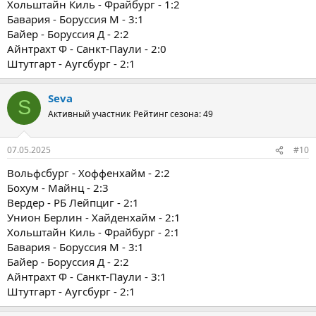
Хольштайн Киль - Фрайбург - 1:2
Бавария - Боруссия М - 3:1
Байер - Боруссия Д - 2:2
Айнтрахт Ф - Санкт-Паули - 2:0
Штутгарт - Аугсбург - 2:1
Seva
S
Активный участник
Рейтинг сезона: 49
07.05.2025
#10
Вольфсбург - Хоффенхайм - 2:2
Бохум - Майнц - 2:3
Вердер - РБ Лейпциг - 2:1
Унион Берлин - Хайденхайм - 2:1
Хольштайн Киль - Фрайбург - 2:1
Бавария - Боруссия М - 3:1
Байер - Боруссия Д - 2:2
Айнтрахт Ф - Санкт-Паули - 3:1
Штутгарт - Аугсбург - 2:1