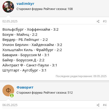
vadimkyr
Старожил форума
Рейтинг сезона: 108
02.05.2025
#3
Вольфсбург - Хоффенхайм - 3:2
Бохум - Майнц - 2:2
Вердер - РБ Лейпциг - 2:2
Унион Берлин - Хайденхайм - 3:2
Хольштайн Киль - Фрайбург - 2:2
Бавария - Боруссия М - 3:1
Байер - Боруссия Д - 2:2
Айнтрахт Ф - Санкт-Паули - 3:1
Штутгарт - Аугсбург - 3:1
Последнее редактирование:
09.05.2025
Фаворит
Ф
Старожил форума
Рейтинг сезона: 512
06.05.2025
#4