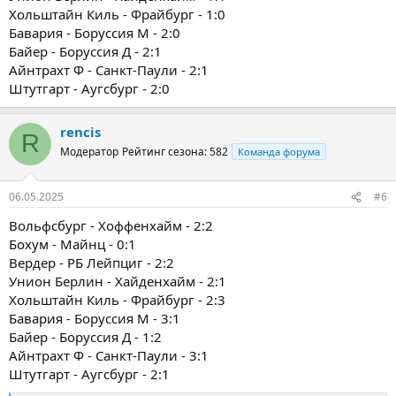
Хольштайн Киль - Фрайбург - 1:0
Бавария - Боруссия М - 2:0
Байер - Боруссия Д - 2:1
Айнтрахт Ф - Санкт-Паули - 2:1
Штутгарт - Аугсбург - 2:0
rencis
R
Модератор
Рейтинг сезона: 582
Команда форума
06.05.2025
#6
Вольфсбург - Хоффенхайм - 2:2
Бохум - Майнц - 0:1
Вердер - РБ Лейпциг - 2:2
Унион Берлин - Хайденхайм - 2:1
Хольштайн Киль - Фрайбург - 2:3
Бавария - Боруссия М - 3:1
Байер - Боруссия Д - 1:2
Айнтрахт Ф - Санкт-Паули - 3:1
Штутгарт - Аугсбург - 2:1