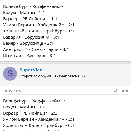
Вольфсбург - Хоффенхайм -
Бохум - Майнц - 1:1
Вердер - РБ Лейпциг - 1:1
Унион Берлин - Хайденхайм - 2:1
Хольштайн Киль - Фрайбург - 1:1
Бавария - Боруссия М - 3:1
Байер - Боруссия Д - 2:1
Айнтрахт Ф - Санкт-Паули - 3:1
Штутгарт - Аугсбург - 3:1
SuperVlad
S
Старожил форума
Рейтинг сезона: 278
10.05.2025
#20
Вольфсбург - Хоффенхайм - :
Бохум - Майнц - 0:2
Вердер - РБ Лейпциг - 2:2
Унион Берлин - Хайденхайм - 2:1
Хольштайн Киль - Фрайбург - 0:1