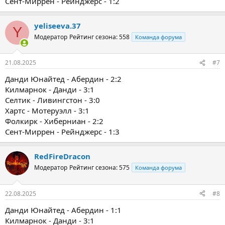
Сент-Миррен - Рейнджерс - 1:2
yeliseeva.37
Y
Модератор
Рейтинг сезона: 558
Команда форума
21.08.2025
#7
Данди Юнайтед - Абердин - 2:2
Килмарнок - Данди - 3:1
Селтик - Ливингстон - 3:0
Хартс - Мотеруэлл - 3:1
Фолкирк - Хиберниан - 2:2
Сент-Миррен - Рейнджерс - 1:3
RedFireDracon
Модератор
Рейтинг сезона: 575
Команда форума
22.08.2025
#8
Данди Юнайтед - Абердин - 1:1
Килмарнок - Данди - 3:1