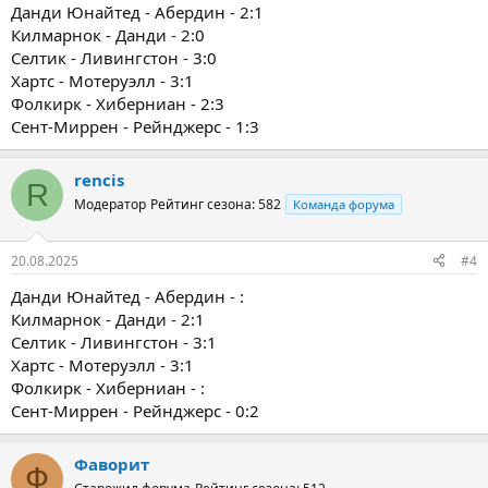
Данди Юнайтед - Абердин - 2:1
Килмарнок - Данди - 2:0
Селтик - Ливингстон - 3:0
Хартс - Мотеруэлл - 3:1
Фолкирк - Хиберниан - 2:3
Сент-Миррен - Рейнджерс - 1:3
rencis
R
Модератор
Рейтинг сезона: 582
Команда форума
20.08.2025
#4
Данди Юнайтед - Абердин - :
Килмарнок - Данди - 2:1
Селтик - Ливингстон - 3:1
Хартс - Мотеруэлл - 3:1
Фолкирк - Хиберниан - :
Сент-Миррен - Рейнджерс - 0:2
Фаворит
Ф