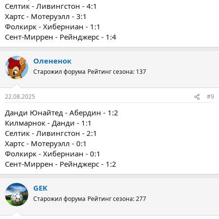
Селтик - Ливингстон - 4:1
Хартс - Мотеруэлл - 3:1
Фолкирк - Хиберниан - 1:1
Сент-Миррен - Рейнджерс - 1:4
Олененок
Старожил форума
Рейтинг сезона: 137
22.08.2025
#9
Данди Юнайтед - Абердин - 1:2
Килмарнок - Данди - 1:1
Селтик - Ливингстон - 2:1
Хартс - Мотеруэлл - 0:1
Фолкирк - Хиберниан - 0:1
Сент-Миррен - Рейнджерс - 1:2
GEK
Старожил форума
Рейтинг сезона: 277