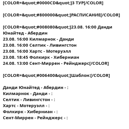
[COLOR=&quot;#0000CD&quot;]3 ТУР[/COLOR]
[COLOR=&quot;#800000&quot;]РАСПИСАНИЕ[/COLOR]
[COLOR=&quot;#008080&quot;]23.08. 16:00 Данди
Юнайтед - Абердин
23.08. 16:00 Килмарнок - Данди
23.08. 16:00 Селтик - Ливингстон
23.08. 16:00 Хартс - Мотеруэлл
23.08. 18:45 Фолкирк - Хиберниан
24.08. 13:00 Сент-Миррен - Рейнджерс[/COLOR]
[COLOR=&quot;#006400&quot;]
Шаблон:
[/COLOR]
Данди Юнайтед - Абердин - :
Килмарнок - Данди - :
Селтик - Ливингстон - :
Хартс - Мотеруэлл - :
Фолкирк - Хиберниан - :
Сент-Миррен - Рейнджерс - :