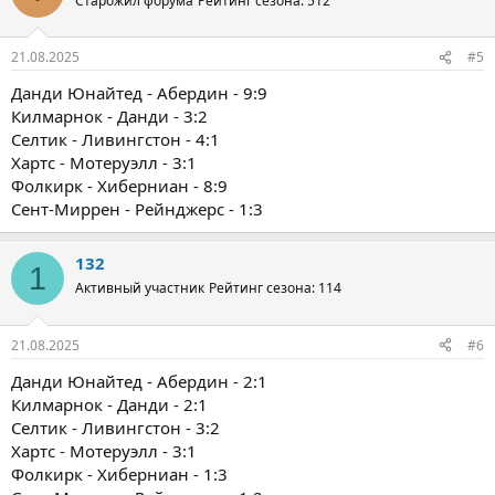
Старожил форума
Рейтинг сезона: 512
21.08.2025
#5
Данди Юнайтед - Абердин - 9:9
Килмарнок - Данди - 3:2
Селтик - Ливингстон - 4:1
Хартс - Мотеруэлл - 3:1
Фолкирк - Хиберниан - 8:9
Сент-Миррен - Рейнджерс - 1:3
132
1
Активный участник
Рейтинг сезона: 114
21.08.2025
#6
Данди Юнайтед - Абердин - 2:1
Килмарнок - Данди - 2:1
Селтик - Ливингстон - 3:2
Хартс - Мотеруэлл - 3:1
Фолкирк - Хиберниан - 1:3