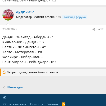
Сент-Миррен - Рейнджерс - 1:3
Ауди2017
Модератор
Рейтинг сезона: 160
Команда форума
23.08.2025
#12
Данди Юнайтед - Абердин - :
Килмарнок - Данди - 3:2
Селтик - Ливингстон - 4:1
Хартс - Мотеруэлл - 3:0
Фолкирк - Хиберниан - :
Сент-Миррен - Рейнджерс - 0:3
Закрыто для дальнейших ответов.
Шотландия
Обратная связь
Помощь
Главная
R