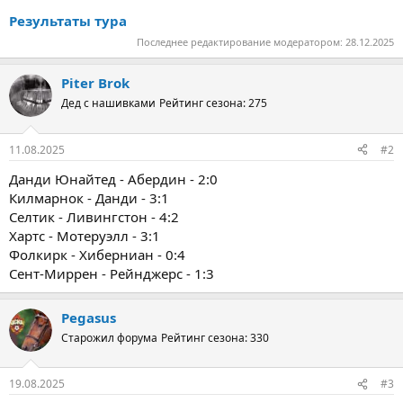
Результаты тура
Последнее редактирование модератором:
28.12.2025
Piter Brok
Дед с нашивками
Рейтинг сезона: 275
11.08.2025
#2
Данди Юнайтед - Абердин - 2:0
Килмарнок - Данди - 3:1
Селтик - Ливингстон - 4:2
Хартс - Мотеруэлл - 3:1
Фолкирк - Хиберниан - 0:4
Сент-Миррен - Рейнджерс - 1:3
Pegasus
Старожил форума
Рейтинг сезона: 330
19.08.2025
#3