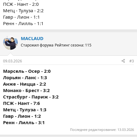
ПСЖ - Нант - 2:0
Метц - Тулуза - 2:2
Гавр - Лион - 1:1
Ренн - Лилль - 1:1
MACLAUD
Старожил форума
Рейтинг сезона: 115
09.03.2026
#3
Марсель - Осер - 2:0
Лорьян - Ланс - 1:3
Анже - Ницца - 2:2
Монако - Брест - 3:2
Страсбург - Париж - 3:2
ПСЖ - Нант - 7:6
Метц - Тулуза - 1:3
Гавр - Лион - 1:2
Ренн - Лилль - 3:1
Последнее редактирование:
13.03.2026