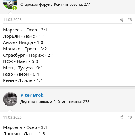
Старожил форума
Рейтинг сезона: 277
11.03.2026
#8
Марсель - Осер - 3:1
Лорьян - Ланс - 1:1
Анже - Ницца - 1:0
Монако - Брест - 3:2
Страсбург - Париж - 2:1
ПСЖ - Нант - 5:0
Метц - Тулуза - 0:1
Гавр - Лион - 0:1
Ренн - Лилль - 1:1
Piter Brok
Дед с нашивками
Рейтинг сезона: 275
11.03.2026
#9
Марсель - Осер - 3:1
Лорьян - Ланс - 1:3