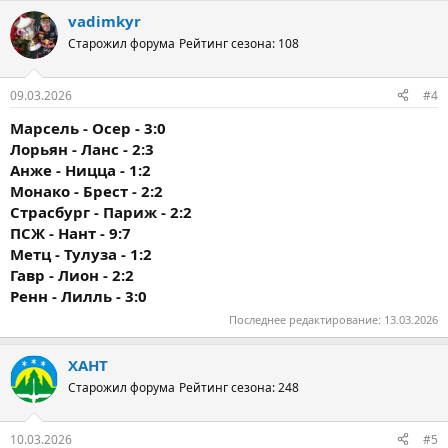
vadimkyr
Старожил форума
Рейтинг сезона: 108
09.03.2026
#4
Марсель - Осер - 3:0
Лорьян - Ланс - 2:3
Анже - Ницца - 1:2
Монако - Брест - 2:2
Страсбург - Париж - 2:2
ПСЖ - Нант - 9:7
Метц - Тулуза - 1:2
Гавр - Лион - 2:2
Ренн - Лилль - 3:0
Последнее редактирование:
13.03.2026
ХАНТ
Старожил форума
Рейтинг сезона: 248
10.03.2026
#5