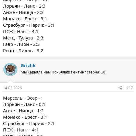
Лорьян - Ланс - 2:3
Анже - Ницца - 2:3
Монако - Брест - 3:1
Страсбург - Париж - 3:1
ПСЖ - Нант - 4:1
Метц - Тулуза - 2:3
Гавр - Лион - 2:3
Ренн - Лилль - 3:2
Grizlik
Мы Карьяла,нам ПохЪяла!!!
Рейтинг сезона: 38
14.03.2026
#17
Марсель - Осер - :
Лорьян - Ланс - 0:1
Анже - Ницца - 1:2
Монако - Брест - 3:1
Страсбург - Париж - 2:1
ПСЖ - Нант - 4:1
Метц - Тулуза - 0:1