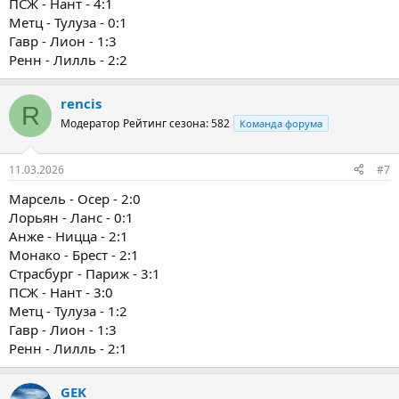
ПСЖ - Нант - 4:1
Метц - Тулуза - 0:1
Гавр - Лион - 1:3
Ренн - Лилль - 2:2
rencis
R
Модератор
Рейтинг сезона: 582
Команда форума
11.03.2026
#7
Марсель - Осер - 2:0
Лорьян - Ланс - 0:1
Анже - Ницца - 2:1
Монако - Брест - 2:1
Страсбург - Париж - 3:1
ПСЖ - Нант - 3:0
Метц - Тулуза - 1:2
Гавр - Лион - 1:3
Ренн - Лилль - 2:1
GEK