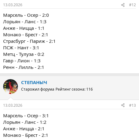
13.03.2026
#12
Марсель - Осер - 2:0
Лорьян - Ланс - 1:3
Анже - Ницца - 1:1
Монако - Брест - 2:1
Страсбург - Париж - 2:1
ПСЖ - Нант - 3:1
Метц - Тулуза - 0:2
Гавр - Лион - 1:3
Ренн - Лилль - 2:1
СТЕПАНЫЧ
Старожил форума
Рейтинг сезона: 116
13.03.2026
#13
Марсель - Осер - 3:1
Лорьян - Ланс - 1:2
Анже - Ницца - 2:1
Монако - Брест - 2:1