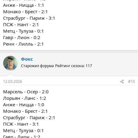
Анже - Ницца - 1:1
Монако - Брест - 2:1
Страсбург - Париж - 3:1
ПСЖ - Нант - 2:1
Метц - Тулуза - 0:1
Гавр - Лион - 0:2
Ренн - Лилль - 2:1
Фокс
Старожил форума
Рейтинг сезона: 117
12.03.2026
#10
Марсель - Осер - 2:0
Лорьян - Ланс - 1:2
Анже - Ницца - 1:0
Монако - Брест - 2:1
Страсбург - Париж - 2:1
ПСЖ - Нант - 3:1
Метц - Тулуза - 0:1
Гавр - Лион - 1:2