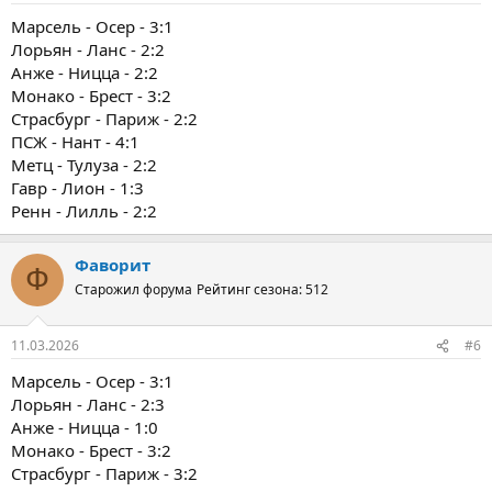
Марсель - Осер - 3:1
Лорьян - Ланс - 2:2
Анже - Ницца - 2:2
Монако - Брест - 3:2
Страсбург - Париж - 2:2
ПСЖ - Нант - 4:1
Метц - Тулуза - 2:2
Гавр - Лион - 1:3
Ренн - Лилль - 2:2
Фаворит
Ф
Старожил форума
Рейтинг сезона: 512
11.03.2026
#6
Марсель - Осер - 3:1
Лорьян - Ланс - 2:3
Анже - Ницца - 1:0
Монако - Брест - 3:2
Страсбург - Париж - 3:2