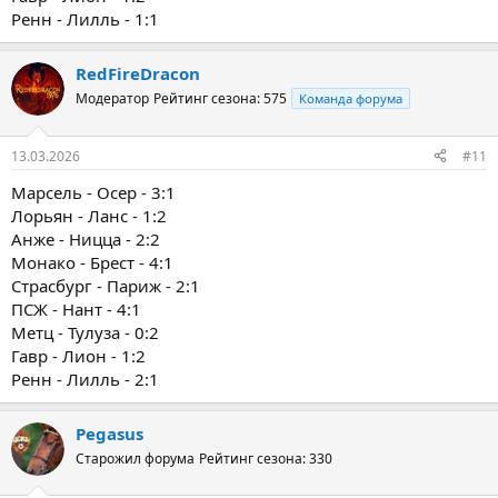
Ренн - Лилль - 1:1
RedFireDracon
Модератор
Рейтинг сезона: 575
Команда форума
13.03.2026
#11
Марсель - Осер - 3:1
Лорьян - Ланс - 1:2
Анже - Ницца - 2:2
Монако - Брест - 4:1
Страсбург - Париж - 2:1
ПСЖ - Нант - 4:1
Метц - Тулуза - 0:2
Гавр - Лион - 1:2
Ренн - Лилль - 2:1
Pegasus
Старожил форума
Рейтинг сезона: 330