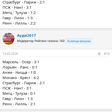
Страсбург - Париж - 2:1
ПСЖ - Нант - 3:1
Метц - Тулуза - 1:2
Гавр - Лион - 1:3
Ренн - Лилль - 2:2
Ауди2017
Модератор
Рейтинг сезона: 160
Команда форума
13.03.2026
#14
Марсель - Осер - 3:1
Лорьян - Ланс - 0:1
Анже - Ницца - 1:0
Монако - Брест - 4:2
Страсбург - Париж - 2:1
ПСЖ - Нант - 3:1
Метц - Тулуза - 0:1
Гавр - Лион - 1:3
Ренн - Лилль - 2:1