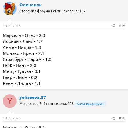
Олененок
Старожил форума
Рейтинг сезона: 137
13.03.2026
#15
Марсель - Осер - 2:0
Лорьян - Ланс - 1:2
Анже - Ницца - 1:0
Монако - Брест - 2:1
Страсбург - Париж - 1:0
ПСЖ - Нант - 2:0
Метц - Тулуза - 0:1
Гавр - Лион - 0:2
Ренн - Лилль - 1:1
yeliseeva.37
Y
Модератор
Рейтинг сезона: 558
Команда форума
13.03.2026
#16
Марсель - Осер - 3:1