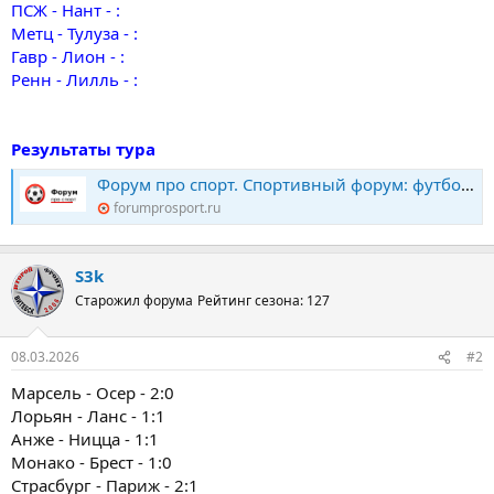
ПСЖ - Нант - :
Метц - Тулуза - :
Гавр - Лион - :
Ренн - Лилль - :
Результаты тура
Форум про спорт. Спортивный форум: футбол, хоккей, биатлон, теннис. Конкурс прогнозов
forumprosport.ru
S3k
Старожил форума
Рейтинг сезона: 127
08.03.2026
#2
Марсель - Осер - 2:0
Лорьян - Ланс - 1:1
Анже - Ницца - 1:1
Монако - Брест - 1:0
Страсбург - Париж - 2:1