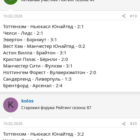
10.02.2026
#19
Тоттенхэм - Ньюкасл Юнайтед - 2:1
Челси - Лидс - 2:1
Эвертон - Борнмут - 3:1
Вест Хэм - Манчестер Юнайтед - 0:2
Астон Вилла - Брайтон - 3:1
Кристал Пэлас - Бёрнли - 2:0
Манчестер Сити - Фулхэм - 3:1
Ноттингем Форест - Вулверхэмптон - 2:0
Сандерленд - Ливерпуль - 1:3
Брентфорд - Арсенал - 2:4
kolos
K
Старожил форума
Рейтинг сезона: 87
10.02.2026
#20
Тоттенхэм - Ньюкасл Юнайтед - 3:2