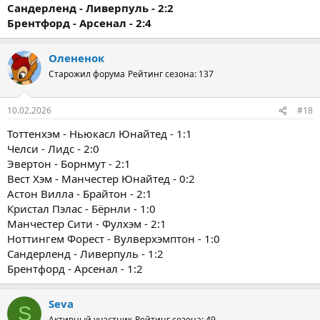
Сандерленд - Ливерпуль - 2:2
Брентфорд - Арсенал - 2:4
Олененок
Старожил форума
Рейтинг сезона: 137
10.02.2026
#18
Тоттенхэм - Ньюкасл Юнайтед - 1:1
Челси - Лидс - 2:0
Эвертон - Борнмут - 2:1
Вест Хэм - Манчестер Юнайтед - 0:2
Астон Вилла - Брайтон - 2:1
Кристал Пэлас - Бёрнли - 1:0
Манчестер Сити - Фулхэм - 2:1
Ноттингем Форест - Вулверхэмптон - 1:0
Сандерленд - Ливерпуль - 1:2
Брентфорд - Арсенал - 1:2
Seva
S
Активный участник
Рейтинг сезона: 49