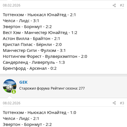
08.02.2026
#2
Тоттенхэм - Ньюкасл Юнайтед - 2:1
Челси - Лидс - 3:1
Эвертон - Борнмут - 2:2
Вест Хэм - Манчестер Юнайтед - 1:2
Астон Вилла - Брайтон - 2:1
Кристал Пэлас - Бёрнли - 2:0
Манчестер Сити - Фулхэм - 3:1
Ноттингем Форест - Вулверхэмптон - 2:0
Сандерленд - Ливерпуль - 1:3
Брентфорд - Арсенал - 0:2
GEK
Старожил форума
Рейтинг сезона: 277
08.02.2026
#3
Тоттенхэм - Ньюкасл Юнайтед - 1:0
Челси - Лидс - 2:1
Эвертон - Борнмут - 2:2