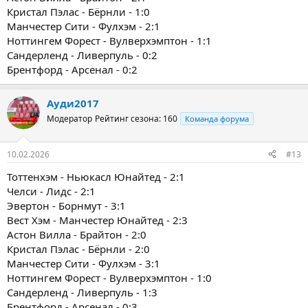
Кристал Пэлас - Бёрнли - 1:0
Манчестер Сити - Фулхэм - 2:1
Ноттингем Форест - Вулверхэмптон - 1:1
Сандерленд - Ливерпуль - 0:2
Брентфорд - Арсенал - 0:2
Ауди2017
Модератор
Рейтинг сезона: 160
Команда форума
10.02.2026
#13
Тоттенхэм - Ньюкасл Юнайтед - 2:1
Челси - Лидс - 2:1
Эвертон - Борнмут - 3:1
Вест Хэм - Манчестер Юнайтед - 2:3
Астон Вилла - Брайтон - 2:0
Кристал Пэлас - Бёрнли - 2:0
Манчестер Сити - Фулхэм - 3:1
Ноттингем Форест - Вулверхэмптон - 1:0
Сандерленд - Ливерпуль - 1:3
Брентфорд - Арсенал - 0:3