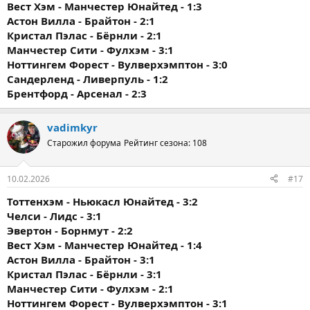
Вест Хэм - Манчестер Юнайтед - 1:3
Астон Вилла - Брайтон - 2:1
Кристал Пэлас - Бёрнли - 2:1
Манчестер Сити - Фулхэм - 3:1
Ноттингем Форест - Вулверхэмптон - 3:0
Сандерленд - Ливерпуль - 1:2
Брентфорд - Арсенал - 2:3
vadimkyr
Старожил форума
Рейтинг сезона: 108
10.02.2026
#17
Тоттенхэм - Ньюкасл Юнайтед - 3:2
Челси - Лидс - 3:1
Эвертон - Борнмут - 2:2
Вест Хэм - Манчестер Юнайтед - 1:4
Астон Вилла - Брайтон - 3:1
Кристал Пэлас - Бёрнли - 3:1
Манчестер Сити - Фулхэм - 2:1
Ноттингем Форест - Вулверхэмптон - 3:1