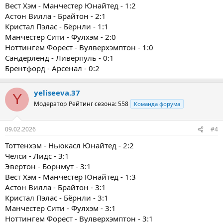
Вест Хэм - Манчестер Юнайтед - 1:2
Астон Вилла - Брайтон - 2:1
Кристал Пэлас - Бёрнли - 1:1
Манчестер Сити - Фулхэм - 2:0
Ноттингем Форест - Вулверхэмптон - 1:0
Сандерленд - Ливерпуль - 0:1
Брентфорд - Арсенал - 0:2
yeliseeva.37
Y
Модератор
Рейтинг сезона: 558
Команда форума
09.02.2026
#4
Тоттенхэм - Ньюкасл Юнайтед - 2:2
Челси - Лидс - 3:1
Эвертон - Борнмут - 3:1
Вест Хэм - Манчестер Юнайтед - 1:3
Астон Вилла - Брайтон - 3:1
Кристал Пэлас - Бёрнли - 3:1
Манчестер Сити - Фулхэм - 3:1
Ноттингем Форест - Вулверхэмптон - 3:1