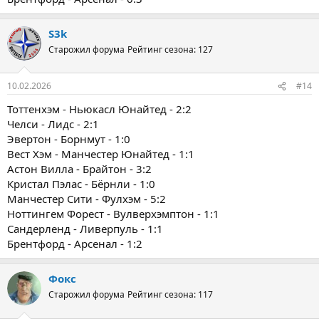
S3k
Старожил форума
Рейтинг сезона: 127
10.02.2026
#14
Тоттенхэм - Ньюкасл Юнайтед - 2:2
Челси - Лидс - 2:1
Эвертон - Борнмут - 1:0
Вест Хэм - Манчестер Юнайтед - 1:1
Астон Вилла - Брайтон - 3:2
Кристал Пэлас - Бёрнли - 1:0
Манчестер Сити - Фулхэм - 5:2
Ноттингем Форест - Вулверхэмптон - 1:1
Сандерленд - Ливерпуль - 1:1
Брентфорд - Арсенал - 1:2
Фокс
Старожил форума
Рейтинг сезона: 117