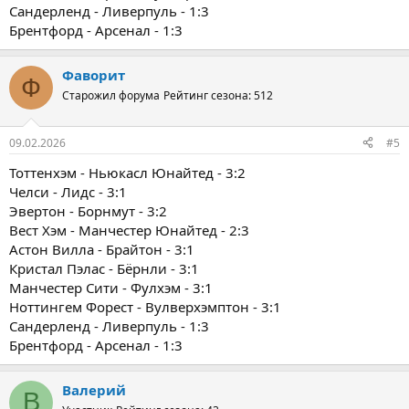
Сандерленд - Ливерпуль - 1:3
Брентфорд - Арсенал - 1:3
Фаворит
Ф
Старожил форума
Рейтинг сезона: 512
09.02.2026
#5
Тоттенхэм - Ньюкасл Юнайтед - 3:2
Челси - Лидс - 3:1
Эвертон - Борнмут - 3:2
Вест Хэм - Манчестер Юнайтед - 2:3
Астон Вилла - Брайтон - 3:1
Кристал Пэлас - Бёрнли - 3:1
Манчестер Сити - Фулхэм - 3:1
Ноттингем Форест - Вулверхэмптон - 3:1
Сандерленд - Ливерпуль - 1:3
Брентфорд - Арсенал - 1:3
Валерий
В