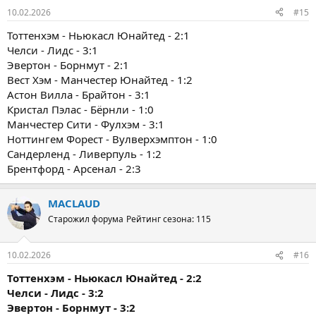
10.02.2026
#15
Тоттенхэм - Ньюкасл Юнайтед - 2:1
Челси - Лидс - 3:1
Эвертон - Борнмут - 2:1
Вест Хэм - Манчестер Юнайтед - 1:2
Астон Вилла - Брайтон - 3:1
Кристал Пэлас - Бёрнли - 1:0
Манчестер Сити - Фулхэм - 3:1
Ноттингем Форест - Вулверхэмптон - 1:0
Сандерленд - Ливерпуль - 1:2
Брентфорд - Арсенал - 2:3
MACLAUD
Старожил форума
Рейтинг сезона: 115
10.02.2026
#16
Тоттенхэм - Ньюкасл Юнайтед - 2:2
Челси - Лидс - 3:2
Эвертон - Борнмут - 3:2