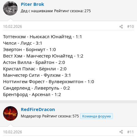
Piter Brok
Дед с нашивками
Рейтинг сезона: 275
10.02.2026
#10
Тоттенхэм - Ньюкасл Юнайтед - 1:1
Челси - Лидс - 3:1
Эвертон - Борнмут - 1:0
Вест Хэм - Манчестер Юнайтед - 1:2
Астон Вилла - Брайтон - 2:0
Кристал Пэлас - Бёрнли - 2:0
Манчестер Сити - Фулхэм - 3:1
Ноттингем Форест - Вулверхэмптон - 1:0
Сандерленд - Ливерпуль - 0:2
Брентфорд - Арсенал - 1:2
RedFireDracon
Модератор
Рейтинг сезона: 575
Команда форума
10.02.2026
#11