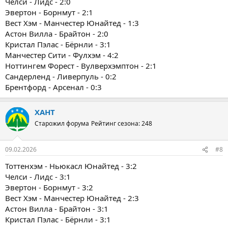
Челси - Лидс - 2:0
Эвертон - Борнмут - 2:1
Вест Хэм - Манчестер Юнайтед - 1:3
Астон Вилла - Брайтон - 2:0
Кристал Пэлас - Бёрнли - 3:1
Манчестер Сити - Фулхэм - 4:2
Ноттингем Форест - Вулверхэмптон - 2:1
Сандерленд - Ливерпуль - 0:2
Брентфорд - Арсенал - 0:3
ХАНТ
Старожил форума
Рейтинг сезона: 248
09.02.2026
#8
Тоттенхэм - Ньюкасл Юнайтед - 3:2
Челси - Лидс - 3:1
Эвертон - Борнмут - 3:2
Вест Хэм - Манчестер Юнайтед - 2:3
Астон Вилла - Брайтон - 3:1
Кристал Пэлас - Бёрнли - 3:1