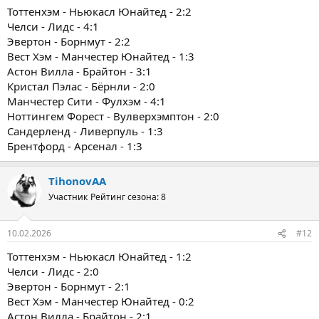
Тоттенхэм - Ньюкасл Юнайтед - 2:2
Челси - Лидс - 4:1
Эвертон - Борнмут - 2:2
Вест Хэм - Манчестер Юнайтед - 1:3
Астон Вилла - Брайтон - 3:1
Кристал Пэлас - Бёрнли - 2:0
Манчестер Сити - Фулхэм - 4:1
Ноттингем Форест - Вулверхэмптон - 2:0
Сандерленд - Ливерпуль - 1:3
Брентфорд - Арсенал - 1:3
TihonovAA
Участник
Рейтинг сезона: 8
10.02.2026
#12
Тоттенхэм - Ньюкасл Юнайтед - 1:2
Челси - Лидс - 2:0
Эвертон - Борнмут - 2:1
Вест Хэм - Манчестер Юнайтед - 0:2
Астон Вилла - Брайтон - 2:1