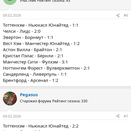
Участник
Рейтинг сезона: 43
09.02.2026
#6
Тоттенхэм - Ньюкасл Юнайтед - 1:1
Челси - Лидс - 2:0
Эвертон - Борнмут - 1:1
Вест Хэм - Манчестер Юнайтед - 1:2
Астон Вилла - Брайтон - 2:1
Кристал Пэлас - Бёрнли - 2:1
Манчестер Сити - Фулхэм - 3:1
Ноттингем Форест - Вулверхэмптон - 2:1
Сандерленд - Ливерпуль - 1:1
Брентфорд - Арсенал - 1:2
Pegasus
Старожил форума
Рейтинг сезона: 330
09.02.2026
#7
Тоттенхэм - Ньюкасл Юнайтед - 2:2