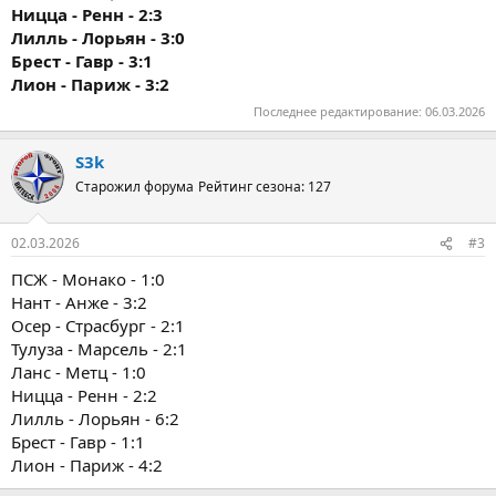
Ницца - Ренн - 2:3
Лилль - Лорьян - 3:0
Брест - Гавр - 3:1
Лион - Париж - 3:2
Последнее редактирование:
06.03.2026
S3k
Старожил форума
Рейтинг сезона: 127
02.03.2026
#3
ПСЖ - Монако - 1:0
Нант - Анже - 3:2
Осер - Страсбург - 2:1
Тулуза - Марсель - 2:1
Ланс - Метц - 1:0
Ницца - Ренн - 2:2
Лилль - Лорьян - 6:2
Брест - Гавр - 1:1
Лион - Париж - 4:2