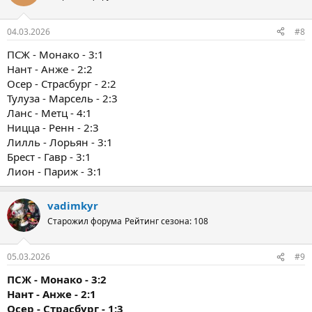
04.03.2026
#8
ПСЖ - Монако - 3:1
Нант - Анже - 2:2
Осер - Страсбург - 2:2
Тулуза - Марсель - 2:3
Ланс - Метц - 4:1
Ницца - Ренн - 2:3
Лилль - Лорьян - 3:1
Брест - Гавр - 3:1
Лион - Париж - 3:1
vadimkyr
Старожил форума
Рейтинг сезона: 108
05.03.2026
#9
ПСЖ - Монако - 3:2
Нант - Анже - 2:1
Осер - Страсбург - 1:3