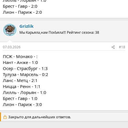
Брест - Гавр - 2:0
Лион - Париж - 2:0
Grizlik
Мы Карьяла,нам ПохЪяла!!!
Рейтинг сезона: 38
07.03.2026
#18
ПСЖ - Монако - :
Нант - Анже - 1:0
Осер - Страсбург - 1:3
Тулуза - Марсель - 0:2
Ланс - Метц - 2:1
Ницца - Ренн - 1:1
Лилль - Лорьян - 1:0
Брест - Гавр - 1:0
Лион - Париж - 3:0
Закрыто для дальнейших ответов.