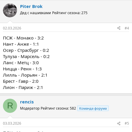
Piter Brok
Дед с нашивками
Рейтинг сезона: 275
02.03.2026
#4
ПСЖ - Монако - 3:2
Нант - Анже - 1:1
Осер - Страсбург - 0:2
Тулуза - Марсель - 0:2
Ланс - Метц - 3:0
Ницца - Ренн - 1:3
Лилль - Лорьян - 2:1
Брест - Гавр - 2:0
Лион - Париж - 2:1
rencis
R
Модератор
Рейтинг сезона: 582
Команда форума
03.03.2026
#5