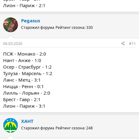
Лион - Париж - 2:1
Pegasus
Старожил форума
Рейтинг сезона: 330
06.03.2026
#11
ПСЖ - Монако - 2:0
Нант - Анже - 1:0
Осер - Страсбург - 1:2
Тулуза - Марсель - 1:2
Ланс - Метц - 3:1
Ницца - Ренн - 0:1
Лилль - Лорьян - 2:0
Брест - Гавр - 2:1
Лион - Париж - 3:1
ХАНТ
Старожил форума
Рейтинг сезона: 248