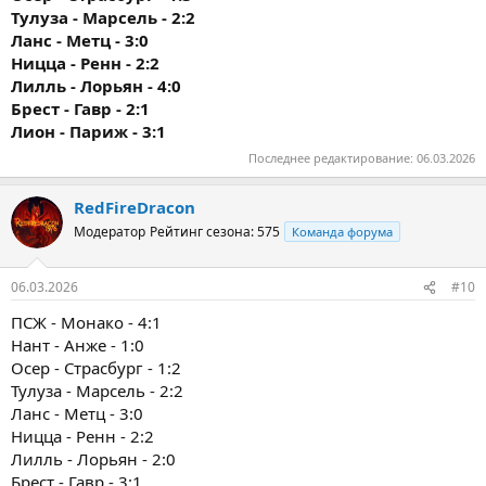
Тулуза - Марсель - 2:2
Ланс - Метц - 3:0
Ницца - Ренн - 2:2
Лилль - Лорьян - 4:0
Брест - Гавр - 2:1
Лион - Париж - 3:1
Последнее редактирование:
06.03.2026
RedFireDracon
Модератор
Рейтинг сезона: 575
Команда форума
06.03.2026
#10
ПСЖ - Монако - 4:1
Нант - Анже - 1:0
Осер - Страсбург - 1:2
Тулуза - Марсель - 2:2
Ланс - Метц - 3:0
Ницца - Ренн - 2:2
Лилль - Лорьян - 2:0
Брест - Гавр - 3:1