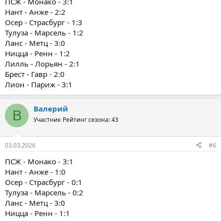
ПСЖ - Монако - 3:1
Нант - Анже - 2:2
Осер - Страсбург - 1:3
Тулуза - Марсель - 1:2
Ланс - Метц - 3:0
Ницца - Ренн - 1:2
Лилль - Лорьян - 2:1
Брест - Гавр - 2:0
Лион - Париж - 3:1
Валерий
В
Участник
Рейтинг сезона: 43
03.03.2026
#6
ПСЖ - Монако - 3:1
Нант - Анже - 1:0
Осер - Страсбург - 0:1
Тулуза - Марсель - 0:2
Ланс - Метц - 3:0
Ницца - Ренн - 1:1