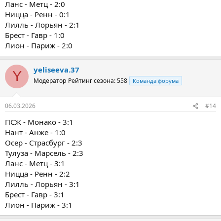
Ланс - Метц - 2:0
Ницца - Ренн - 0:1
Лилль - Лорьян - 2:1
Брест - Гавр - 1:0
Лион - Париж - 2:0
yeliseeva.37
Y
Модератор
Рейтинг сезона: 558
Команда форума
06.03.2026
#14
ПСЖ - Монако - 3:1
Нант - Анже - 1:0
Осер - Страсбург - 2:3
Тулуза - Марсель - 2:3
Ланс - Метц - 3:1
Ницца - Ренн - 2:2
Лилль - Лорьян - 3:1
Брест - Гавр - 3:1
Лион - Париж - 3:1