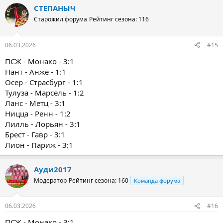
СТЕПАНЫЧ
Старожил форума
Рейтинг сезона: 116
06.03.2026
#15
ПСЖ - Монако - 3:1
Нант - Анже - 1:1
Осер - Страсбург - 1:1
Тулуза - Марсель - 1:2
Ланс - Метц - 3:1
Ницца - Ренн - 1:2
Лилль - Лорьян - 3:1
Брест - Гавр - 3:1
Лион - Париж - 3:1
Ауди2017
Модератор
Рейтинг сезона: 160
Команда форума
06.03.2026
#16
ПСЖ - Монако - 3:1