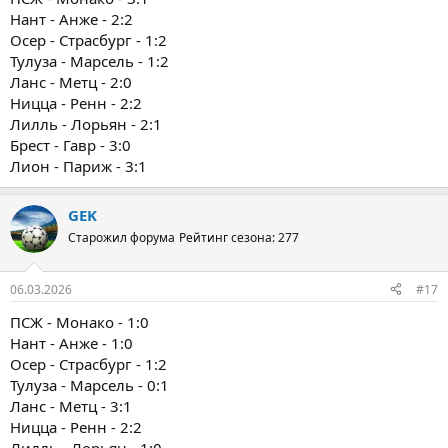
Нант - Анже - 2:2
Осер - Страсбург - 1:2
Тулуза - Марсель - 1:2
Ланс - Метц - 2:0
Ницца - Ренн - 2:2
Лилль - Лорьян - 2:1
Брест - Гавр - 3:0
Лион - Париж - 3:1
GEK
Старожил форума
Рейтинг сезона: 277
06.03.2026
#17
ПСЖ - Монако - 1:0
Нант - Анже - 1:0
Осер - Страсбург - 1:2
Тулуза - Марсель - 0:1
Ланс - Метц - 3:1
Ницца - Ренн - 2:2
Лилль - Лорьян - 1:0