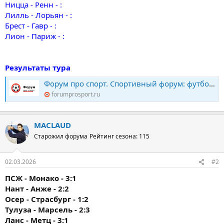
Ницца - Ренн - :
Лилль - Лорьян - :
Брест - Гавр - :
Лион - Париж - :
Результаты тура
Форум про спорт. Спортивный форум: футбол, хоккей, биатлон, теннис. Конкурс прогнозов
forumprosport.ru
MACLAUD
Старожил форума
Рейтинг сезона: 115
02.03.2026
#2
ПСЖ - Монако - 3:1
Нант - Анже - 2:2
Осер - Страсбург - 1:2
Тулуза - Марсель - 2:3
Ланс - Метц - 3:1