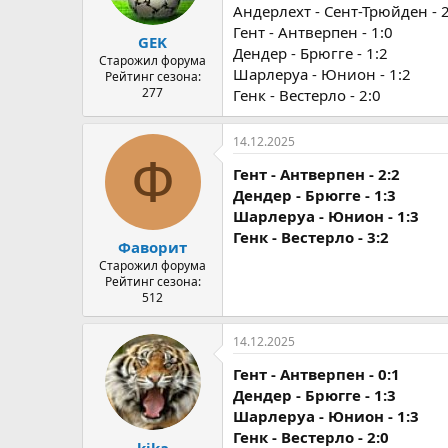
Андерлехт - Сент-Трюйден - 2
Гент - Антверпен - 1:0
GEK
Дендер - Брюгге - 1:2
Старожил форума
Шарлеруа - Юнион - 1:2
Рейтинг сезона:
277
Генк - Вестерло - 2:0
14.12.2025
Ф
Гент - Антверпен - 2:2
Дендер - Брюгге - 1:3
Шарлеруа - Юнион - 1:3
Генк - Вестерло - 3:2
Фаворит
Старожил форума
Рейтинг сезона:
512
14.12.2025
Гент - Антверпен - 0:1
Дендер - Брюгге - 1:3
Шарлеруа - Юнион - 1:3
Генк - Вестерло - 2:0
kika