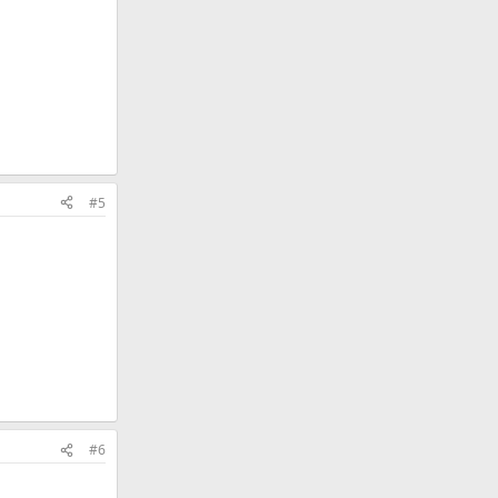
#5
#6