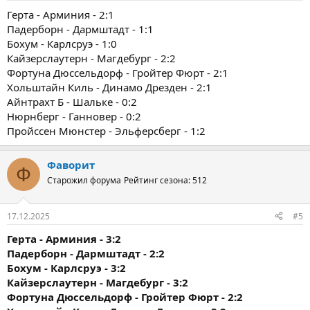
Герта - Арминия - 2:1
Падерборн - Дармштадт - 1:1
Бохум - Карлсруэ - 1:0
Кайзерслаутерн - Магдебург - 2:2
Фортуна Дюссельдорф - Гройтер Фюрт - 2:1
Хольштайн Киль - Динамо Дрезден - 2:1
Айнтрахт Б - Шальке - 0:2
Нюрнберг - Ганновер - 0:2
Пройссен Мюнстер - Эльферсберг - 1:2
Фаворит
Ф
Старожил форума
Рейтинг сезона: 512
17.12.2025
#5
Герта - Арминия - 3:2
Падерборн - Дармштадт - 2:2
Бохум - Карлсруэ - 3:2
Кайзерслаутерн - Магдебург - 3:2
Фортуна Дюссельдорф - Гройтер Фюрт - 2:2