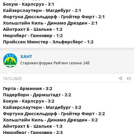
Бохум - Карлсруэ - 3:1
Кайзерслаутерн - Магдебург - 2:1
Фортуна Дюссельдорф - Гройтер Фюрт - 2:1
Хольштайн Киль - Динамо Дрезден - 2:1
Айнтрахт Б - Шальке - 1:2
Нюрнберг - Ганновер - 1:2
Пройссен Мюнстер - Эльферсберг - 1:2
ХАНТ
Старожил форума
Рейтинг сезона: 248
19.12.2025
#9
Герта - Арминия - 3:2
Падерборн - Дармштадт - 2:2
Бохум - Карлсруэ - 3:2
Кайзерслаутерн - Магдебург - 3:2
Фортуна Дюссельдорф - Гройтер Фюрт - 2:2
Хольштайн Киль - Динамо Дрезден - 3:2
Айнтрахт Б - Шальке - 1:3
Нюрнберг - Ганновер - 2:3