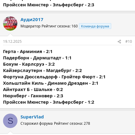
Пройссен Мюнстер - Эльферсберг - 2:3
Ауди2017
Модератор
Рейтинг сезона: 160
Команда форума
19.12.2025
#10
Герта - Арминия - 2:1
Падерборн - Дармштадт - 1:1
Бохум - Карлсруэ - 3:2
Кайзерслаутерн - Магдебург - 2:2
Фортуна Дюссельдорф - Гройтер Фюрт - 2:1
Хольштайн Киль - Динамо Дрезден - 2:1
Айнтрахт Б - Шальке - 0:2
Нюрнберг - Ганновер - 2:3
Пройссен Мюнстер - Эльферсберг - 1:2
SuperVlad
S
Старожил форума
Рейтинг сезона: 278